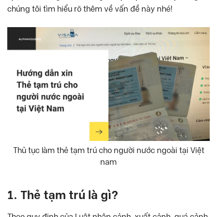
chúng tôi tìm hiểu rõ thêm về vấn đề này nhé!
Thủ tục làm thẻ tạm trú cho người nước ngoài tại Việt
nam
1. Thẻ tạm trú là gì?
Theo quy định của Luật nhập cảnh, xuất cảnh, quá cảnh