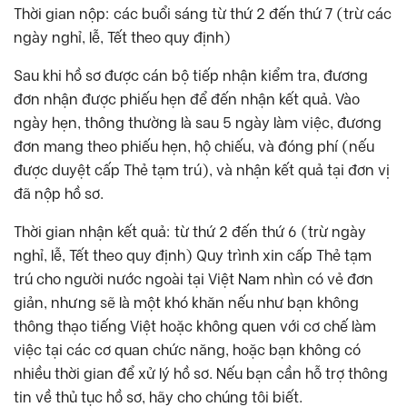
Thời gian nộp: các buổi sáng từ thứ 2 đến thứ 7 (trừ các
ngày nghỉ, lễ, Tết theo quy định)
Sau khi hồ sơ được cán bộ tiếp nhận kiểm tra, đương
đơn nhận được phiếu hẹn để đến nhận kết quả. Vào
ngày hẹn, thông thường là sau 5 ngày làm việc, đương
đơn mang theo phiếu hẹn, hộ chiếu, và đóng phí (nếu
được duyệt cấp Thẻ tạm trú), và nhận kết quả tại đơn vị
đã nộp hồ sơ.
Thời gian nhận kết quả: từ thứ 2 đến thứ 6 (trừ ngày
nghỉ, lễ, Tết theo quy định) Quy trình xin cấp Thẻ tạm
trú cho người nước ngoài tại Việt Nam nhìn có vẻ đơn
giản, nhưng sẽ là một khó khăn nếu như bạn không
thông thạo tiếng Việt hoặc không quen với cơ chế làm
việc tại các cơ quan chức năng, hoặc bạn không có
nhiều thời gian để xử lý hồ sơ. Nếu bạn cần hỗ trợ thông
tin về thủ tục hồ sơ, hãy cho chúng tôi biết.