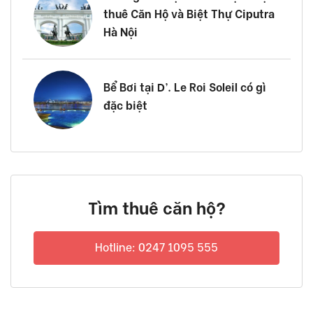
thuê Căn Hộ và Biệt Thự Ciputra
Hà Nội
Bể Bơi tại D’. Le Roi Soleil có gì
đặc biệt
Tìm thuê căn hộ?
Hotline: 0247 1095 555