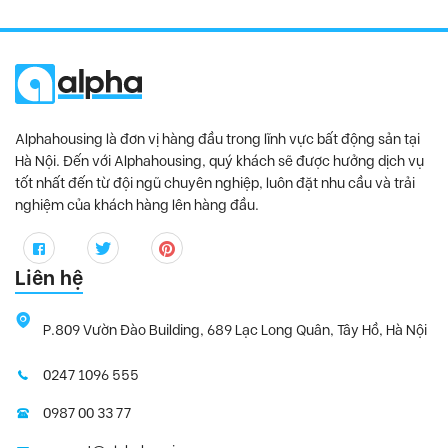
Alphahousing là đơn vị hàng đầu trong lĩnh vực bất động sản tại
Hà Nội. Đến với Alphahousing, quý khách sẽ được hưởng dịch vụ
tốt nhất đến từ đội ngũ chuyên nghiệp, luôn đặt nhu cầu và trải
nghiệm của khách hàng lên hàng đầu.
Liên hệ
P.809 Vườn Đào Building, 689 Lạc Long Quân, Tây Hồ, Hà Nội
0247 1096 555
0987 00 33 77