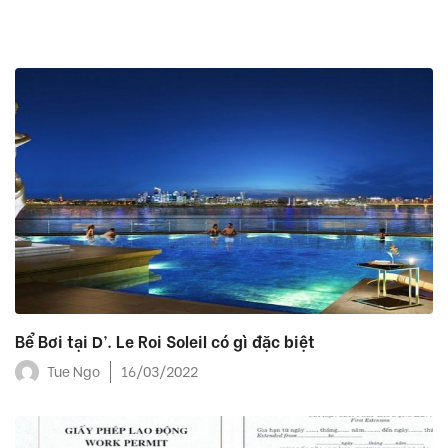
Bể Bơi tại D’. Le Roi Soleil có gì đặc biệt
Tue Ngo
16/03/2022