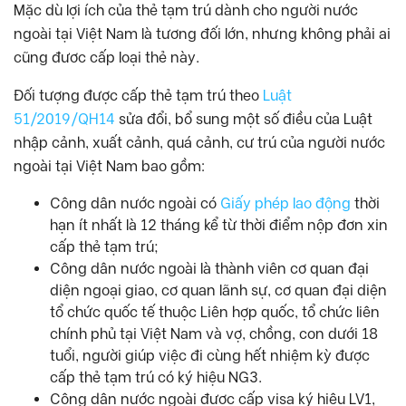
Mặc dù lợi ích của thẻ tạm trú dành cho người nước
ngoài tại Việt Nam là tương đối lớn, nhưng không phải ai
cũng đươc cấp loại thẻ này.
Đối tượng được cấp thẻ tạm trú theo
Luật
51/2019/QH14
sửa đổi, bổ sung một số điều của Luật
nhập cảnh, xuất cảnh, quá cảnh, cư trú của người nước
ngoài tại Việt Nam bao gồm:
Công dân nước ngoài có
Giấy phép lao động
thời
hạn ít nhất là 12 tháng kể từ thời điểm nộp đơn xin
cấp thẻ tạm trú;
Công dân nước ngoài là thành viên cơ quan đại
diện ngoại giao, cơ quan lãnh sự, cơ quan đại diện
tổ chức quốc tế thuộc Liên hợp quốc, tổ chức liên
chính phủ tại Việt Nam và vợ, chồng, con dưới 18
tuổi, người giúp việc đi cùng hết nhiệm kỳ được
cấp thẻ tạm trú có ký hiệu NG3.
Công dân nước ngoài được cấp visa ký hiệu LV1,