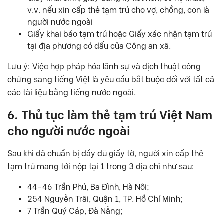
v.v. nếu xin cấp thẻ tạm trú cho vợ, chồng, con là
người nước ngoài
Giấy khai báo tạm trú hoặc Giấy xác nhận tạm trú
tại địa phương có dấu của Công an xã.
Lưu ý: Việc hợp pháp hóa lãnh sự và dịch thuật công
chứng sang tiếng Việt là yêu cầu bắt buộc đối với tất cả
các tài liệu bằng tiếng nước ngoài.
6. Thủ tục làm thẻ tạm trú Việt Nam
cho người nước ngoài
Sau khi đã chuẩn bị đầy đủ giấy tờ, người xin cấp thẻ
tạm trú mang tới nộp tại 1 trong 3 địa chỉ như sau:
44-46 Trần Phú, Ba Đình, Hà Nôi;
254 Nguyễn Trãi, Quận 1, TP. Hồ Chí Minh;
7 Trần Quý Cáp, Đà Nẵng;