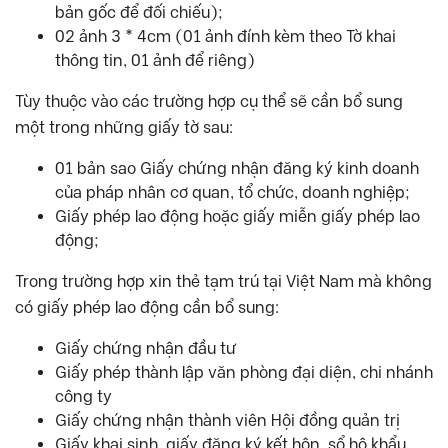
bản gốc để đối chiếu);
02 ảnh 3 * 4cm (01 ảnh đính kèm theo Tờ khai
thông tin, 01 ảnh để riêng)
Tùy thuộc vào các trường hợp cụ thể sẽ cần bổ sung
một trong những giấy tờ sau:
01 bản sao Giấy chứng nhận đăng ký kinh doanh
của pháp nhân cơ quan, tổ chức, doanh nghiệp;
Giấy phép lao động hoặc giấy miễn giấy phép lao
động;
Trong trường hợp xin thẻ tạm trú tại Việt Nam mà không
có giấy phép lao động cần bổ sung:
Giấy chứng nhận đầu tư
Giấy phép thành lập văn phòng đại diện, chi nhánh
công ty
Giấy chứng nhận thành viên Hội đồng quản trị
Giấy khai sinh, giấy đăng ký kết hôn, sổ hộ khẩu,