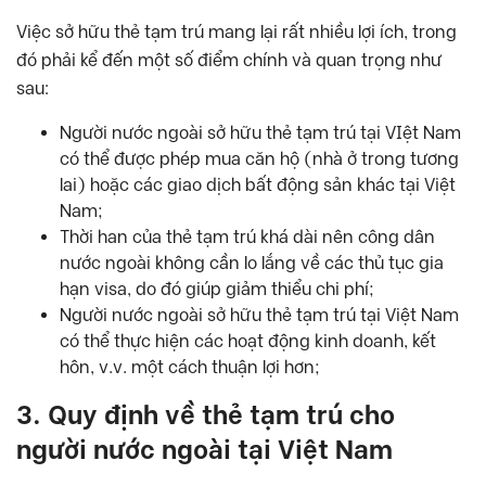
Việc sở hữu thẻ tạm trú mang lại rất nhiều lợi ích, trong
đó phải kể đến một số điểm chính và quan trọng như
sau:
Người nước ngoài sở hữu thẻ tạm trú tại VIệt Nam
có thể được phép mua căn hộ (nhà ở trong tương
lai) hoặc các giao dịch bất động sản khác tại Việt
Nam;
Thời han của thẻ tạm trú khá dài nên công dân
nước ngoài không cần lo lắng về các thủ tục gia
hạn visa, do đó giúp giảm thiểu chi phí;
Người nước ngoài sở hữu thẻ tạm trú tại Việt Nam
có thể thực hiện các hoạt động kinh doanh, kết
hôn, v.v. một cách thuận lợi hơn;
3. Quy định về thẻ tạm trú cho
người nước ngoài tại Việt Nam