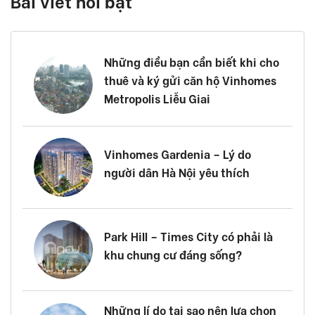
Bài viết nổi bật
Những điều bạn cần biết khi cho
thuê và ký gửi căn hộ Vinhomes
Metropolis Liễu Giai
Vinhomes Gardenia – Lý do
người dân Hà Nội yêu thích
Park Hill – Times City có phải là
khu chung cư đáng sống?
Những lí do tại sao nên lựa chọn