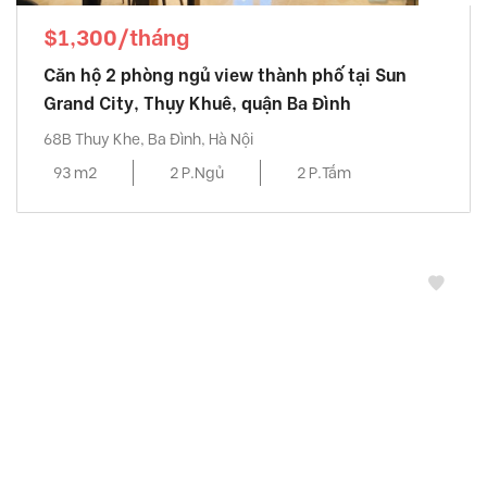
$1,300/tháng
Căn hộ 2 phòng ngủ view thành phố tại Sun
Grand City, Thụy Khuê, quận Ba Đình
68B Thuy Khe, Ba Đình, Hà Nội
93 m2
2 P.Ngủ
2 P.Tắm