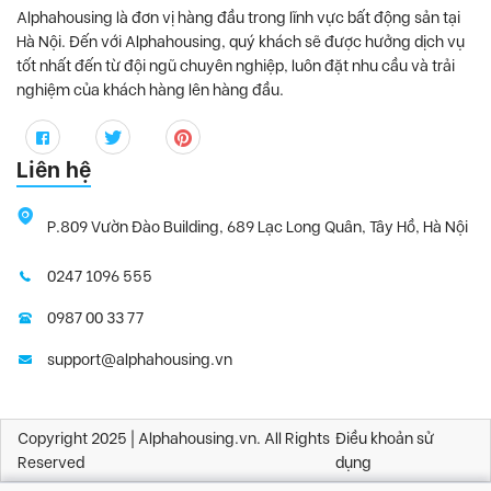
Alphahousing là đơn vị hàng đầu trong lĩnh vực bất động sản tại
Hà Nội. Đến với Alphahousing, quý khách sẽ được hưởng dịch vụ
tốt nhất đến từ đội ngũ chuyên nghiệp, luôn đặt nhu cầu và trải
nghiệm của khách hàng lên hàng đầu.
Liên hệ
P.809 Vườn Đào Building, 689 Lạc Long Quân, Tây Hồ, Hà Nội
0247 1096 555
0987 00 33 77
support@alphahousing.vn
Copyright 2025 | Alphahousing.vn. All Rights
Điều khoản sử
Reserved
dụng