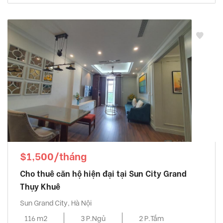
$1,500/tháng
Cho thuê căn hộ hiện đại tại Sun City Grand
Thụy Khuê
Sun Grand City, Hà Nội
116 m2
3 P.Ngủ
2 P.Tắm