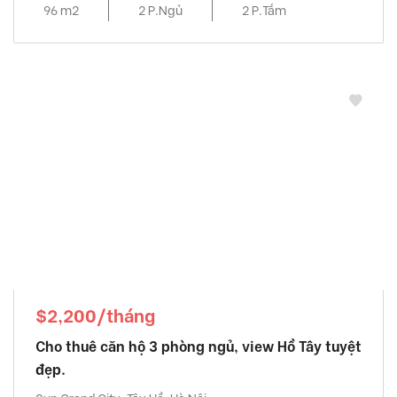
96 m2
2 P.Ngủ
2 P.Tắm
$2,200/tháng
Cho thuê căn hộ 3 phòng ngủ, view Hồ Tây tuyệt
đẹp.