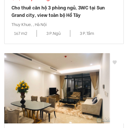
Cho thuê căn hộ 3 phòng ngủ, 3WC tại Sun
Grand city, view toàn bộ Hồ Tây
Thuy Khue, , Hà Nội
167 m2
3 P.Ngủ
3 P.Tắm