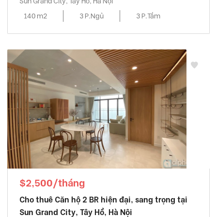
Sun Grand City, Tây Hồ, Hà Nội
140 m2
3 P.Ngủ
3 P.Tắm
$2,500/tháng
Cho thuê Căn hộ 2 BR hiện đại, sang trọng tại
Sun Grand City, Tây Hồ, Hà Nội