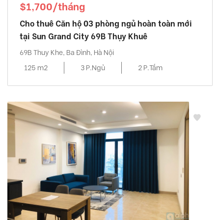
$1,700/tháng
Cho thuê Căn hộ 03 phòng ngủ hoàn toàn mới
tại Sun Grand City 69B Thụy Khuê
69B Thuy Khe, Ba Đình, Hà Nội
125 m2
3 P.Ngủ
2 P.Tắm