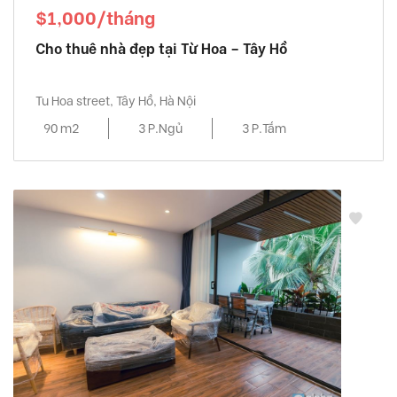
$1,000/tháng
Cho thuê nhà đẹp tại Từ Hoa – Tây Hồ
Tu Hoa street, Tây Hồ, Hà Nội
90 m2
3 P.Ngủ
3 P.Tắm