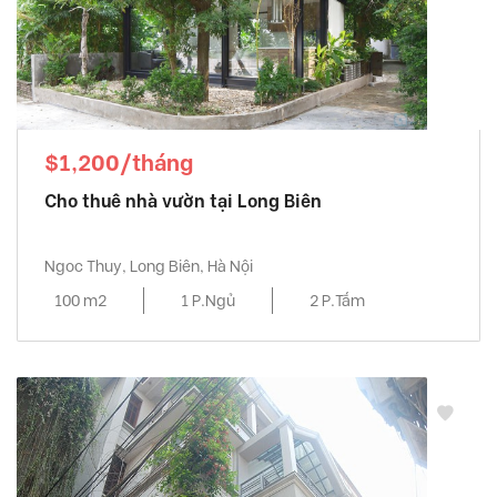
$1,200/tháng
Cho thuê nhà vườn tại Long Biên
Ngoc Thuy, Long Biên, Hà Nội
100 m2
1 P.Ngủ
2 P.Tắm