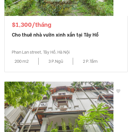
$1,300/tháng
Cho thuê nhà vườn xinh xắn tại Tây Hồ
Phan Lan street, Tây Hồ, Hà Nội
200 m2
3 P.Ngủ
2 P.Tắm