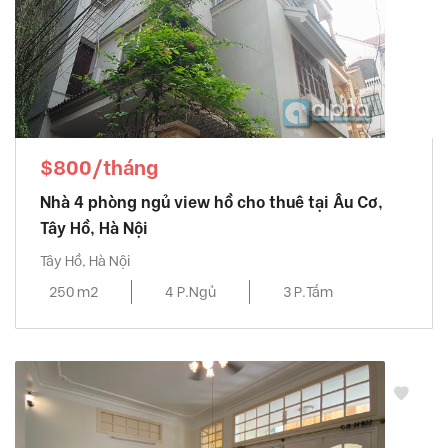
$800/tháng
Nhà 4 phòng ngủ view hồ cho thuê tại Âu Cơ,
Tây Hồ, Hà Nội
Tây Hồ, Hà Nội
250 m2
4 P.Ngủ
3 P.Tắm