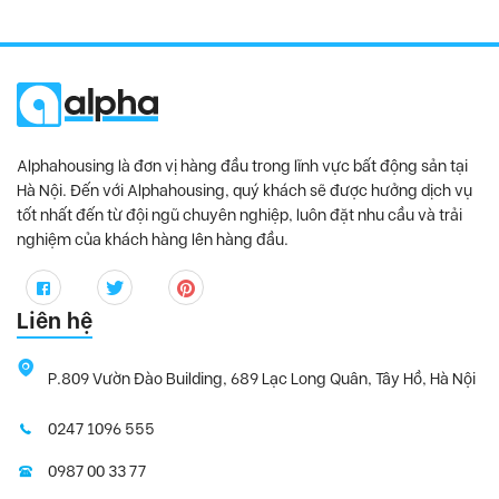
Alphahousing là đơn vị hàng đầu trong lĩnh vực bất động sản tại
Hà Nội. Đến với Alphahousing, quý khách sẽ được hưởng dịch vụ
tốt nhất đến từ đội ngũ chuyên nghiệp, luôn đặt nhu cầu và trải
nghiệm của khách hàng lên hàng đầu.
Liên hệ
P.809 Vườn Đào Building, 689 Lạc Long Quân, Tây Hồ, Hà Nội
0247 1096 555
0987 00 33 77