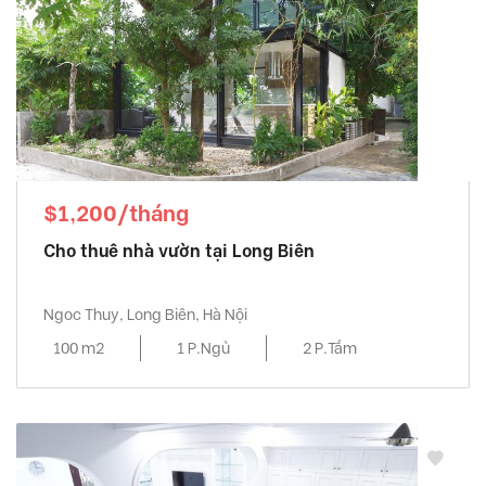
$1,200/tháng
Cho thuê nhà vườn tại Long Biên
Ngoc Thuy, Long Biên, Hà Nội
100 m2
1 P.Ngủ
2 P.Tắm