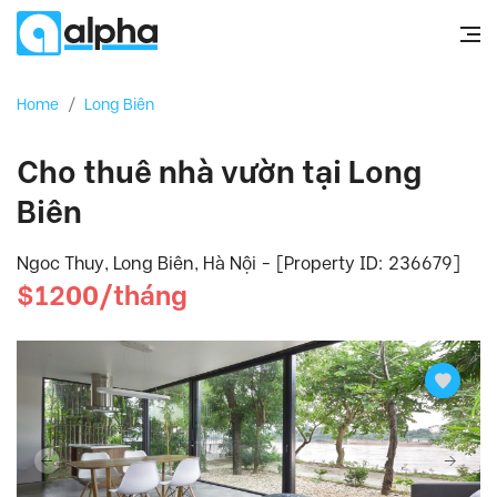
Home
/
Long Biên
Cho thuê nhà vườn tại Long
Biên
Ngoc Thuy, Long Biên, Hà Nội - [Property ID: 236679]
$1200/tháng