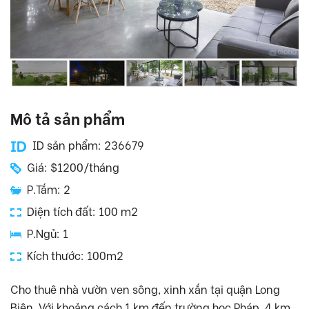
Mô tả sản phẩm
ID sản phẩm: 236679
Giá: $1200/tháng
P.Tắm: 2
Diện tích đất: 100 m2
P.Ngủ: 1
Kích thước: 100m2
Cho thuê nhà vườn ven sông, xinh xắn tại quận Long
Biên. Với khoảng cách 1 km đến trường học Pháp, 4 km