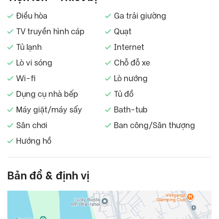
Điều hòa
Ga trải giường
TV truyền hình cáp
Quạt
Tủ lạnh
Internet
Lò vi sóng
Chỗ đỗ xe
Wi-fi
Lò nướng
Dụng cụ nhà bếp
Tủ đồ
Máy giặt/máy sấy
Bath-tub
Sân chơi
Ban công/Sân thượng
Hướng hồ
Bản đồ & định vị