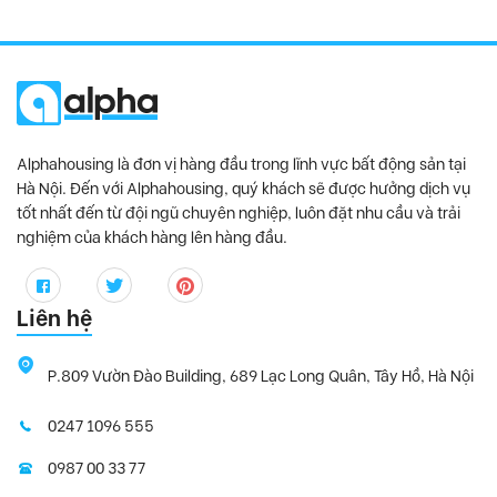
Alphahousing là đơn vị hàng đầu trong lĩnh vực bất động sản tại
Hà Nội. Đến với Alphahousing, quý khách sẽ được hưởng dịch vụ
tốt nhất đến từ đội ngũ chuyên nghiệp, luôn đặt nhu cầu và trải
nghiệm của khách hàng lên hàng đầu.
Liên hệ
P.809 Vườn Đào Building, 689 Lạc Long Quân, Tây Hồ, Hà Nội
0247 1096 555
0987 00 33 77