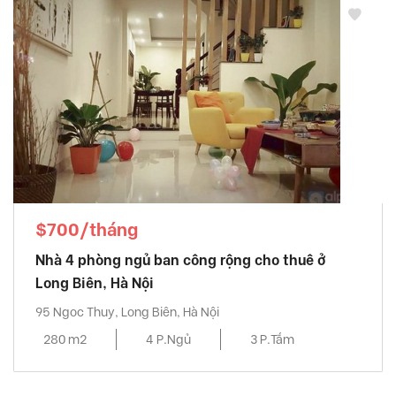
$700/tháng
Nhà 4 phòng ngủ ban công rộng cho thuê ở
Long Biên, Hà Nội
95 Ngoc Thuy, Long Biên, Hà Nội
280 m2
4 P.Ngủ
3 P.Tắm