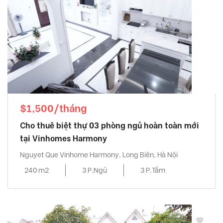
$1,500/tháng
Cho thuê biệt thự 03 phòng ngủ hoàn toàn mới
tại Vinhomes Harmony
Nguyet Que Vinhome Harmony, Long Biên, Hà Nội
240 m2
3 P.Ngủ
3 P.Tắm