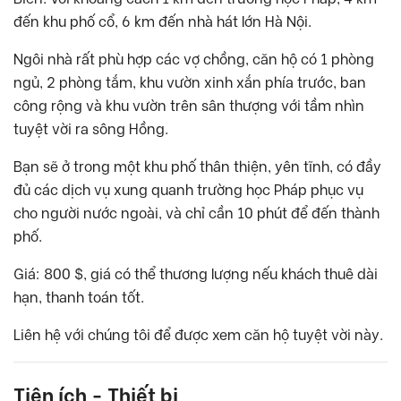
đến khu phố cổ, 6 km đến nhà hát lớn Hà Nội.
Ngôi nhà rất phù hợp các vợ chồng, căn hộ có 1 phòng
ngủ, 2 phòng tắm, khu vườn xinh xắn phía trước, ban
công rộng và khu vườn trên sân thượng với tầm nhìn
tuyệt vời ra sông Hồng.
Bạn sẽ ở trong một khu phố thân thiện, yên tĩnh, có đầy
đủ các dịch vụ xung quanh trường học Pháp phục vụ
cho người nước ngoài, và chỉ cần 10 phút để đến thành
phố.
Giá: 800 $, giá có thể thương lượng nếu khách thuê dài
hạn, thanh toán tốt.
Liên hệ với chúng tôi để được xem căn hộ tuyệt vời này.
Tiện ích - Thiết bị