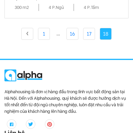
300 m2
4 P.Ngủ
4 P.Tắm
...
1
16
17
18
Alphahousing là đơn vị hàng đầu trong lĩnh vực bất động sản tại
Hà Nội. Đến với Alphahousing, quý khách sẽ được hưởng dịch vụ
tốt nhất đến từ đội ngũ chuyên nghiệp, luôn đặt nhu cầu và trải
nghiệm của khách hàng lên hàng đầu.