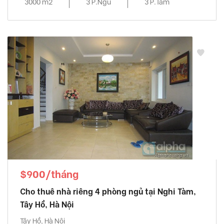
3000 m2
3 P.Ngủ
3 P.Tắm
$900/tháng
Cho thuê nhà riêng 4 phòng ngủ tại Nghi Tàm,
Tây Hồ, Hà Nội
Tây Hồ, Hà Nội