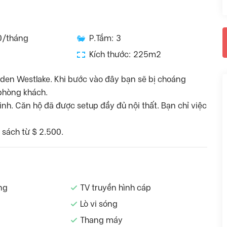
0/tháng
P.Tắm: 3
Kích thước: 225m2
den Westlake. Khi bước vào đây bạn sẽ bị choáng
phòng khách.
inh. Căn hộ đã được setup đầy đủ nội thất. Bạn chỉ việc
sách từ $ 2.500.
ng
TV truyền hình cáp
Lò vi sóng
Thang máy