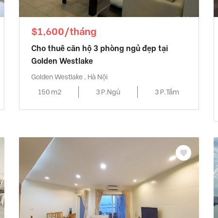
$1,600/tháng
Cho thuê căn hộ 3 phòng ngủ đẹp tại
Golden Westlake
Golden Westlake , Hà Nội
150 m2
3 P.Ngủ
3 P.Tắm