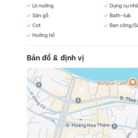
Lò nướng
Dụng cụ nh
Sàn gỗ
Bath-tub
Cot
Ban công/S
Hướng hồ
Bản đồ & định vị