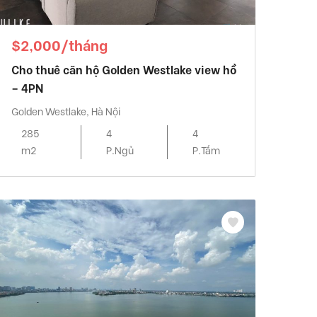
$2,000/tháng
Cho thuê căn hộ Golden Westlake view hồ
– 4PN
Golden Westlake, Hà Nội
285
4
4
m2
P.Ngủ
P.Tắm