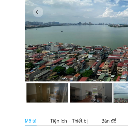
Mô tả
Tiện ích - Thiết bị
Bản đồ