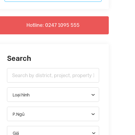
Hotline: 0247 1095 555
Search
Loại hình
P.Ngủ
Giá