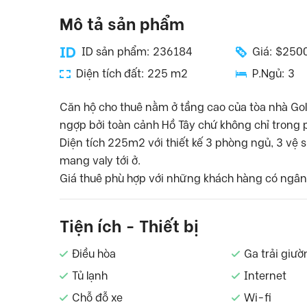
Mô tả sản phẩm
ID sản phẩm: 236184
Giá: $250
Diện tích đất: 225 m2
P.Ngủ: 3
Căn hộ cho thuê nằm ở tầng cao của tòa nhà Gol
ngợp bởi toàn cảnh Hồ Tây chứ không chỉ trong 
Diện tích 225m2 với thiết kế 3 phòng ngủ, 3 vệ s
mang valy tới ở.
Giá thuê phù hợp với những khách hàng có ngân 
Tiện ích - Thiết bị
Điều hòa
Ga trải giườ
Tủ lạnh
Internet
Chỗ đỗ xe
Wi-fi