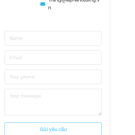
n
Gửi yêu cầu