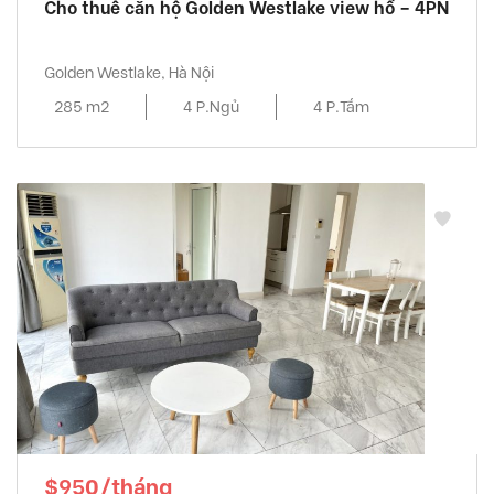
Cho thuê căn hộ Golden Westlake view hồ – 4PN
Golden Westlake, Hà Nội
285 m2
4 P.Ngủ
4 P.Tắm
$950/tháng