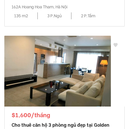
162A Hoang Hoa Tham, Hà Nội
135 m2
3 P.Ngủ
2 P.Tắm
$1,600/tháng
Cho thuê căn hộ 3 phòng ngủ đẹp tại Golden