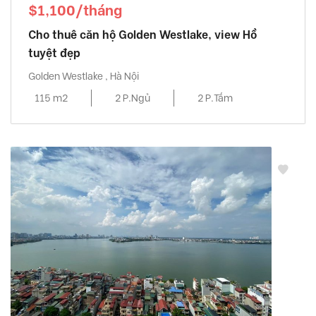
$1,100/tháng
Cho thuê căn hộ Golden Westlake, view Hồ
tuyệt đẹp
Golden Westlake , Hà Nội
115 m2
2 P.Ngủ
2 P.Tắm