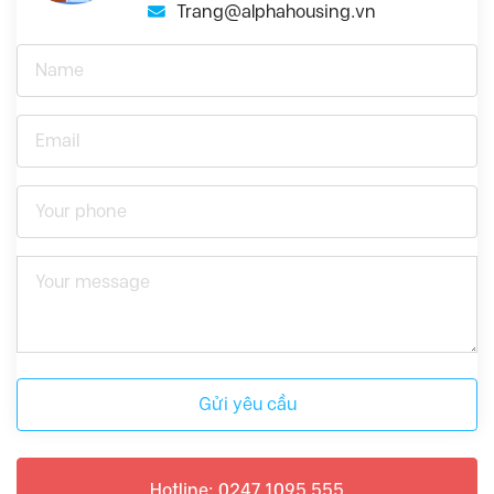
Trang@alphahousing.vn
Gửi yêu cầu
Hotline: 0247 1095 555