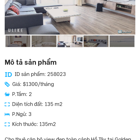
Mô tả sản phẩm
ID sản phẩm: 258023
Giá: $1300/tháng
P.Tắm: 2
Diện tích đất: 135 m2
P.Ngủ: 3
Kích thước: 135m2
Cho thuê căn hộ view đẹp toàn cảnh Hồ Tây tại Golden