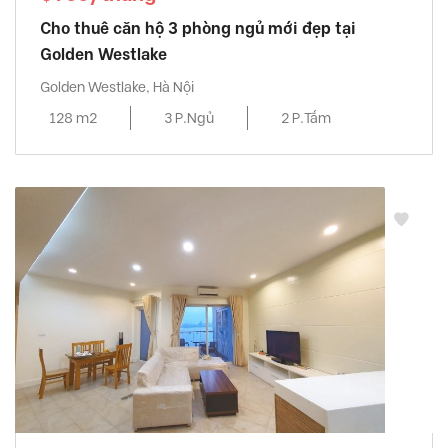
Cho thuê căn hộ 3 phòng ngủ mới đẹp tại
Golden Westlake
Golden Westlake, Hà Nội
128 m2
3 P.Ngủ
2 P.Tắm