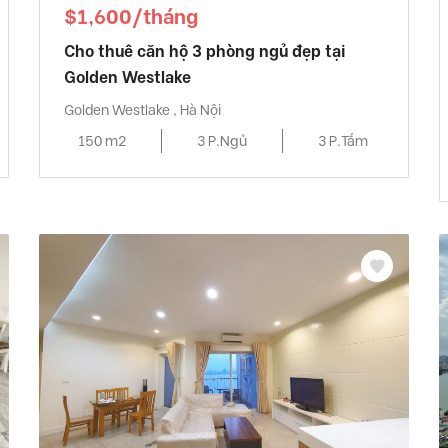
$1,600/tháng
Cho thuê căn hộ 3 phòng ngủ đẹp tại
Golden Westlake
Golden Westlake , Hà Nội
150 m2
3 P.Ngủ
3 P.Tắm