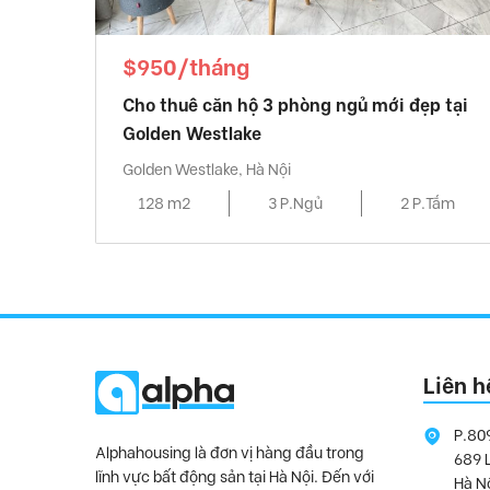
$950/tháng
Cho thuê căn hộ 3 phòng ngủ mới đẹp tại
Golden Westlake
Golden Westlake, Hà Nội
128 m2
3 P.Ngủ
2 P.Tắm
Liên h
P.80
Alphahousing là đơn vị hàng đầu trong
689 
lĩnh vực bất động sản tại Hà Nội. Đến với
Hà N