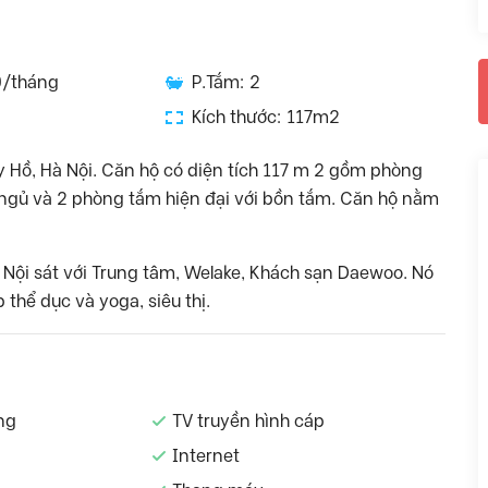
0/tháng
P.Tắm: 2
Kích thước: 117m2
ây Hồ, Hà Nội. Căn hộ có diện tích 117 m 2 gồm phòng
g ngủ và 2 phòng tắm hiện đại với bồn tắm. Căn hộ nằm
à Nội sát với Trung tâm, Welake, Khách sạn Daewoo. Nó
 thể dục và yoga, siêu thị.
ng
TV truyền hình cáp
Internet