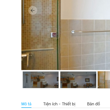
Mô tả
Tiện ích - Thiết bị
Bản đồ