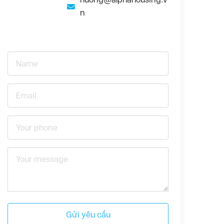
n
Gửi yêu cầu