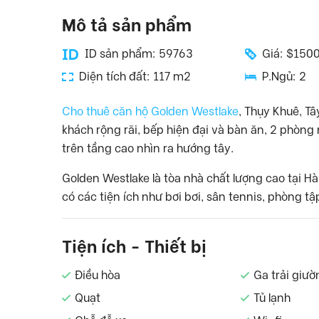
Mô tả sản phẩm
ID sản phẩm: 59763
Giá: $150
Diện tích đất: 117 m2
P.Ngủ: 2
Cho thuê căn hộ Golden Westlake
, Thụy Khuê, T
khách rộng rãi, bếp hiện đại và bàn ăn, 2 phòn
trên tầng cao nhìn ra hướng tây.
Golden Westlake là tòa nhà chất lượng cao tại H
có các tiện ích như bơi bơi, sân tennis, phòng tập
Tiện ích - Thiết bị
Điều hòa
Ga trải giườ
Quạt
Tủ lạnh