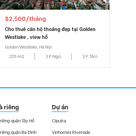
$2,500/tháng
Cho thuê căn hộ thoáng đẹp tại Golden
Westlake , view hồ
Golden Westlake, Hà Nội
225 m2
3 P.Ngủ
3 P.Tắm
à riêng
Dự án
riêng quận Tây Hồ
Ciputra
riêng quận Ba Đình
Vinhomes Riverside