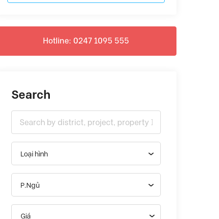
Hotline: 0247 1095 555
Search
Loại hình
P.Ngủ
Giá