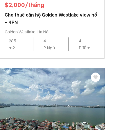
$2,000/tháng
Cho thuê căn hộ Golden Westlake view hồ
– 4PN
Golden Westlake, Hà Nội
285
4
4
m2
P.Ngủ
P.Tắm