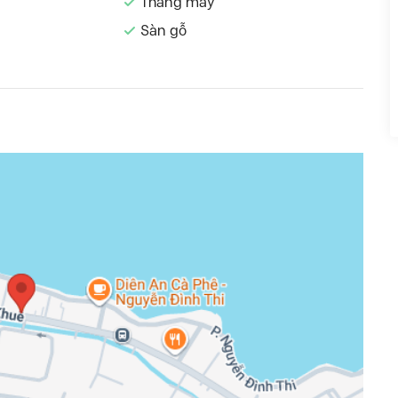
Thang máy
Sàn gỗ