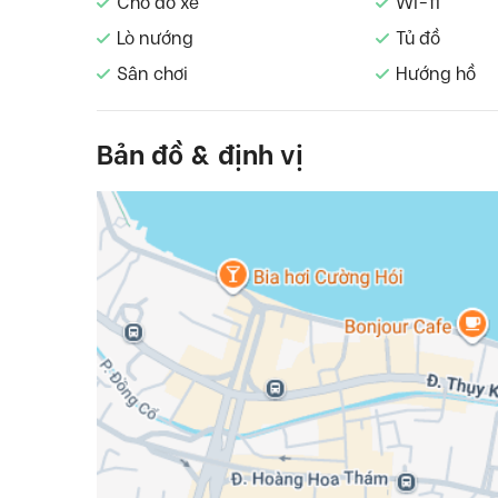
Chỗ đỗ xe
Wi-fi
Lò nướng
Tủ đồ
Sân chơi
Hướng hồ
Bản đồ & định vị