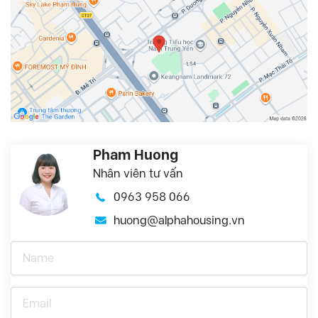
Pham Huong
Nhân viên tư vấn
0963 958 066
huong@alphahousing.vn