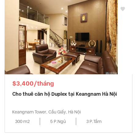
$3,400/tháng
Cho thuê căn hộ Duplex tại Keangnam Hà Nội
Keangnam Tower, Cầu Giấy, Hà Nội
300 m2
5 P.Ngủ
3 P.Tắm