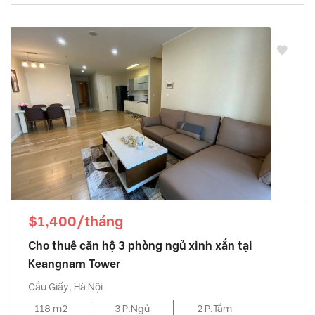
$1,400/tháng
Cho thuê căn hộ 3 phòng ngủ xinh xắn tại
Keangnam Tower
Cầu Giấy, Hà Nội
118 m2
3 P.Ngủ
2 P.Tắm