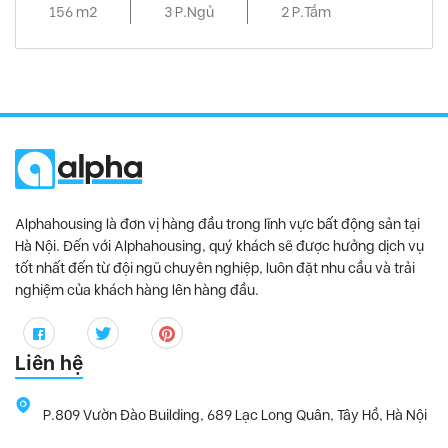
156 m2
3 P.Ngủ
2 P.Tắm
Alphahousing là đơn vị hàng đầu trong lĩnh vực bất động sản tại
Hà Nội. Đến với Alphahousing, quý khách sẽ được hưởng dịch vụ
tốt nhất đến từ đội ngũ chuyên nghiệp, luôn đặt nhu cầu và trải
nghiệm của khách hàng lên hàng đầu.
Liên hệ
P.809 Vườn Đào Building, 689 Lạc Long Quân, Tây Hồ, Hà Nội