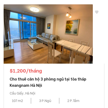
$1,200/tháng
Cho thuê căn hộ 3 phòng ngủ tại tòa tháp
Keangnam Hà Nội
Cầu Giấy, Hà Nội
107 m2
3 P.Ngủ
2 P.Tắm