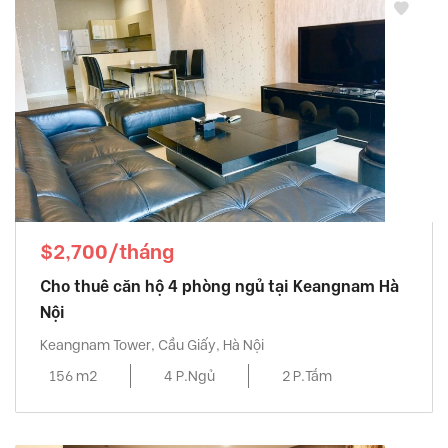
$2,700/tháng
Cho thuê căn hộ 4 phòng ngủ tại Keangnam Hà
Nội
Keangnam Tower, Cầu Giấy, Hà Nội
156 m2
4 P.Ngủ
2 P.Tắm