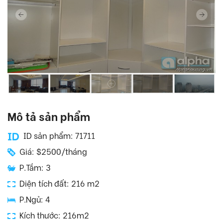
Mô tả sản phẩm
ID sản phẩm: 71711
Giá: $2500/tháng
P.Tắm: 3
Diện tích đất: 216 m2
P.Ngủ: 4
Kích thước: 216m2