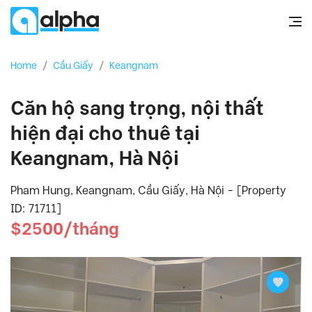
Home
/
Cầu Giấy
/
Keangnam
Căn hộ sang trọng, nội thất
hiện đại cho thuê tại
Keangnam, Hà Nội
Pham Hung, Keangnam, Cầu Giấy, Hà Nội - [Property
ID: 71711]
$2500/tháng