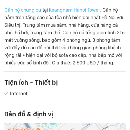
Căn hộ chung cư
tại
Keangnam Hanoi Tower
. Căn hộ
nằm trên tầng cao của tòa nhà hiện đại nhất Hà Nội với
Siêu thị, Trung tâm mua sắm, nhà hàng, cửa hàng cà
phê, hồ bơi, trung tâm thể. Căn hộ có tổng diện tích 216
mét vuông sống, bao gồm 4 phòng ngủ, 3 phòng tắm
với đầy đủ các đồ nội thất và không gian phòng khách
rộng rãi + hiện đại với bộ sofa cao cấp, nhà bếp mở với
nhiều cửa sổ kính đôi. Giá thuê: 2.500 USD / tháng.
Tiện ích - Thiết bị
Internet
Bản đồ & định vị