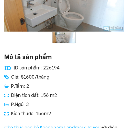
Mô tả sản phẩm
ID sản phẩm: 226194
Giá: $1600/tháng
P.Tắm: 2
Diện tích đất: 156 m2
P.Ngủ: 3
Kích thước: 156m2
Cho thuê căn hộ Keangnam Landmark Tower
với diện