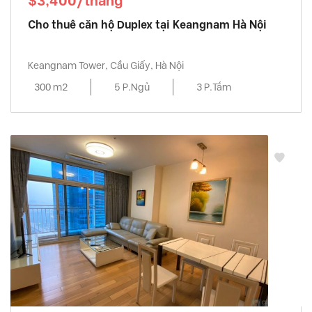
$3,400/tháng
Cho thuê căn hộ Duplex tại Keangnam Hà Nội
Keangnam Tower, Cầu Giấy, Hà Nội
300 m2
5 P.Ngủ
3 P.Tắm