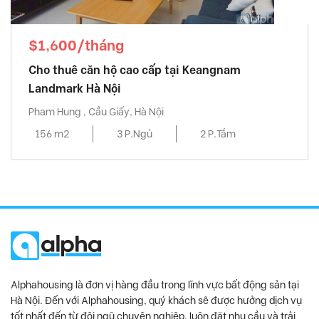
$1,600/tháng
Cho thuê căn hộ cao cấp tại Keangnam
Landmark Hà Nội
Pham Hung , Cầu Giấy, Hà Nội
156 m2
3 P.Ngủ
2 P.Tắm
Alphahousing là đơn vị hàng đầu trong lĩnh vực bất động sản tại
Hà Nội. Đến với Alphahousing, quý khách sẽ được hưởng dịch vụ
tốt nhất đến từ đội ngũ chuyên nghiệp, luôn đặt nhu cầu và trải