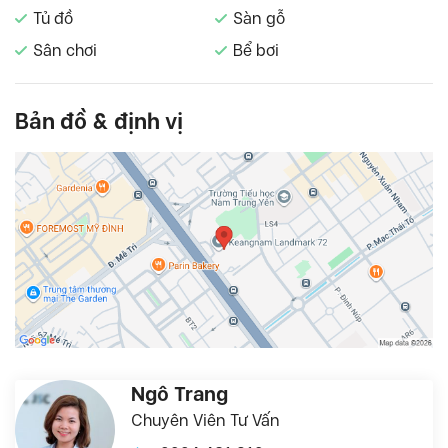
Tủ đồ
Sàn gỗ
Sân chơi
Bể bơi
Bản đồ & định vị
Ngô Trang
Chuyên Viên Tư Vấn