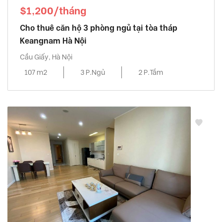
$1,200/tháng
Cho thuê căn hộ 3 phòng ngủ tại tòa tháp
Keangnam Hà Nội
Cầu Giấy, Hà Nội
107 m2
3 P.Ngủ
2 P.Tắm