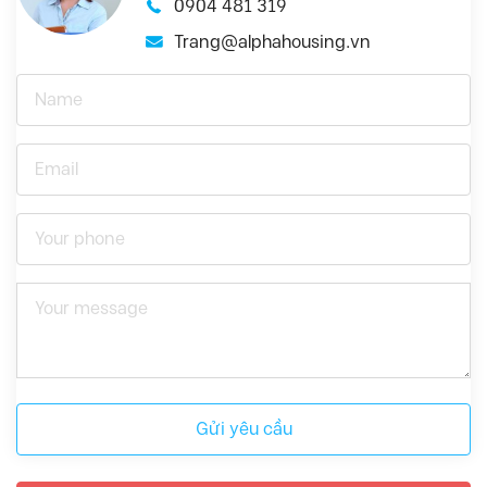
0904 481 319
Trang@alphahousing.vn
Gửi yêu cầu