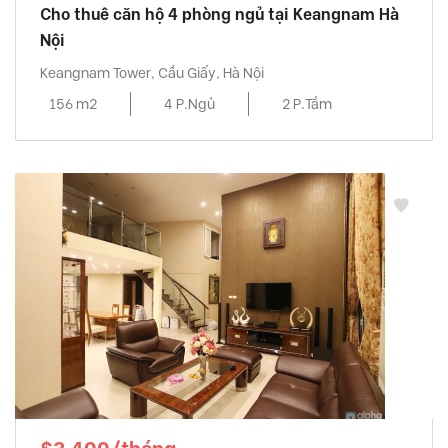
Cho thuê căn hộ 4 phòng ngủ tại Keangnam Hà
Nội
Keangnam Tower, Cầu Giấy, Hà Nội
156 m2
4 P.Ngủ
2 P.Tắm