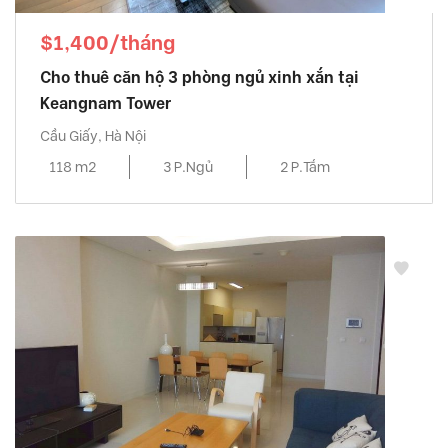
$1,400/tháng
Cho thuê căn hộ 3 phòng ngủ xinh xắn tại
Keangnam Tower
Cầu Giấy, Hà Nội
118 m2
3 P.Ngủ
2 P.Tắm