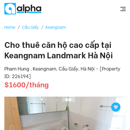
Home
/
Cầu Giấy
/
Keangnam
Cho thuê căn hộ cao cấp tại
Keangnam Landmark Hà Nội
Pham Hung , Keangnam, Cầu Giấy, Hà Nội - [Property
ID: 226194]
$1600/tháng