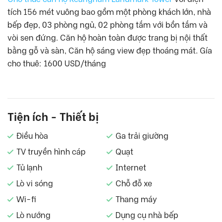
tích 156 mét vuông bao gồm một phòng khách lớn, nhà
bếp đẹp, 03 phòng ngủ, 02 phòng tắm với bồn tắm và
vòi sen đứng. Căn hộ hoàn toàn được trang bị nội thất
bằng gỗ và sàn, Căn hộ sáng view đẹp thoáng mát. Gía
cho thuê: 1600 USD/tháng
Tiện ích - Thiết bị
Điều hòa
Ga trải giường
TV truyền hình cáp
Quạt
Tủ lạnh
Internet
Lò vi sóng
Chỗ đỗ xe
Wi-fi
Thang máy
Lò nướng
Dụng cụ nhà bếp