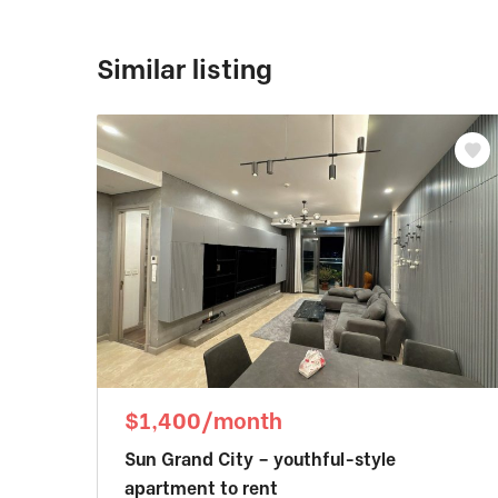
Similar listing
$1,400/month
Sun Grand City – youthful-style
apartment to rent