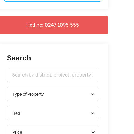
Hotline: 0247 1095 555
Search
Type of Property
Bed
Price