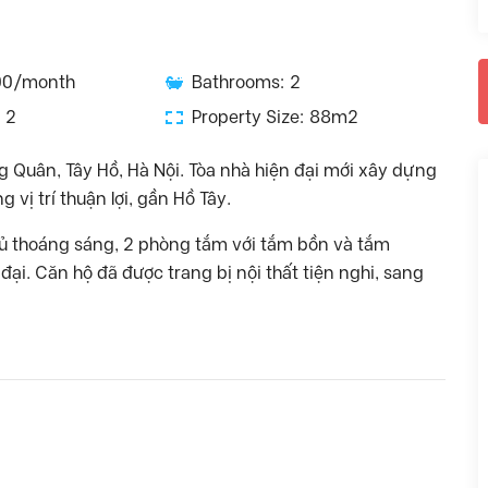
100/month
Bathrooms: 2
 2
Property Size: 88m2
g Quân, Tây Hồ, Hà Nội. Tòa nhà hiện đại mới xây dựng
 vị trí thuận lợi, gần Hồ Tây.
gủ thoáng sáng, 2 phòng tắm với tắm bồn và tắm
i. Căn hộ đã được trang bị nội thất tiện nghi, sang