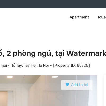
Apartment
House
ồ, 2 phòng ngủ, tại Watermark
mark Hồ Tây, Tay Ho, Ha Noi - [Property ID: 85725]
Add to list