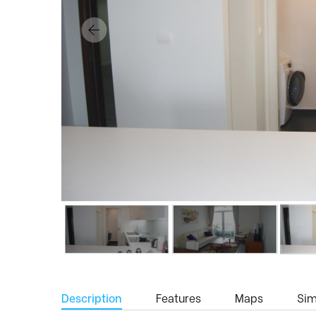
Description
Features
Maps
Simi