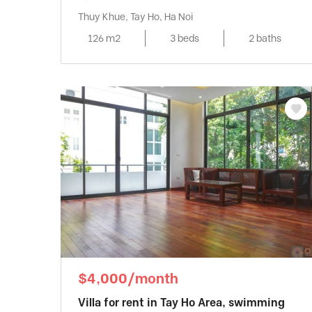
Thuy Khue, Tay Ho, Ha Noi
126 m2
3 beds
2 baths
$4,000/month
Villa for rent in Tay Ho Area, swimming