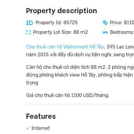
Property description
Property Id: 85725
Price: $1
Property Lot Size: 88 m2
Bedrooms:
Cho thuê căn hộ Watermark Hồ Tây
, 395 Lạc Lon
năm 2015 với đầy đủ dịch vụ tiện nghi, sang trọng
Căn hộ cho thuê có diện tích 88 m2, 2 phòng n
đứng,phòng khách view Hồ Tây, phòng bếp hiện đạ
trọng
Giá cho thuê căn hộ 1100 USD/tháng.
Features
Internet