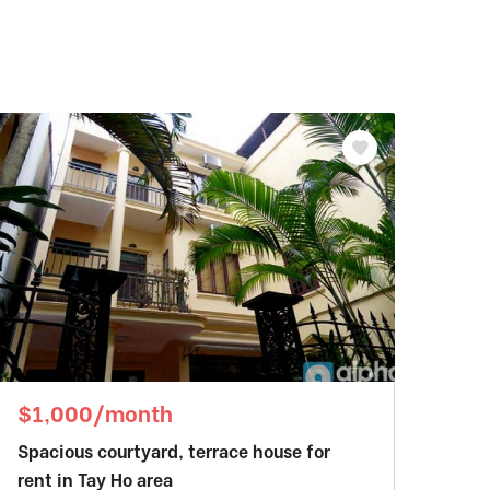
$1,000/month
Spacious courtyard, terrace house for
rent in Tay Ho area