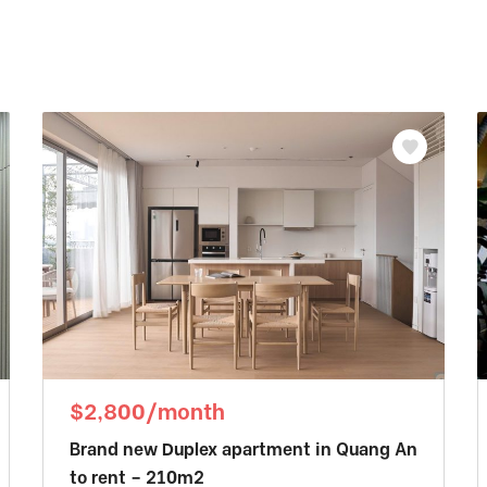
$2,800/month
Brand new Duplex apartment in Quang An
to rent – 210m2