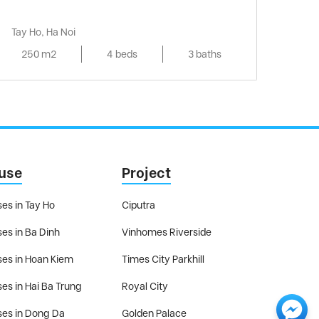
Tay Ho, Ha Noi
250 m2
4 beds
3 baths
use
Project
es in Tay Ho
Ciputra
es in Ba Dinh
Vinhomes Riverside
es in Hoan Kiem
Times City Parkhill
es in Hai Ba Trung
Royal City
es in Dong Da
Golden Palace