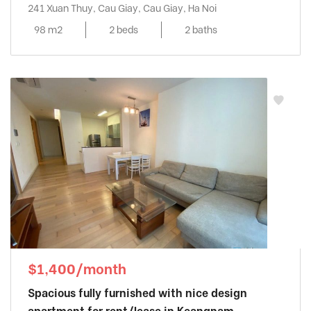
241 Xuan Thuy, Cau Giay, Cau Giay, Ha Noi
98 m2
2 beds
2 baths
$1,400/month
Spacious fully furnished with nice design