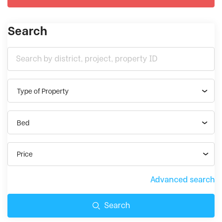
Search
Type of Property
Bed
Price
Advanced search
Search