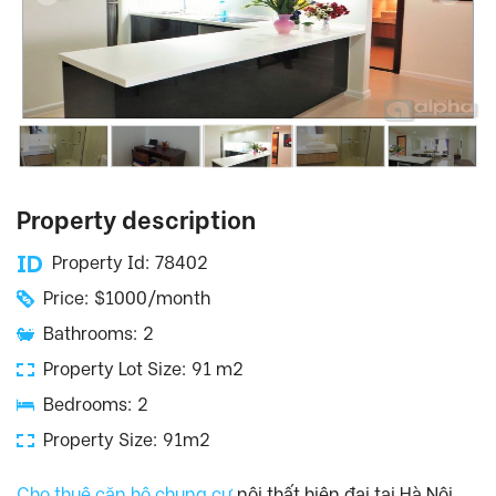
Property description
Property Id: 78402
Price: $1000/month
Bathrooms: 2
Property Lot Size: 91 m2
Bedrooms: 2
Property Size: 91m2
Cho thuê căn hộ chung cư
nội thất hiện đại tại Hà Nội.