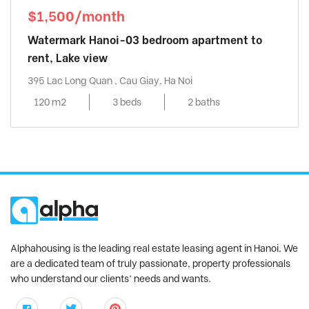
$1,500/month
Watermark Hanoi-03 bedroom apartment to
rent, Lake view
395 Lac Long Quan , Cau Giay, Ha Noi
120 m2
3 beds
2 baths
Alphahousing is the leading real estate leasing agent in Hanoi. We
are a dedicated team of truly passionate, property professionals
who understand our clients’ needs and wants.