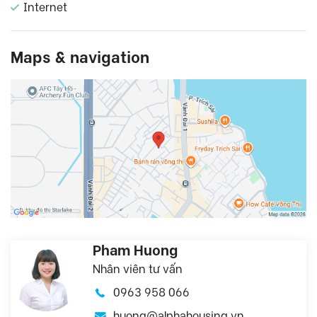
Internet
Maps & navigation
Pham Huong
Nhân viên tư vấn
0963 958 066
huong@alphahousing.vn