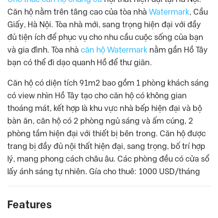
Căn hộ nằm trên tâng cao của tòa nhà
Watermark
, Cầu
Giấy, Hà Nội. Tòa nhà mới, sang trọng hiện đại với đầy
đủ tiện ích để phục vụ cho nhu cầu cuộc sống của bạn
và gia đình. Tòa nhà
căn hộ Watermark
nằm gần Hồ Tây
bạn có thể đi dạo quanh Hồ để thư giãn.
Căn hộ có diện tích 91m2 bao gồm 1 phòng khách sáng
có view nhìn Hồ Tây tạo cho căn hộ có không gian
thoáng mát, kết hợp là khu vực nhà bếp hiện đại và bộ
bàn ăn, căn hộ có 2 phòng ngủ sáng và ấm cúng, 2
phòng tắm hiện đại với thiết bị bên trong. Căn hộ được
trang bị đầy đủ nội thất hiện đại, sang trọng, bố trí hợp
lý, mang phong cách châu âu. Các phòng đều có cửa sổ
lấy ánh sáng tự nhiên. Gía cho thuê: 1000 USD/tháng
Features