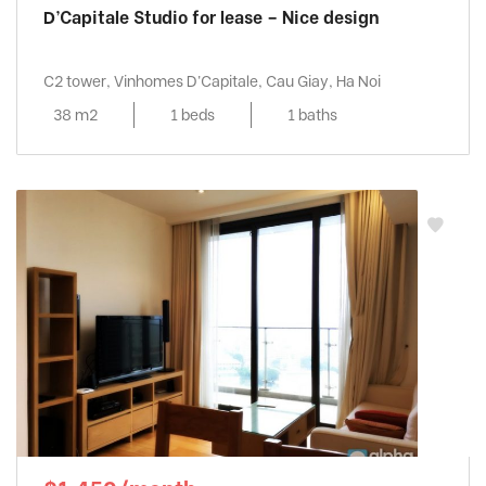
D’Capitale Studio for lease – Nice design
C2 tower, Vinhomes D'Capitale, Cau Giay, Ha Noi
38 m2
1 beds
1 baths