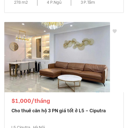
278 m2
4 P.Ngủ
3 P.Tắm
$1,000/tháng
Cho thuê căn hộ 3 PN giá tốt ở L5 – Ciputra
L5 Ciputra , Hà Nội