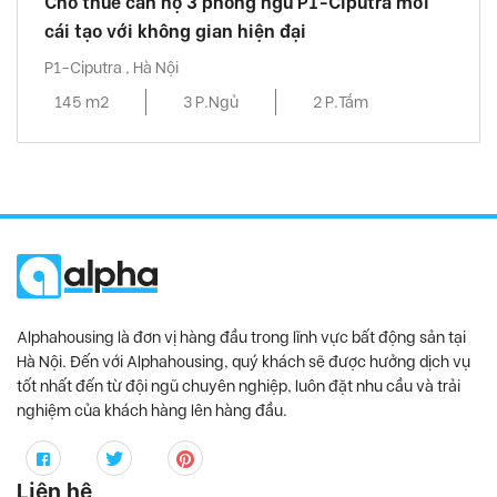
Cho thuê căn hộ 3 phòng ngủ P1-Ciputra mới
cái tạo với không gian hiện đại
P1-Ciputra , Hà Nội
145 m2
3 P.Ngủ
2 P.Tắm
Alphahousing là đơn vị hàng đầu trong lĩnh vực bất động sản tại
Hà Nội. Đến với Alphahousing, quý khách sẽ được hưởng dịch vụ
tốt nhất đến từ đội ngũ chuyên nghiệp, luôn đặt nhu cầu và trải
nghiệm của khách hàng lên hàng đầu.
Liên hệ