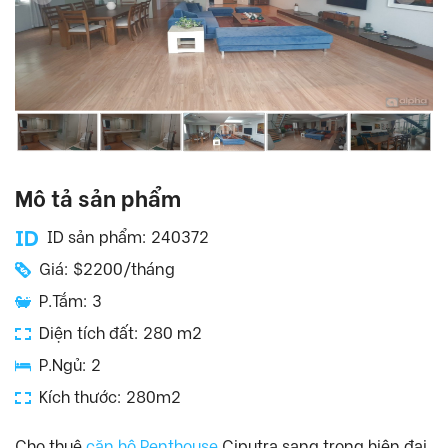
Mô tả sản phẩm
ID sản phẩm: 240372
Giá: $2200/tháng
P.Tắm: 3
Diện tích đất: 280 m2
P.Ngủ: 2
Kích thước: 280m2
Cho thuê
căn hộ Penthouse
Ciputra sang trọng hiện đại