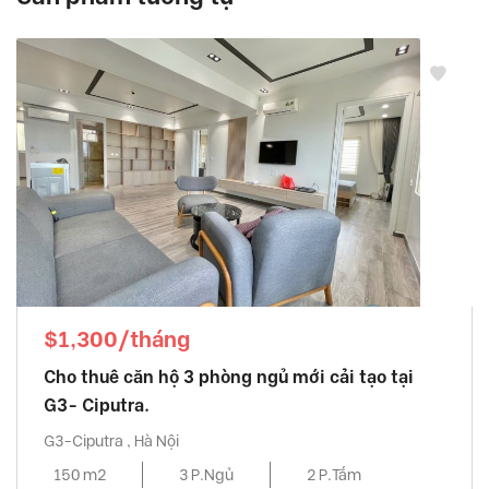
$1,300/tháng
Cho thuê căn hộ 3 phòng ngủ mới cải tạo tại
G3- Ciputra.
G3-Ciputra , Hà Nội
150 m2
3 P.Ngủ
2 P.Tắm