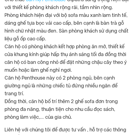
với thiết kế phòng khách rộng rãi, tầm nhìn rộng.
Phòng khách hiện đại với bộ sofa màu xanh lam tinh tế,
dáng ghế tựa bọc vải cao cấp, bên cạnh là bàn trà gỗ
hình chữ nhật màu đen. Sàn phòng khách sử dụng chất
liệu gỗ ốp cao cấp.
Căn hộ có phòng khách kết hợp phòng ăn mở, thiết kế
cửa khung kính giúp hấp thụ ánh sáng tối đa đồng thời
căn hộ có ban công nhỏ để đặt những chậu cây theo ý
muốn hoặc làm ghế nghỉ ngơi.
Căn hộ Penthouse này có 2 phòng ngủ, bên cạnh
giường ngủ là những chiếc tủ đứng nhiều ngăn để
trang trí.
Đồng thời, căn hộ bố trí thêm 2 ghế sofa đơn trong
phòng đa năng, thuận tiện cho nhu cầu đọc sách,
phòng làm việc,… của gia chủ.
Liên hệ với chúng tôi để được tư vấn , hỗ trợ các thông