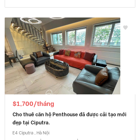
$1,700/tháng
Cho thuê căn hộ Penthouse đã được cải tạo mới
đẹp tại Ciputra.
E4 Ciputra , Hà Nội