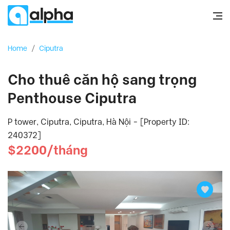
Home
/
Ciputra
Cho thuê căn hộ sang trọng
Penthouse Ciputra
P tower, Ciputra, Ciputra, Hà Nội - [Property ID:
240372]
$2200/tháng