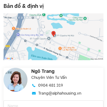
Bản đồ & định vị
Ngô Trang
Chuyên Viên Tư Vấn
0904 481 319
Trang@alphahousing.vn