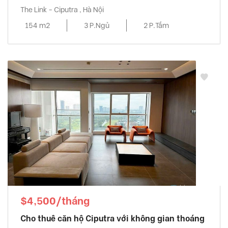
The Link - Ciputra , Hà Nội
154 m2
3 P.Ngủ
2 P.Tắm
$4,500/tháng
Cho thuê căn hộ Ciputra với không gian thoáng