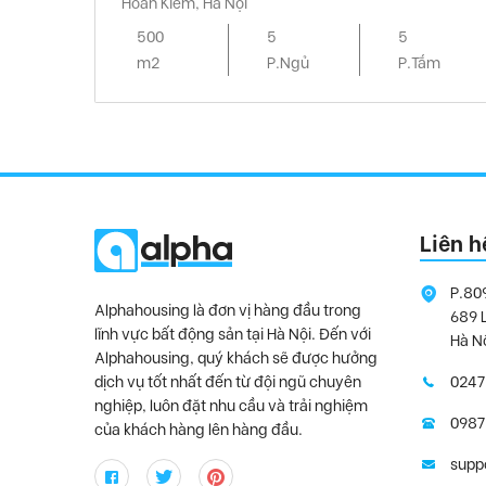
Hoàn Kiếm, Hà Nội
500
5
5
m2
P.Ngủ
P.Tắm
Liên h
P.80
Alphahousing là đơn vị hàng đầu trong
689 
lĩnh vực bất động sản tại Hà Nội. Đến với
Hà N
Alphahousing, quý khách sẽ được hưởng
dịch vụ tốt nhất đến từ đội ngũ chuyên
0247
nghiệp, luôn đặt nhu cầu và trải nghiệm
0987
của khách hàng lên hàng đầu.
supp