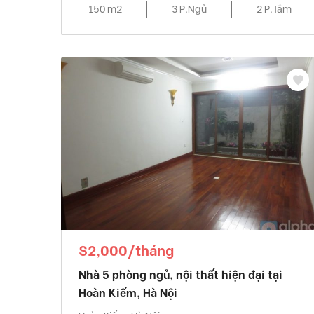
150 m2
3 P.Ngủ
2 P.Tắm
$2,000/tháng
Nhà 5 phòng ngủ, nội thất hiện đại tại
Hoàn Kiếm, Hà Nội