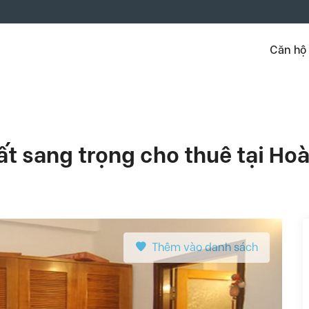
Căn hộ
hất sang trọng cho thuê tại Ho
Thêm vào danh sách