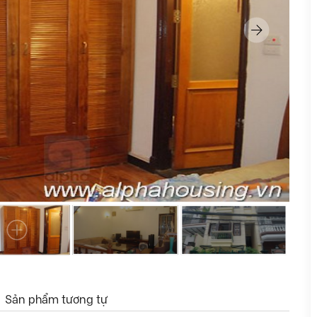
Sản phẩm tương tự