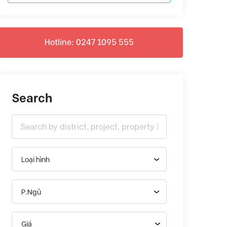
Hotline: 0247 1095 555
Search
Loại hình
P.Ngủ
Giá