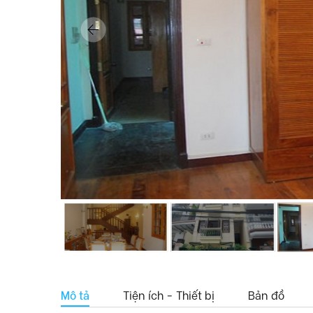
Mô tả
Tiện ích - Thiết bị
Bản đồ