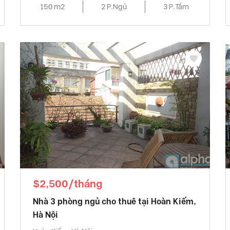
150 m2
2 P.Ngủ
3 P.Tắm
$2,500/tháng
Nhà 3 phòng ngủ cho thuê tại Hoàn Kiếm,
Hà Nội