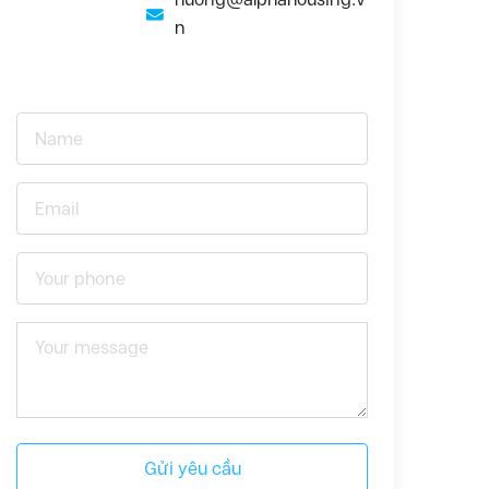
n
Gửi yêu cầu