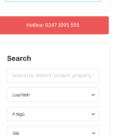
Hotline: 0247 1095 555
Search
Loại hình
P.Ngủ
Giá