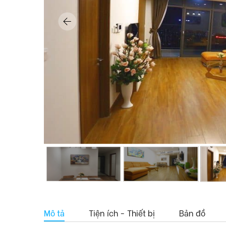
Mô tả
Tiện ích - Thiết bị
Bản đồ