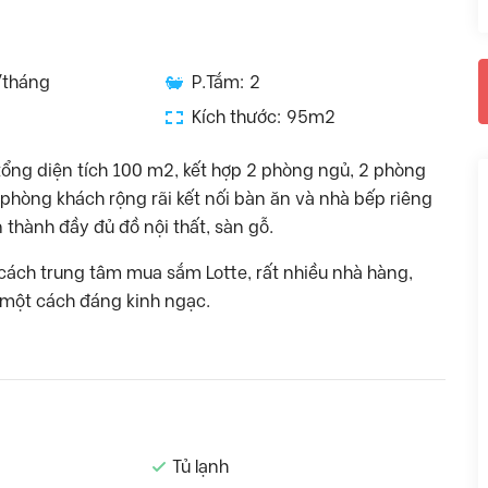
/tháng
P.Tắm: 2
Kích thước: 95m2
ổng diện tích 100 m2, kết hợp 2 phòng ngủ, 2 phòng
hòng khách rộng rãi kết nối bàn ăn và nhà bếp riêng
n thành đầy đủ đồ nội thất, sàn gỗ.
, cách trung tâm mua sắm Lotte, rất nhiều nhà hàng,
ụ một cách đáng kinh ngạc.
Tủ lạnh