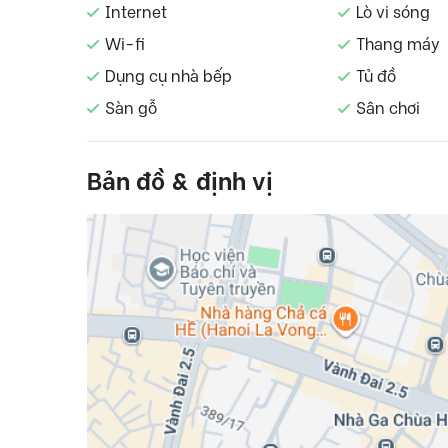
Internet
Lò vi sóng
Wi-fi
Thang máy
Dụng cụ nhà bếp
Tủ đồ
Sàn gỗ
Sân chơi
Bản đồ & định vị