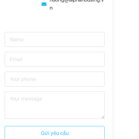
n
Gửi yêu cầu