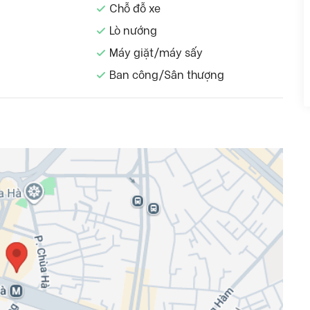
Chỗ đỗ xe
Lò nướng
Máy giặt/máy sấy
Ban công/Sân thượng