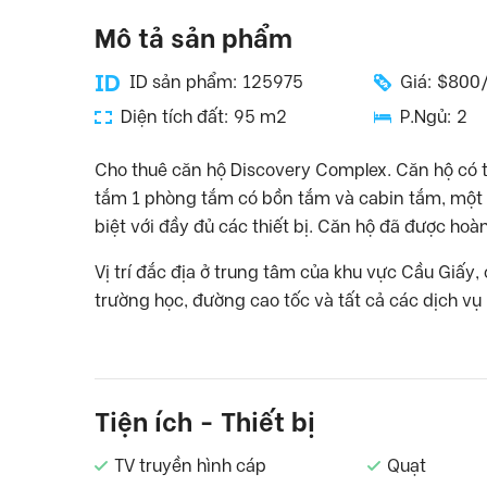
Mô tả sản phẩm
ID sản phẩm: 125975
Giá: $800
Diện tích đất: 95 m2
P.Ngủ: 2
Cho thuê căn hộ Discovery Complex. Căn hộ có t
tắm 1 phòng tắm có bồn tắm và cabin tắm, một p
biệt với đầy đủ các thiết bị. Căn hộ đã được hoà
Vị trí đắc địa ở trung tâm của khu vực Cầu Giấy
trường học, đường cao tốc và tất cả các dịch v
Tiện ích - Thiết bị
TV truyền hình cáp
Quạt