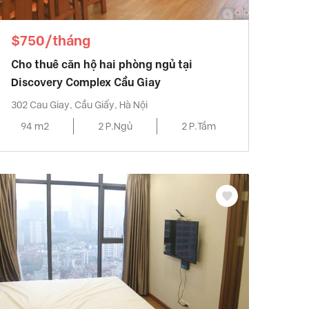
$750/tháng
Cho thuê căn hộ hai phòng ngủ tại
Discovery Complex Cầu Giay
302 Cau Giay, Cầu Giấy, Hà Nội
94 m2
2 P.Ngủ
2 P.Tắm