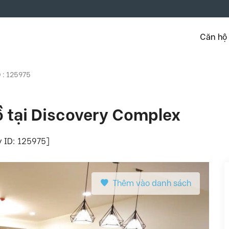
Căn hộ
D : 125975
ồ tại Discovery Complex
y ID: 125975]
Thêm vào danh sách