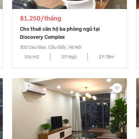
$1,250/tháng
Cho thuê căn hộ ba phòng ngủ tại
Discovery Complex
302 Cau Giay, Cầu Giấy, Hà Nội
156 m2
3 P.Ngủ
2 P.Tắm