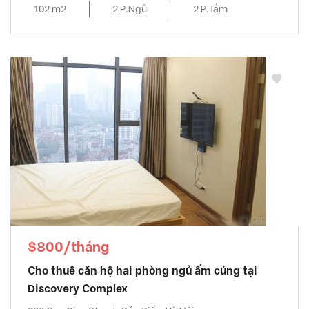
102 m2
2 P.Ngủ
2 P.Tắm
$800/tháng
Cho thuê căn hộ hai phòng ngủ ấm cúng tại
Discovery Complex