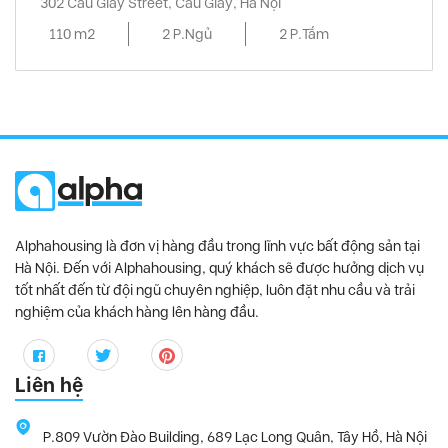
302 Cau Giay Street, Cầu Giấy, Hà Nội
110 m2
2 P.Ngủ
2 P.Tắm
Alphahousing là đơn vị hàng đầu trong lĩnh vực bất động sản tại
Hà Nội. Đến với Alphahousing, quý khách sẽ được hưởng dịch vụ
tốt nhất đến từ đội ngũ chuyên nghiệp, luôn đặt nhu cầu và trải
nghiệm của khách hàng lên hàng đầu.
Liên hệ
P.809 Vườn Đào Building, 689 Lạc Long Quân, Tây Hồ, Hà Nội