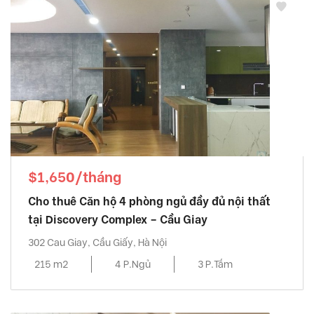
$1,650/tháng
Cho thuê Căn hộ 4 phòng ngủ đầy đủ nội thất
tại Discovery Complex – Cầu Giay
302 Cau Giay, Cầu Giấy, Hà Nội
215 m2
4 P.Ngủ
3 P.Tắm