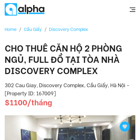
Home
/
Cầu Giấy
/
Discovery Complex
CHO THUÊ CĂN HỘ 2 PHÒNG
NGỦ, FULL ĐỒ TẠI TÒA NHÀ
DISCOVERY COMPLEX
302 Cau Giay, Discovery Complex, Cầu Giấy, Hà Nội -
[Property ID: 167009]
$1100/tháng