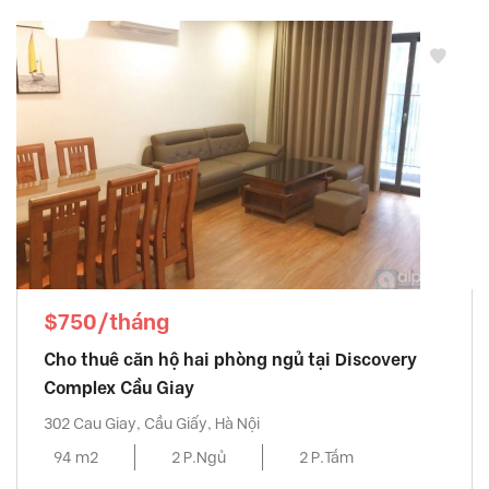
$750/tháng
Cho thuê căn hộ hai phòng ngủ tại Discovery
Complex Cầu Giay
302 Cau Giay, Cầu Giấy, Hà Nội
94 m2
2 P.Ngủ
2 P.Tắm