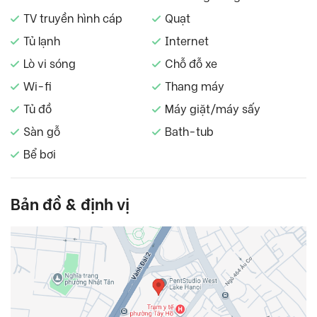
TV truyền hình cáp
Quạt
Tủ lạnh
Internet
Lò vi sóng
Chỗ đỗ xe
Wi-fi
Thang máy
Tủ đồ
Máy giặt/máy sấy
Sàn gỗ
Bath-tub
Bể bơi
Bản đồ & định vị