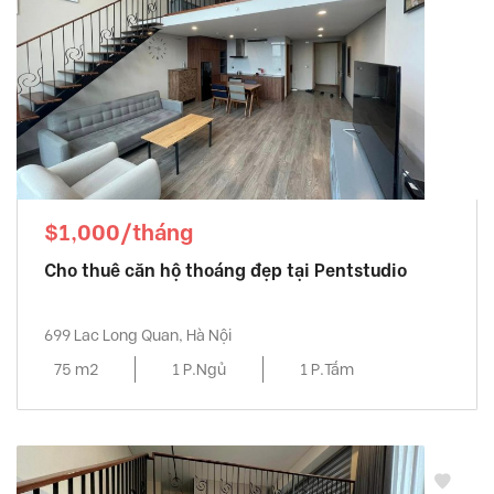
$1,000/tháng
Cho thuê căn hộ thoáng đẹp tại Pentstudio
699 Lac Long Quan, Hà Nội
75 m2
1 P.Ngủ
1 P.Tắm