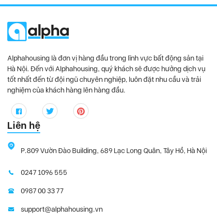
Alphahousing là đơn vị hàng đầu trong lĩnh vực bất động sản tại
Hà Nội. Đến với Alphahousing, quý khách sẽ được hưởng dịch vụ
tốt nhất đến từ đội ngũ chuyên nghiệp, luôn đặt nhu cầu và trải
nghiệm của khách hàng lên hàng đầu.
Liên hệ
P.809 Vườn Đào Building, 689 Lạc Long Quân, Tây Hồ, Hà Nội
0247 1096 555
0987 00 33 77
support@alphahousing.vn