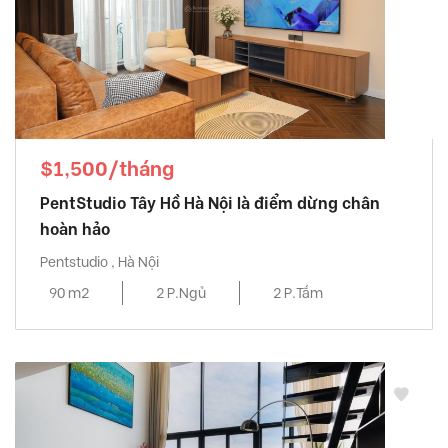
$1,500/tháng
PentStudio Tây Hồ Hà Nội là điểm dừng chân
hoàn hảo
Pentstudio , Hà Nội
90 m2
2 P.Ngủ
2 P.Tắm