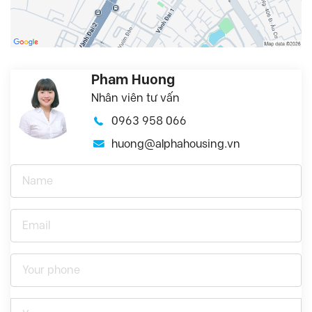
Pham Huong
Nhân viên tư vấn
0963 958 066
huong@alphahousing.vn