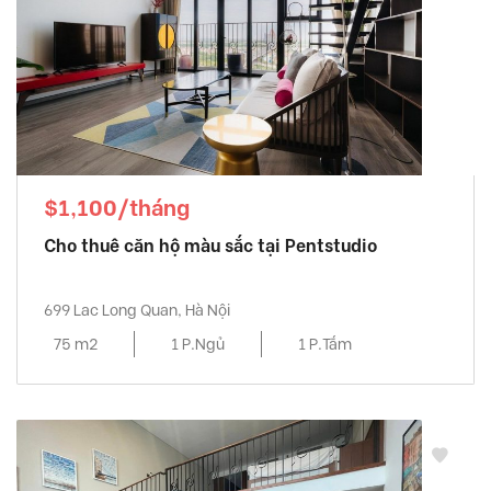
$1,100/tháng
Cho thuê căn hộ màu sắc tại Pentstudio
699 Lac Long Quan, Hà Nội
75 m2
1 P.Ngủ
1 P.Tắm