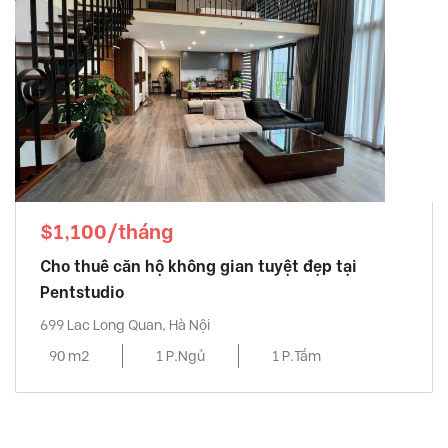
$1,100/tháng
Cho thuê căn hộ không gian tuyệt đẹp tại
Pentstudio
699 Lac Long Quan, Hà Nội
90 m2
1 P.Ngủ
1 P.Tắm