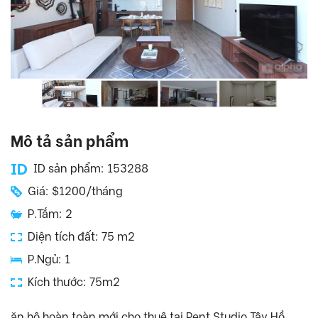
Mô tả sản phẩm
ID sản phẩm: 153288
Giá: $1200/tháng
P.Tắm: 2
Diện tích đất: 75 m2
P.Ngủ: 1
Kích thước: 75m2
ăn hộ hoàn toàn mới cho thuê tại Pent Studio Tây Hồ.