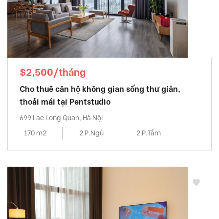
$2,500/tháng
Cho thuê căn hộ không gian sống thư giãn,
thoải mái tại Pentstudio
699 Lac Long Quan, Hà Nội
170 m2
2 P.Ngủ
2 P.Tắm