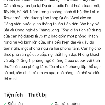
Căn hộ này tọa lạc tại Dự án studio Pent hoàn toàn mới,
Tây Hồ, Hà Nội. Nằm trong khoảng cách đi bộ đến Lotte
Tower mới trên đường Lạc Long Quân, Westlake và
Công viên nước, giao thông thuận tiện đến Sân bay Nội
Bài và Công nghiệp Thăng Long. Tổng diện tích sử dụng
của căn hộ dupex là 75 m2 bao gồm một phòng khách
rộng rãi với kính lớn cửa, nhà bếp hiện đại và đầy đủ
tiện nghi, một phòng ngủ và hai phòng tắm. Căn hộ cho
thuê phủ sàn gỗ cao cấp, nội thất hiện đại. Phòng khách
và bếp ở tầng 1, phòng ngủ ở tầng 2 của dupex với kích
thước lớn của phòng tắm. Tòa nhà có phòng tập thể dục,
hồ bơi, sân chơi trẻ em và spa, nhà hàng, cà phê và siêu
thị mini.
Tiện ích - Thiết bị
Điều hòa
Ga trải giường