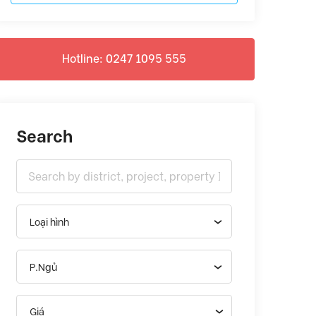
Hotline: 0247 1095 555
Search
Loại hình
P.Ngủ
Giá