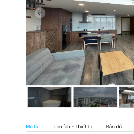
Mô tả
Tiện ích - Thiết bị
Bản đồ