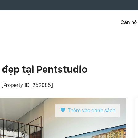
Căn hộ
 đẹp tại Pentstudio
- [Property ID: 262085]
Thêm vào danh sách