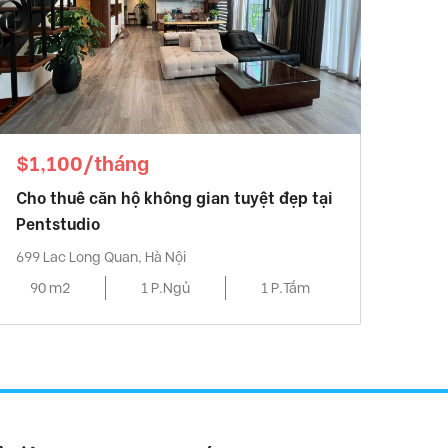
$1,100/tháng
Cho thuê căn hộ không gian tuyệt đẹp tại
Pentstudio
699 Lac Long Quan, Hà Nội
90 m2
1 P.Ngủ
1 P.Tắm