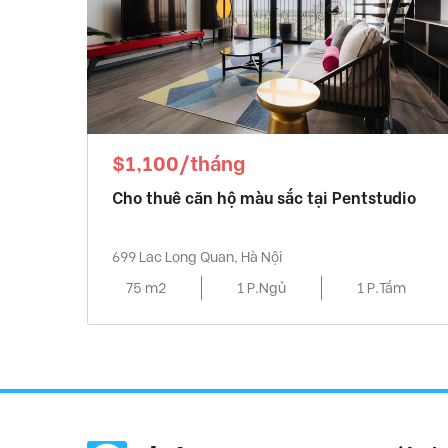
$1,100/tháng
Cho thuê căn hộ màu sắc tại Pentstudio
699 Lac Long Quan, Hà Nội
75 m2
1 P.Ngủ
1 P.Tắm