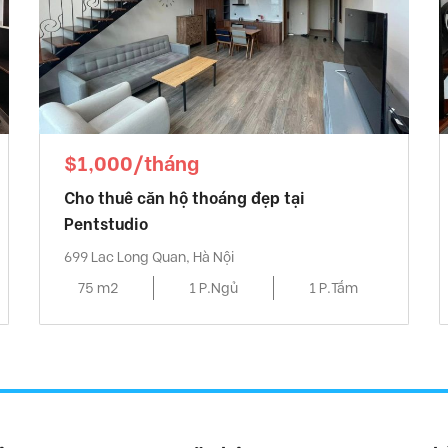
$1,000/tháng
Cho thuê căn hộ thoáng đẹp tại
Pentstudio
699 Lac Long Quan, Hà Nội
75 m2
1 P.Ngủ
1 P.Tắm