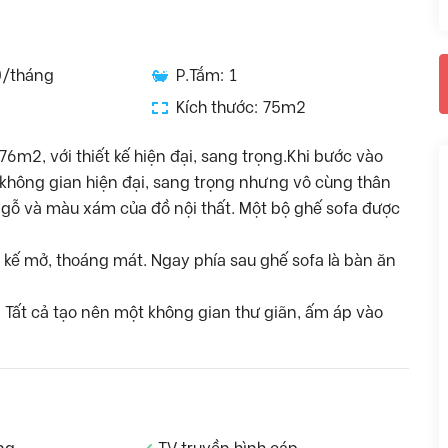
0/tháng
P.Tắm: 1
Kích thước: 75m2
6m2, với thiết kế hiện đại, sang trọng.Khi bước vào
không gian hiện đại, sang trọng nhưng vô cùng thân
 gỗ và màu xám của đồ nội thất. Một bộ ghế sofa được
 kế mở, thoáng mát. Ngay phía sau ghế sofa là bàn ăn
. Tất cả tạo nên một không gian thư giãn, ấm áp vào