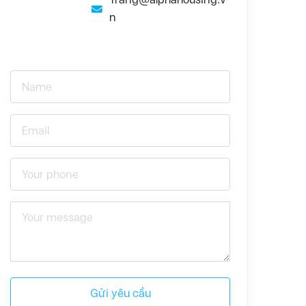
n
Gửi yêu cầu