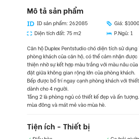
Mô tả sản phẩm
ID sản phẩm: 262085
Giá: $100
Diện tích đất: 75 m2
P.Ngủ: 1
Căn hộ Duplex Pentstudio chó diện tích sử dụng 7
phòng khách của căn hộ, có thể cảm nhận được 
thiện nhờ sự kết hợp màu trắng với màu nâu của
đặt giữa không gian rộng lớn của phòng khách.
Bếp được bố trí ngay cạnh phòng khách với thiết
dành cho 4 người.
Tầng 2 là phòng ngủ có thiết kế đẹp và ấn tượng
mùa đông và mát mẻ vào mùa hè.
Tiện ích - Thiết bị