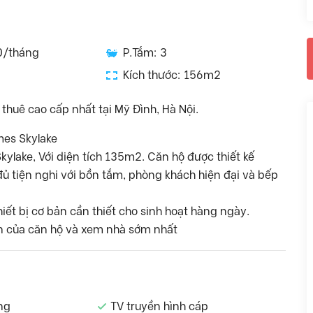
0/tháng
P.Tắm: 3
Kích thước: 156m2
huê cao cấp nhất tại Mỹ Đình, Hà Nội.
mes Skylake
ylake, Với diện tích 135m2. Căn hộ được thiết kế
ủ tiện nghi với bồn tắm, phòng khách hiện đại và bếp
hiết bị cơ bản cần thiết cho sinh hoạt hàng ngày.
tin của căn hộ và xem nhà sớm nhất
ng
TV truyền hình cáp