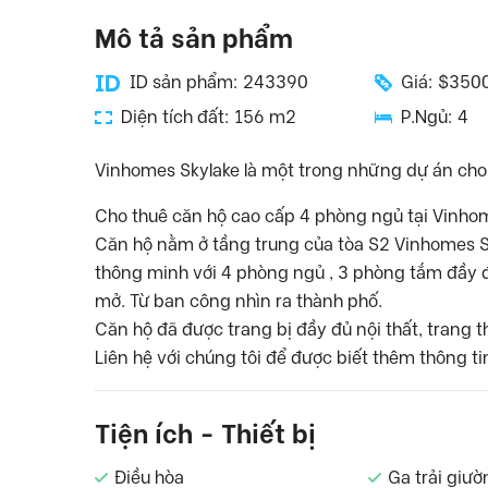
Mô tả sản phẩm
ID sản phẩm: 243390
Giá: $350
Diện tích đất: 156 m2
P.Ngủ: 4
Vinhomes Skylake là một trong những dự án cho t
Cho thuê căn hộ cao cấp 4 phòng ngủ tại Vinho
Căn hộ nằm ở tầng trung của tòa S2 Vinhomes Sk
thông minh với 4 phòng ngủ , 3 phòng tắm đầy đ
mở. Từ ban công nhìn ra thành phố.
Căn hộ đã được trang bị đầy đủ nội thất, trang t
Liên hệ với chúng tôi để được biết thêm thông 
Tiện ích - Thiết bị
Điều hòa
Ga trải giườ