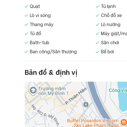
Quạt
Tủ lạnh
Lò vi sóng
Chỗ đỗ xe
Thang máy
Lò nướng
Tủ đồ
Máy giặt/m
Bath-tub
Sân chơi
Ban công/Sân thượng
Bể bơi
Bản đồ & định vị