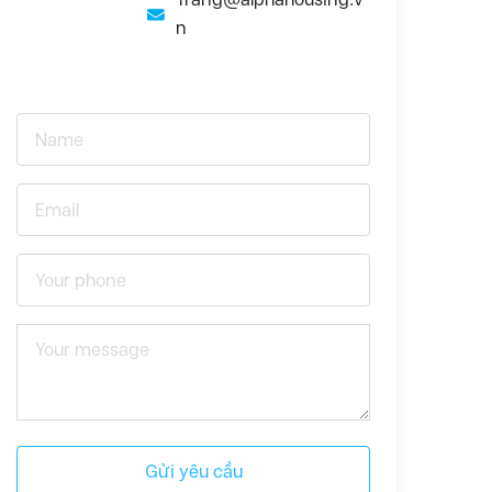
n
Gửi yêu cầu