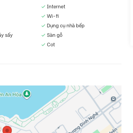
Internet
Wi-fi
Dụng cụ nhà bếp
áy sấy
Sàn gỗ
Cot