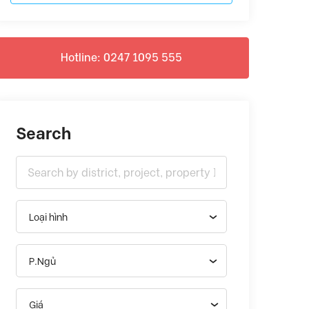
Hotline: 0247 1095 555
Search
Loại hình
P.Ngủ
Giá