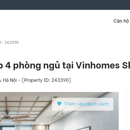
Căn hộ
D : 243390
p 4 phòng ngủ tại Vinhomes S
 Hà Nội - [Property ID: 243390]
Thêm vào danh sách