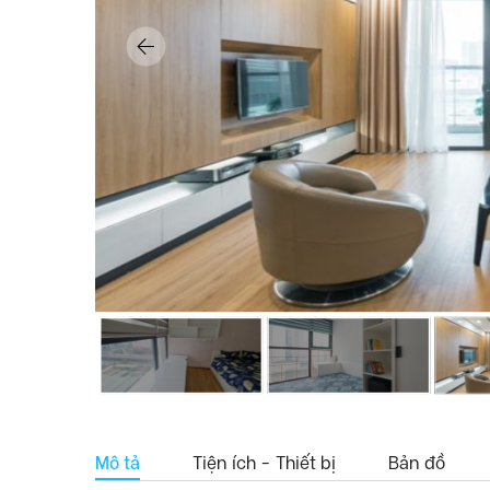
Mô tả
Tiện ích - Thiết bị
Bản đồ