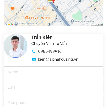
Trần Kiên
Chuyên Viên Tư Vấn
0985499916
kien@alphahousing.vn