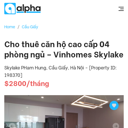
Home
/
Cầu Giấy
Cho thuê căn hộ cao cấp 04
phòng ngủ – Vinhomes Skylake
Skylake PHam Hung, Cầu Giấy, Hà Nội - [Property ID:
198370]
$2800/tháng