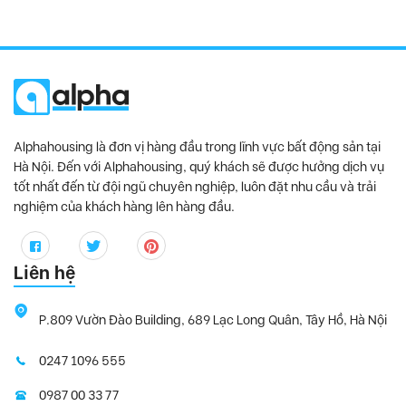
Alphahousing là đơn vị hàng đầu trong lĩnh vực bất động sản tại
Hà Nội. Đến với Alphahousing, quý khách sẽ được hưởng dịch vụ
tốt nhất đến từ đội ngũ chuyên nghiệp, luôn đặt nhu cầu và trải
nghiệm của khách hàng lên hàng đầu.
Liên hệ
P.809 Vườn Đào Building, 689 Lạc Long Quân, Tây Hồ, Hà Nội
0247 1096 555
0987 00 33 77