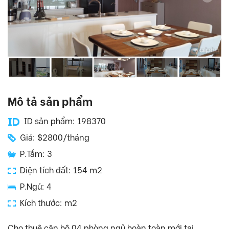
Mô tả sản phẩm
ID sản phẩm: 198370
Giá: $2800/tháng
P.Tắm: 3
Diện tích đất: 154 m2
P.Ngủ: 4
Kích thước: m2
Cho thuê căn hộ 04 phòng ngủ hoàn toàn mới tại