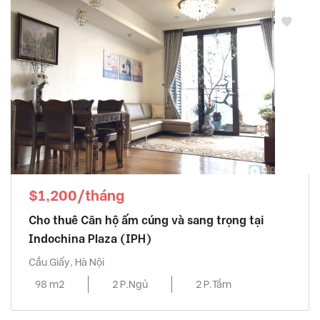
$1,200/tháng
Cho thuê Căn hộ ấm cúng và sang trọng tại
Indochina Plaza (IPH)
Cầu Giấy, Hà Nội
98 m2
2 P.Ngủ
2 P.Tắm