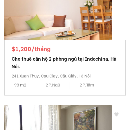
$1,200/tháng
Cho thuê căn hộ 2 phòng ngủ tại Indochina, Hà
Nội.
241 Xuan Thuy, Cau Giay, Cầu Giấy, Hà Nội
98 m2
2 P.Ngủ
2 P.Tắm