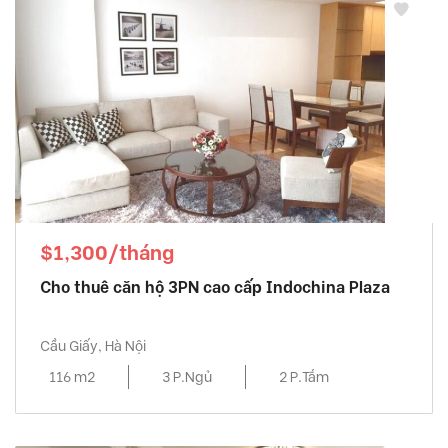
$1,300/tháng
Cho thuê căn hộ 3PN cao cấp Indochina Plaza
Cầu Giấy, Hà Nội
116 m2
3 P.Ngủ
2 P.Tắm