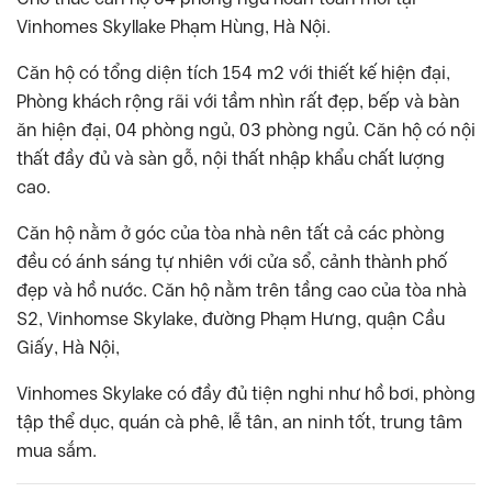
Vinhomes Skyllake Phạm Hùng, Hà Nội.
Căn hộ có tổng diện tích 154 m2 với thiết kế hiện đại,
Phòng khách rộng rãi với tầm nhìn rất đẹp, bếp và bàn
ăn hiện đại, 04 phòng ngủ, 03 phòng ngủ. Căn hộ có nội
thất đầy đủ và sàn gỗ, nội thất nhập khẩu chất lượng
cao.
Căn hộ nằm ở góc của tòa nhà nên tất cả các phòng
đều có ánh sáng tự nhiên với cửa sổ, cảnh thành phố
đẹp và hồ nước. Căn hộ nằm trên tầng cao của tòa nhà
S2, Vinhomse Skylake, đường Phạm Hưng, quận Cầu
Giấy, Hà Nội,
Vinhomes Skylake có đầy đủ tiện nghi như hồ bơi, phòng
tập thể dục, quán cà phê, lễ tân, an ninh tốt, trung tâm
mua sắm.