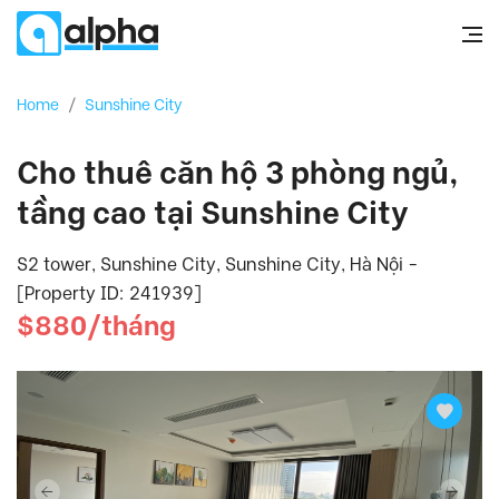
Home
/
Sunshine City
Cho thuê căn hộ 3 phòng ngủ,
tầng cao tại Sunshine City
S2 tower, Sunshine City, Sunshine City, Hà Nội -
[Property ID: 241939]
$880/tháng