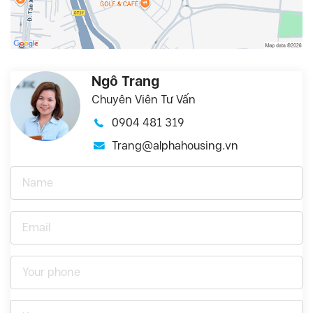
Ngô Trang
Chuyên Viên Tư Vấn
0904 481 319
Trang@alphahousing.vn