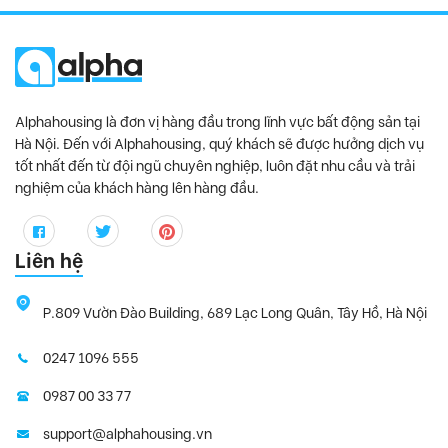
Alphahousing là đơn vị hàng đầu trong lĩnh vực bất động sản tại
Hà Nội. Đến với Alphahousing, quý khách sẽ được hưởng dịch vụ
tốt nhất đến từ đội ngũ chuyên nghiệp, luôn đặt nhu cầu và trải
nghiệm của khách hàng lên hàng đầu.
Liên hệ
P.809 Vườn Đào Building, 689 Lạc Long Quân, Tây Hồ, Hà Nội
0247 1096 555
0987 00 33 77
support@alphahousing.vn