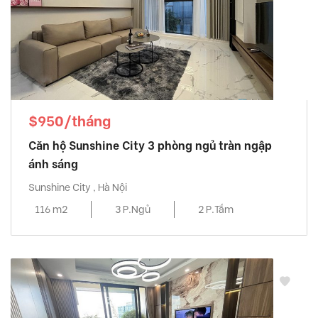
$950/tháng
Căn hộ Sunshine City 3 phòng ngủ tràn ngập
ánh sáng
Sunshine City , Hà Nội
116 m2
3 P.Ngủ
2 P.Tắm