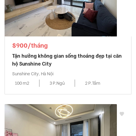
$900/tháng
Tận hưởng không gian sống thoáng đẹp tại căn
hộ Sunshine City
Sunshine City, Hà Nội
100 m2
3 P.Ngủ
2 P.Tắm