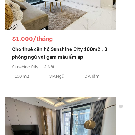
$1,000/tháng
Cho thuê căn hộ Sunshine City 100m2 , 3
phòng ngủ với gam màu ấm áp
Sunshine City , Hà Nội
100 m2
3 P.Ngủ
2 P.Tắm