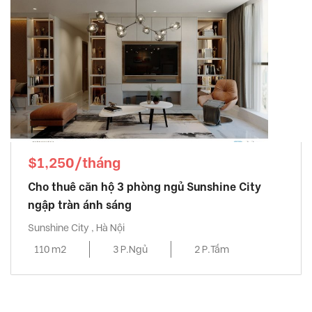
$1,250/tháng
Cho thuê căn hộ 3 phòng ngủ Sunshine City
ngập tràn ánh sáng
Sunshine City , Hà Nội
110 m2
3 P.Ngủ
2 P.Tắm