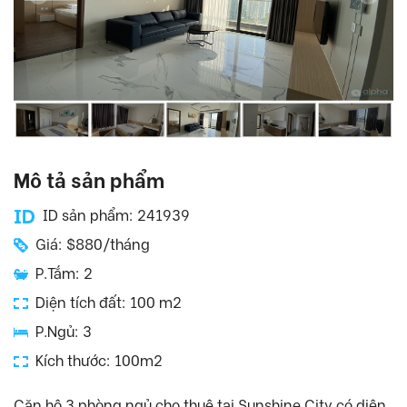
Mô tả sản phẩm
ID sản phẩm: 241939
Giá: $880/tháng
P.Tắm: 2
Diện tích đất: 100 m2
P.Ngủ: 3
Kích thước: 100m2
Căn hộ 3 phòng ngủ cho thuê tại Sunshine City có diện