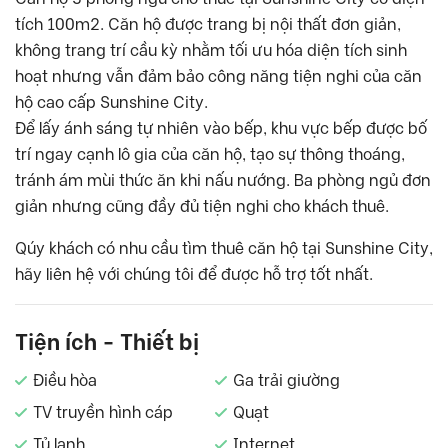
tích 100m2. Căn hộ được trang bị nội thất đơn giản,
không trang trí cầu kỳ nhằm tối ưu hóa diện tích sinh
hoạt nhưng vẫn đảm bảo công năng tiện nghi của căn
hộ cao cấp Sunshine City.
Để lấy ánh sáng tự nhiên vào bếp, khu vực bếp được bố
trí ngay cạnh lô gia của căn hộ, tạo sự thông thoáng,
tránh ám mùi thức ăn khi nấu nướng. Ba phòng ngủ đơn
giản nhưng cũng đầy đủ tiện nghi cho khách thuê.
Qúy khách có nhu cầu tìm thuê căn hộ tại Sunshine City,
hãy liên hệ với chúng tôi để được hỗ trợ tốt nhất.
Tiện ích - Thiết bị
Điều hòa
Ga trải giường
TV truyền hình cáp
Quạt
Tủ lạnh
Internet