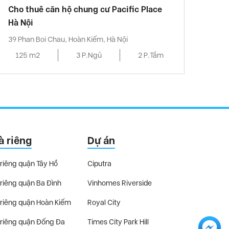
Cho thuê căn hộ chung cư Pacific Place
Hà Nội
39 Phan Boi Chau, Hoàn Kiếm, Hà Nội
125 m2
3 P.Ngủ
2 P.Tắm
à riêng
Dự án
riêng quận Tây Hồ
Ciputra
riêng quận Ba Đình
Vinhomes Riverside
riêng quận Hoàn Kiếm
Royal City
riêng quận Đống Đa
Times City Park Hill