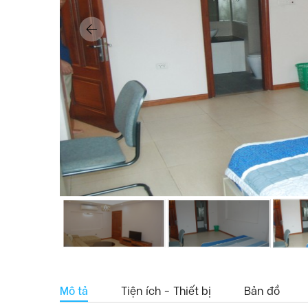
Mô tả
Tiện ích - Thiết bị
Bản đồ