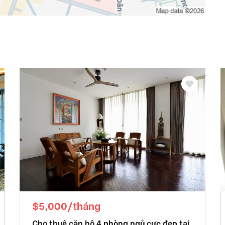
$5,000/tháng
Cho thuê căn hộ 4 phòng ngủ cực đẹp tại