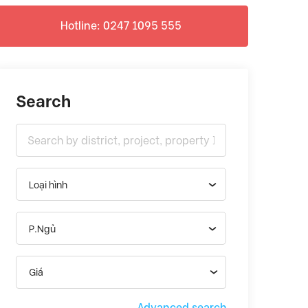
Hotline: 0247 1095 555
Search
Loại hình
P.Ngủ
Giá
Advanced search