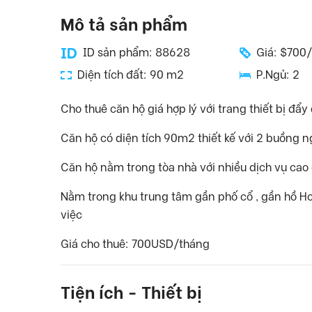
Mô tả sản phẩm
ID sản phẩm: 88628
Giá: $700
Diện tích đất: 90 m2
P.Ngủ: 2
Cho thuê căn hộ giá hợp lý với trang thiết bị đẩ
Căn hộ có diện tích 90m2 thiết kế với 2 buồng n
Căn hộ nằm trong tòa nhà với nhiều dịch vụ cao 
Nằm trong khu trung tâm gần phố cổ , gần hồ H
việc
Giá cho thuê: 700USD/tháng
Tiện ích - Thiết bị