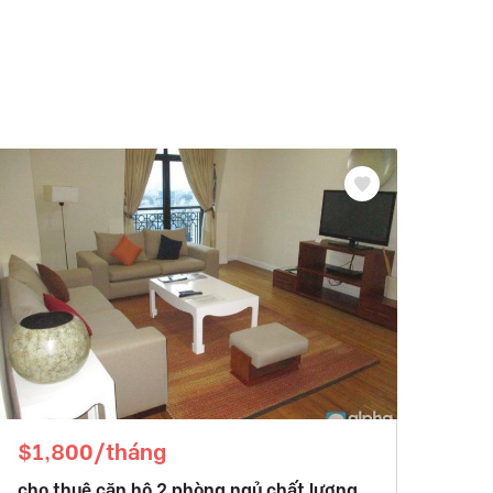
$1,800/tháng
cho thuê căn hộ 2 phòng ngủ chất lượng