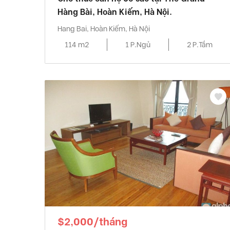
Hàng Bài, Hoàn Kiếm, Hà Nội.
Hang Bai, Hoàn Kiếm, Hà Nội
114 m2
1 P.Ngủ
2 P.Tắm
$2,000/tháng