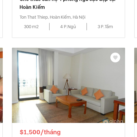
Hoàn Kiếm
Ton That Thiep, Hoàn Kiếm, Hà Nội
300 m2
4 P.Ngủ
3 P.Tắm
$1,500/tháng