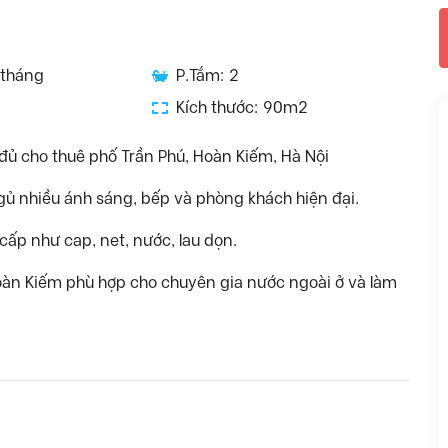
/tháng
P.Tắm: 2
Kích thước: 90m2
y đủ cho thuê phố Trần Phú, Hoàn Kiếm, Hà Nội
gủ nhiều ánh sáng, bếp và phòng khách hiện đại.
cấp như cap, net, nước, lau dọn.
oàn Kiếm phù hợp cho chuyên gia nước ngoài ở và làm