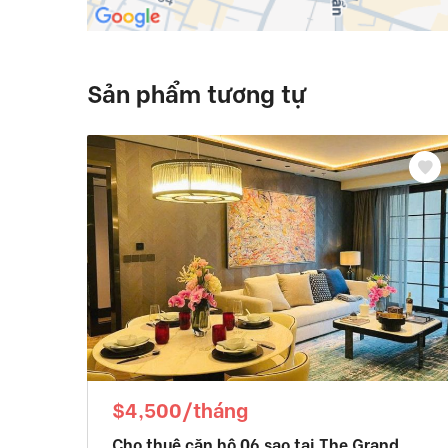
Sản phẩm tương tự
$4,500/tháng
Cho thuê căn hộ 06 sao tại The Grand