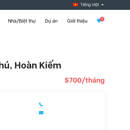
Tiếng Việt
0
Nhà/Biệt thự
Dự án
Giới thiệu
Phú, Hoàn Kiếm
$700/tháng