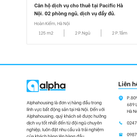
Căn hộ dịch vụ cho thuê tại Pacific Hà
Nội. 02 phòng ngủ, dịch vụ đầy đủ.
Hoàn Kiếm, Hà Nội
125 m2
2 P.Ngủ
2 P.Tắm
Liên h
P.80
Alphahousing là đơn vị hàng đầu trong
689 
lĩnh vực bất động sản tại Hà Nội. Đến với
Hà N
Alphahousing, quý khách sẽ được hưởng
dịch vụ tốt nhất đến từ đội ngũ chuyên
0247
nghiệp, luôn đặt nhu cầu và trải nghiệm
0987
của khách hàng lên hàng đầu.