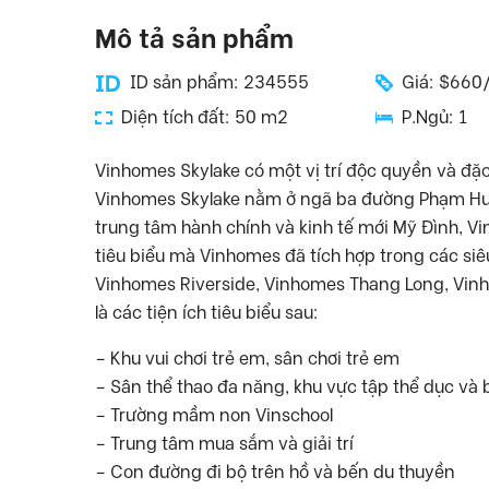
Mô tả sản phẩm
ID sản phẩm: 234555
Giá: $660
Diện tích đất: 50 m2
P.Ngủ: 1
Vinhomes Skylake có một vị trí độc quyền và đặc 
Vinhomes Skylake nằm ở ngã ba đường Phạm Hư
trung tâm hành chính và kinh tế mới Mỹ Đình, Vin
tiêu biểu mà Vinhomes đã tích hợp trong các siê
Vinhomes Riverside, Vinhomes Thang Long, Vinho
là các tiện ích tiêu biểu sau:
– Khu vui chơi trẻ em, sân chơi trẻ em
– Sân thể thao đa năng, khu vực tập thể dục và 
– Trường mầm non Vinschool
– Trung tâm mua sắm và giải trí
– Con đường đi bộ trên hồ và bến du thuyền