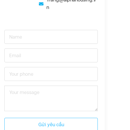
n
Gửi yêu cầu