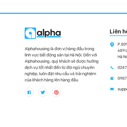
Liên h
P.80
Alphahousing là đơn vị hàng đầu trong
689 
lĩnh vực bất động sản tại Hà Nội. Đến với
Hà N
Alphahousing, quý khách sẽ được hưởng
dịch vụ tốt nhất đến từ đội ngũ chuyên
0247
nghiệp, luôn đặt nhu cầu và trải nghiệm
0987
của khách hàng lên hàng đầu.
supp