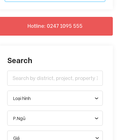
Hotline: 0247 1095 555
Search
Loại hình
P.Ngủ
Giá