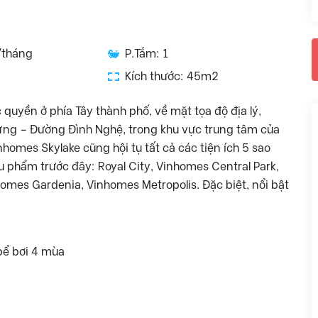
/tháng
P.Tắm: 1
Kích thước: 45m2
quyền ở phía Tây thành phố, về mặt tọa độ địa lý,
ng – Đường Đình Nghệ, trong khu vực trung tâm của
homes Skylake cũng hội tụ tất cả các tiện ích 5 sao
u phẩm trước đây: Royal City, Vinhomes Central Park,
mes Gardenia, Vinhomes Metropolis. Đặc biệt, nổi bật
bể bơi 4 mùa