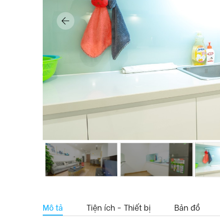
Mô tả
Tiện ích - Thiết bị
Bản đồ