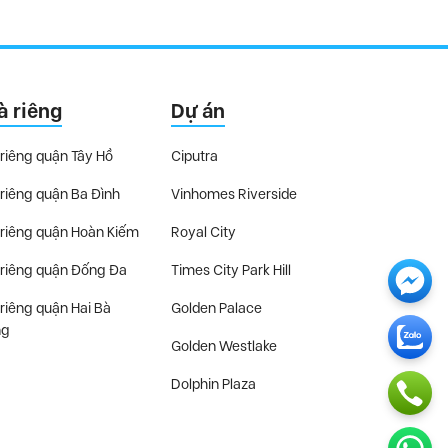
à riêng
Dự án
riêng quận Tây Hồ
Ciputra
riêng quận Ba Đình
Vinhomes Riverside
riêng quận Hoàn Kiếm
Royal City
riêng quận Đống Đa
Times City Park Hill
riêng quận Hai Bà
Golden Palace
ng
Golden Westlake
Dolphin Plaza