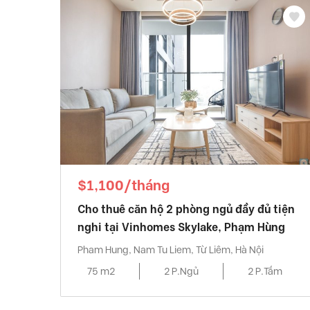
$1,100/tháng
Cho thuê căn hộ 2 phòng ngủ đầy đủ tiện
nghi tại Vinhomes Skylake, Phạm Hùng
Pham Hung, Nam Tu Liem, Từ Liêm, Hà Nội
75 m2
2 P.Ngủ
2 P.Tắm