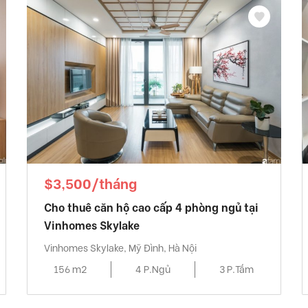
$3,500/tháng
Cho thuê căn hộ cao cấp 4 phòng ngủ tại
Vinhomes Skylake
Vinhomes Skylake, Mỹ Đình, Hà Nội
156 m2
4 P.Ngủ
3 P.Tắm