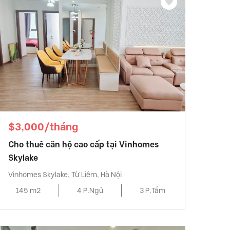
$3,000/tháng
Cho thuê căn hộ cao cấp tại Vinhomes
Skylake
Vinhomes Skylake, Từ Liêm, Hà Nội
145 m2
4 P.Ngủ
3 P.Tắm