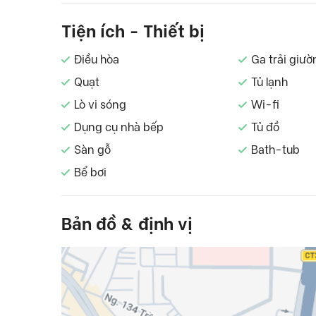
Tiện ích - Thiết bị
Điều hòa
Ga trải giườ
Quạt
Tủ lạnh
Lò vi sóng
Wi-fi
Dụng cụ nhà bếp
Tủ đồ
Sàn gỗ
Bath-tub
Bể bơi
Bản đồ & định vị