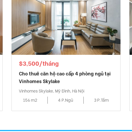
$3,500/tháng
Cho thuê căn hộ cao cấp 4 phòng ngủ tại
Vinhomes Skylake
Vinhomes Skylake, Mỹ Đình, Hà Nội
156 m2
4 P.Ngủ
3 P.Tắm