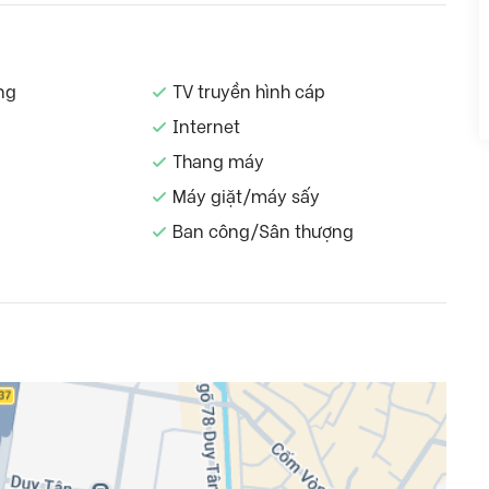
ng
TV truyền hình cáp
Internet
Thang máy
Máy giặt/máy sấy
Ban công/Sân thượng