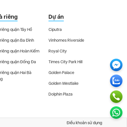
à riêng
Dự án
riêng quận Tây Hồ
Ciputra
riêng quận Ba Đình
Vinhomes Riverside
riêng quận Hoàn Kiếm
Royal City
riêng quận Đống Đa
Times City Park Hill
riêng quận Hai Bà
Golden Palace
ng
Golden Westlake
Dolphin Plaza
Điều khoản sử dụng