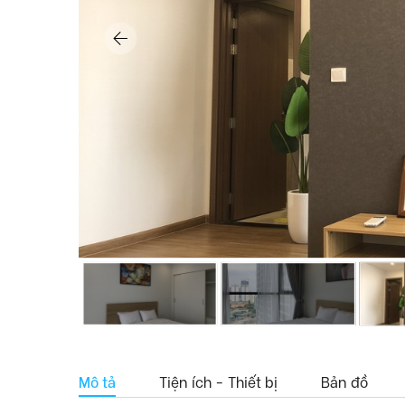
Mô tả
Tiện ích - Thiết bị
Bản đồ