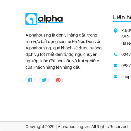
Liên h
P.80
Alphahousing là đơn vị hàng đầu trong
689 
lĩnh vực bất động sản tại Hà Nội. Đến với
Hà N
Alphahousing, quý khách sẽ được hưởng
dịch vụ tốt nhất đến từ đội ngũ chuyên
0247
nghiệp, luôn đặt nhu cầu và trải nghiệm
0987
của khách hàng lên hàng đầu.
supp
Copyright 2025 | Alphahousing.vn. All Rights Reserved