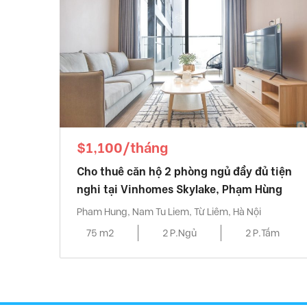
$1,100/tháng
Cho thuê căn hộ 2 phòng ngủ đầy đủ tiện
nghi tại Vinhomes Skylake, Phạm Hùng
Pham Hung, Nam Tu Liem, Từ Liêm, Hà Nội
75 m2
2 P.Ngủ
2 P.Tắm