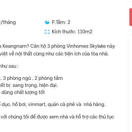
0/tháng
P.Tắm: 2
Kích thước: 110m2
háp Keangnam? Căn hộ 3 phòng Vinhomes Skylake này
việt về nội thất cũng như các tiện ích của tòa nhà.
như sau :
2, 3 phòng ngủ , 2 phòng tắm
ết bị sang trọng, hiện đại.
ồ dùng chất lượng tốt
ể dục, hồ bơi, vinmart, quán cà phê và nhà hàng.
ê với chúng tôi để được xem nhà và hỗ trợ các thủ tục