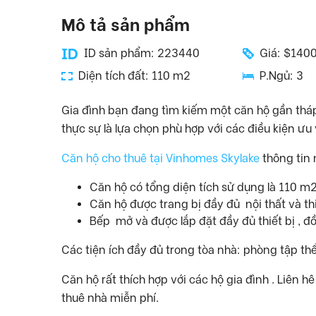
Mô tả sản phẩm
ID sản phẩm: 223440
Giá: $140
Diện tích đất: 110 m2
P.Ngủ: 3
Gia đình bạn đang tìm kiếm một căn hộ gần t
thực sự là lựa chọn phù hợp với các điều kiện ưu 
Căn hộ cho thuê tại Vinhomes Skylake
thông tin 
Căn hộ có tổng diện tích sử dụng là 110 m
Căn hộ được trang bị đầy đủ nội thất và thi
Bếp mở và được lắp đặt đầy đủ thiết bị , đ
Các tiện ích đầy đủ trong tòa nhà: phòng tập th
Căn hộ rất thích hợp với các hộ gia đình . Liên h
thuê nhà miễn phí.