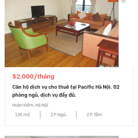
$2,000/tháng
Căn hộ dịch vụ cho thuê tại Pacific Hà Nội. 02
phòng ngủ, dịch vụ đầy đủ.
Hoàn Kiếm, Hà Nội
125 m2
2 P.Ngủ
2 P.Tắm