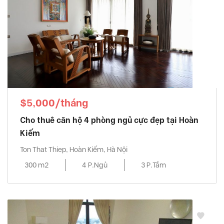
$5,000/tháng
Cho thuê căn hộ 4 phòng ngủ cực đẹp tại Hoàn
Kiếm
Ton That Thiep, Hoàn Kiếm, Hà Nội
300 m2
4 P.Ngủ
3 P.Tắm