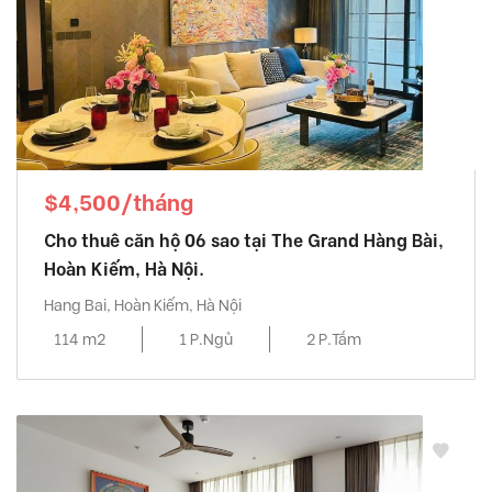
$4,500/tháng
Cho thuê căn hộ 06 sao tại The Grand Hàng Bài,
Hoàn Kiếm, Hà Nội.
Hang Bai, Hoàn Kiếm, Hà Nội
114 m2
1 P.Ngủ
2 P.Tắm