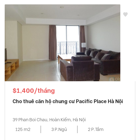
$1,400/tháng
Cho thuê căn hộ chung cư Pacific Place Hà Nội
39 Phan Boi Chau, Hoàn Kiếm, Hà Nội
125 m2
3 P.Ngủ
2 P.Tắm