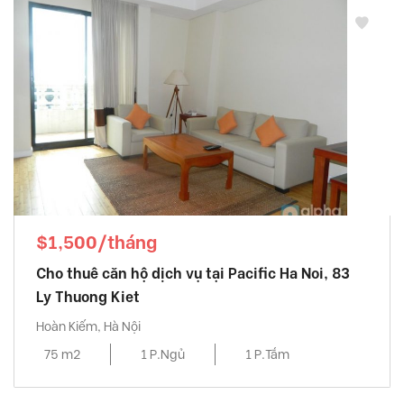
$1,500/tháng
Cho thuê căn hộ dịch vụ tại Pacific Ha Noi, 83
Ly Thuong Kiet
Hoàn Kiếm, Hà Nội
75 m2
1 P.Ngủ
1 P.Tắm