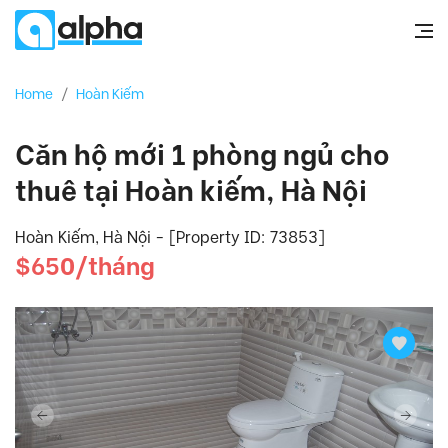
Home
/
Hoàn Kiếm
Căn hộ mới 1 phòng ngủ cho
thuê tại Hoàn kiếm, Hà Nội
Hoàn Kiếm, Hà Nội - [Property ID: 73853]
$650/tháng