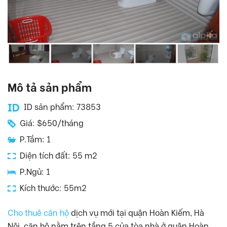
Mô tả sản phẩm
ID sản phẩm: 73853
Giá: $650/tháng
P.Tắm: 1
Diện tích đất: 55 m2
P.Ngủ: 1
Kích thước: 55m2
Cho thuê căn hộ
dịch vụ mới tại quận Hoàn Kiếm, Hà
Nội, căn hộ nằm trên tầng 5 của tòa nhà ở quận Hoàn