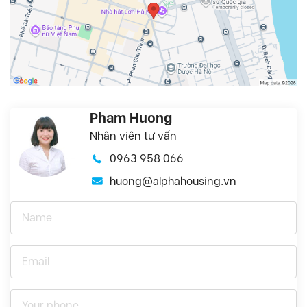
Pham Huong
Nhân viên tư vấn
0963 958 066
huong@alphahousing.vn