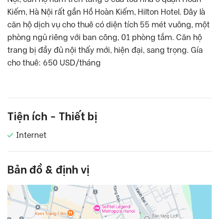
Kiếm, Hà Nội rất gần Hồ Hoàn Kiếm, Hilton Hotel. Đây là
căn hộ dịch vụ cho thuê có diện tích 55 mét vuông, một
phòng ngủ riêng với ban công, 01 phòng tắm. Căn hộ
trang bị đầy đủ nội thấy mới, hiện đại, sang trọng. Gía
cho thuê: 650 USD/tháng
Tiện ích - Thiết bị
Internet
Bản đồ & định vị