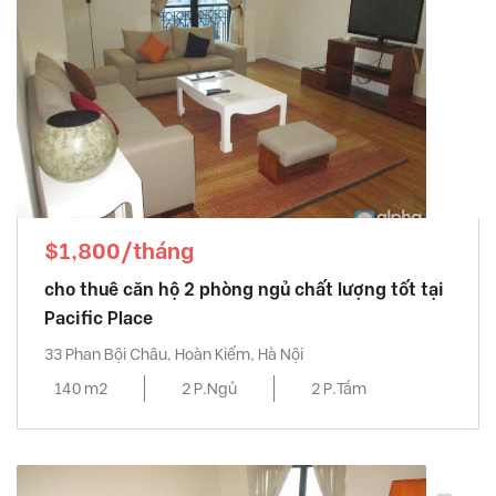
$1,800/tháng
cho thuê căn hộ 2 phòng ngủ chất lượng tốt tại
Pacific Place
33 Phan Bội Châu, Hoàn Kiếm, Hà Nội
140 m2
2 P.Ngủ
2 P.Tắm