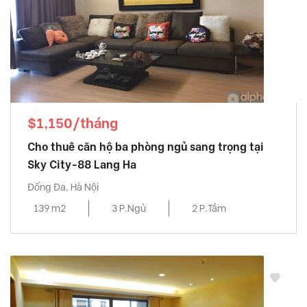
$1,150/tháng
Cho thuê căn hộ ba phòng ngủ sang trọng tại
Sky City-88 Lang Ha
Đống Đa, Hà Nội
139 m2
3 P.Ngủ
2 P.Tắm