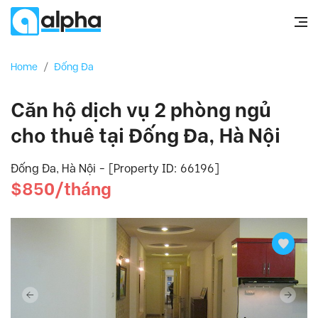
Home
/
Đống Đa
Căn hộ dịch vụ 2 phòng ngủ
cho thuê tại Đống Đa, Hà Nội
Đống Đa, Hà Nội - [Property ID: 66196]
$850/tháng