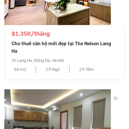
$1,350/tháng
Cho thuê căn hộ mới đẹp tại The Nelson Lang
Ha
29 Lang Ha, Đống Đa, Hà Nội
88 m2
2 P.Ngủ
2 P.Tắm