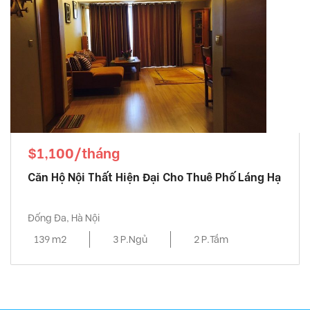
$1,100/tháng
Căn Hộ Nội Thất Hiện Đại Cho Thuê Phố Láng Hạ
Đống Đa, Hà Nội
139 m2
3 P.Ngủ
2 P.Tắm