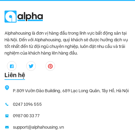
Alphahousing là đơn vị hàng đầu trong lĩnh vực bất động sản tại
Hà Nội. Đến với Alphahousing, quý khách sẽ được hưởng dịch vụ
tốt nhất đến từ đội ngũ chuyên nghiệp, luôn đặt nhu cầu và trải
nghiệm của khách hàng lên hàng đầu.
Liên hệ
P.809 Vườn Đào Building, 689 Lạc Long Quân, Tây Hồ, Hà Nội
0247 1096 555
0987 00 33 77
support@alphahousing.vn