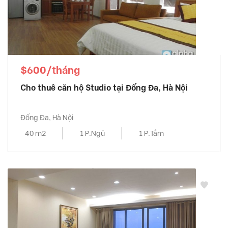
$600/tháng
Cho thuê căn hộ Studio tại Đống Đa, Hà Nội
Đống Đa, Hà Nội
40 m2
1 P.Ngủ
1 P.Tắm