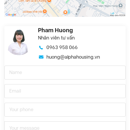
Pham Huong
Nhân viên tư vấn
0963 958 066
huong@alphahousing.vn