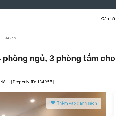
Căn hộ
D : 134955
4 phòng ngủ, 3 phòng tắm cho 
Nội - [Property ID: 134955]
Thêm vào danh sách