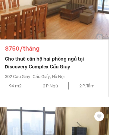
$750/tháng
Cho thuê căn hộ hai phòng ngủ tại
Discovery Complex Cầu Giay
302 Cau Giay, Cầu Giấy, Hà Nội
94 m2
2 P.Ngủ
2 P.Tắm