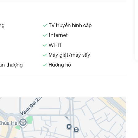
ng
TV truyền hình cáp
Internet
Wi-fi
Máy giặt/máy sấy
ân thượng
Hướng hồ