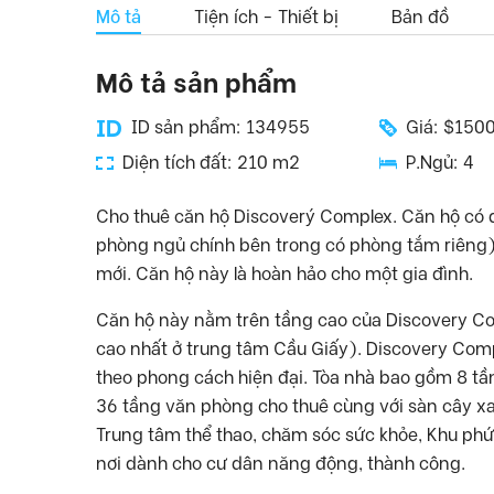
Mô tả
Tiện ích - Thiết bị
Bản đồ
Mô tả sản phẩm
ID sản phẩm: 134955
Giá: $150
Diện tích đất: 210 m2
P.Ngủ: 4
Cho thuê căn hộ Discoverý Complex. Căn hộ có d
phòng ngủ chính bên trong có phòng tắm riêng). 
mới. Căn hộ này là hoàn hảo cho một gia đình.
Căn hộ này nằm trên tầng cao của Discovery Co
cao nhất ở trung tâm Cầu Giấy). Discovery Comp
theo phong cách hiện đại. Tòa nhà bao gồm 8 tầ
36 tầng văn phòng cho thuê cùng với sàn cây xan
Trung tâm thể thao, chăm sóc sức khỏe, Khu phứ
nơi dành cho cư dân năng động, thành công.