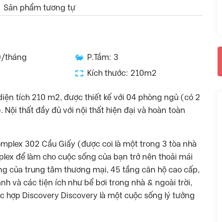
Sản phẩm tương tự
0/tháng
P.Tắm: 3
Kích thước: 210m2
iện tích 210 m2, được thiết kế với 04 phòng ngủ (có 2
Nội thất đầy đủ với nội thất hiện đại và hoàn toàn
mplex 302 Cầu Giấy (được coi là một trong 3 tòa nhà
lex để làm cho cuộc sống của bạn trở nên thoải mái
ng của trung tâm thương mại, 45 tầng căn hộ cao cấp,
h và các tiện ích như bể bơi trong nhà & ngoài trời,
c hợp Discovery Discovery là một cuộc sống lý tưởng