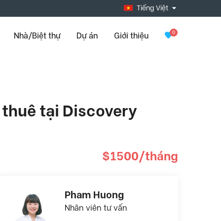
Tiếng Việt
0
Nhà/Biệt thự
Dự án
Giới thiệu
thuê tại Discovery
$1500/tháng
Pham Huong
Nhân viên tư vấn