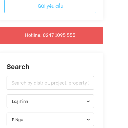
Gửi yêu cầu
Hotline: 0247 1095 555
Search
Loại hình
P.Ngủ