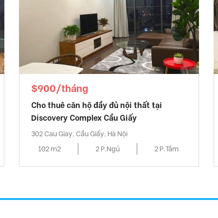
$900/tháng
Cho thuê căn hộ đầy đủ nội thất tại
Discovery Complex Cầu Giấy
302 Cau Giay, Cầu Giấy, Hà Nội
102 m2
2 P.Ngủ
2 P.Tắm