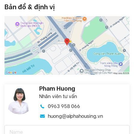
Bản đồ & định vị
Pham Huong
Nhân viên tư vấn
0963 958 066
huong@alphahousing.vn