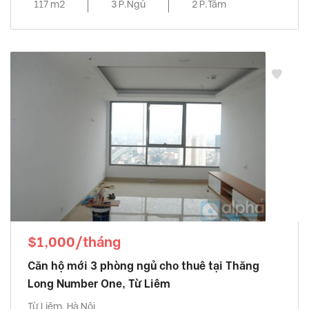
117 m2
3 P.Ngủ
2 P.Tắm
$1,000/tháng
Căn hộ mới 3 phòng ngủ cho thuê tại Thăng
Long Number One, Từ Liêm
Từ Liêm, Hà Nội