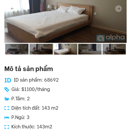
Mô tả sản phẩm
ID sản phẩm: 68692
Giá: $1100/tháng
P.Tắm: 2
Diện tích đất: 143 m2
P.Ngủ: 3
Kích thước: 143m2