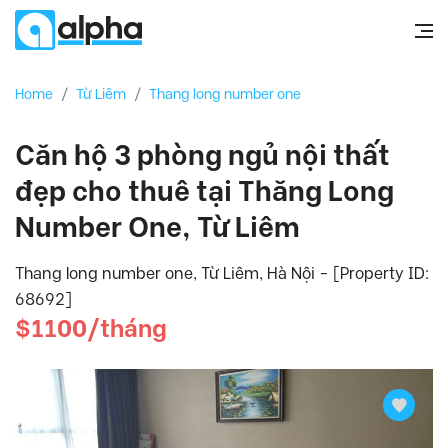
Home
/
Từ Liêm
/
Thang long number one
Căn hộ 3 phòng ngủ nội thất
đẹp cho thuê tại Thăng Long
Number One, Từ Liêm
Thang long number one, Từ Liêm, Hà Nội - [Property ID:
68692]
$1100/tháng