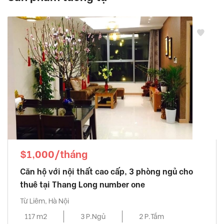
$1,000/tháng
Căn hộ với nội thất cao cấp, 3 phòng ngủ cho
thuê tại Thang Long number one
Từ Liêm, Hà Nội
117 m2
3 P.Ngủ
2 P.Tắm