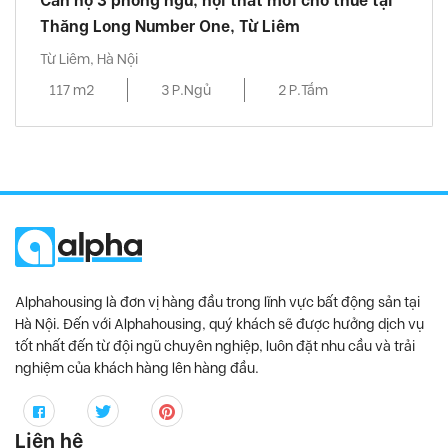
Căn hộ 3 phòng ngủ, nội thất mới cho thuê tại
Thăng Long Number One, Từ Liêm
Từ Liêm, Hà Nội
117 m2
3 P.Ngủ
2 P.Tắm
Alphahousing là đơn vị hàng đầu trong lĩnh vực bất động sản tại
Hà Nội. Đến với Alphahousing, quý khách sẽ được hưởng dịch vụ
tốt nhất đến từ đội ngũ chuyên nghiệp, luôn đặt nhu cầu và trải
nghiệm của khách hàng lên hàng đầu.
Liên hệ