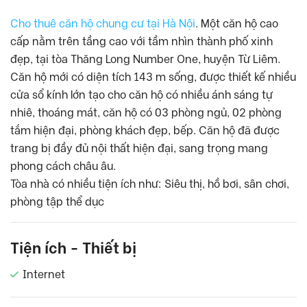
Cho thuê căn hộ chung cư tại Hà Nội
. Một căn hộ cao
cấp nằm trên tầng cao với tầm nhìn thành phố xinh
đẹp, tại tòa Thăng Long Number One, huyện Từ Liêm.
Căn hộ mới có diện tích 143 m sống, được thiết kế nhiều
cửa sổ kính lớn tạo cho căn hộ có nhiều ánh sáng tự
nhiê, thoáng mát, căn hộ có 03 phòng ngủ, 02 phòng
tắm hiện đại, phòng khách đẹp, bếp. Căn hộ đã được
trang bị đầy đủ nội thất hiện đại, sang trọng mang
phong cách châu âu.
Tòa nhà có nhiều tiện ích như: Siêu thị, hồ bơi, sân chơi,
phòng tập thể dục
Tiện ích - Thiết bị
Internet