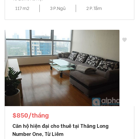
117 m2
3 P.Ngủ
2 P.Tắm
$850/tháng
Căn hộ hiện đại cho thuê tại Thăng Long
Number One, Từ Liêm