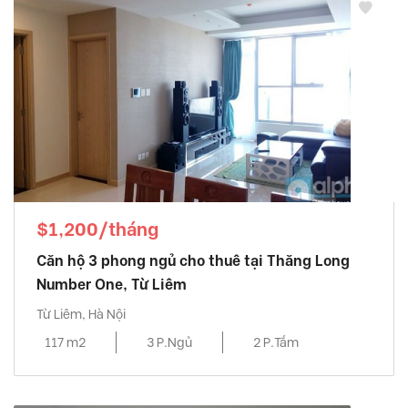
$1,200/tháng
Căn hộ 3 phong ngủ cho thuê tại Thăng Long
Number One, Từ Liêm
Từ Liêm, Hà Nội
117 m2
3 P.Ngủ
2 P.Tắm