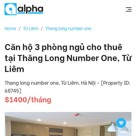
Home
/
Từ Liêm
/
Thang long number one
Căn hộ 3 phòng ngủ cho thuê
tại Thăng Long Number One, Từ
Liêm
Thang long number one, Từ Liêm, Hà Nội - [Property ID:
68745]
$1400/tháng