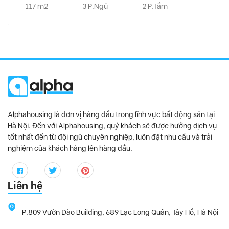
117 m2
3 P.Ngủ
2 P.Tắm
Alphahousing là đơn vị hàng đầu trong lĩnh vực bất động sản tại
Hà Nội. Đến với Alphahousing, quý khách sẽ được hưởng dịch vụ
tốt nhất đến từ đội ngũ chuyên nghiệp, luôn đặt nhu cầu và trải
nghiệm của khách hàng lên hàng đầu.
Liên hệ
P.809 Vườn Đào Building, 689 Lạc Long Quân, Tây Hồ, Hà Nội