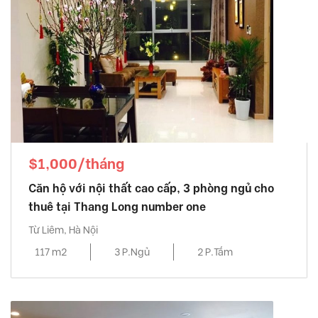
$1,000/tháng
Căn hộ với nội thất cao cấp, 3 phòng ngủ cho
thuê tại Thang Long number one
Từ Liêm, Hà Nội
117 m2
3 P.Ngủ
2 P.Tắm