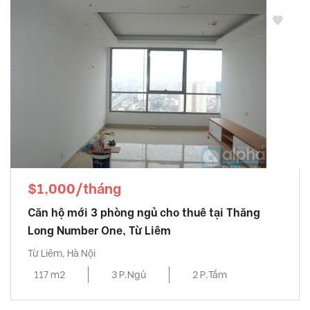
$1,000/tháng
Căn hộ mới 3 phòng ngủ cho thuê tại Thăng
Long Number One, Từ Liêm
Từ Liêm, Hà Nội
117 m2
3 P.Ngủ
2 P.Tắm