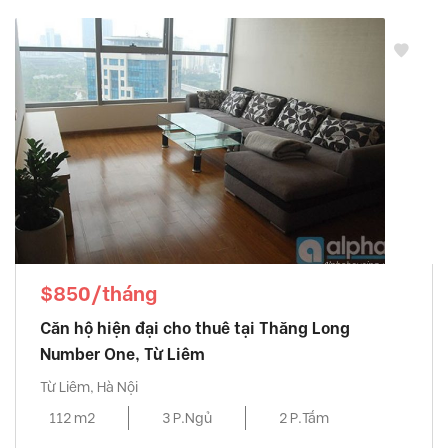
$850/tháng
Căn hộ hiện đại cho thuê tại Thăng Long
Number One, Từ Liêm
Từ Liêm, Hà Nội
112 m2
3 P.Ngủ
2 P.Tắm