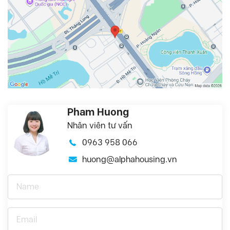
Pham Huong
Nhân viên tư vấn
0963 958 066
huong@alphahousing.vn