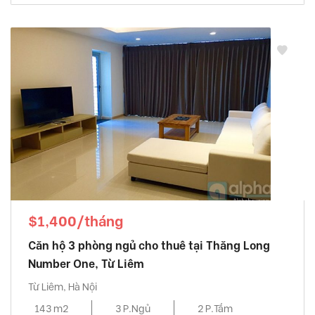
$1,400/tháng
Căn hộ 3 phòng ngủ cho thuê tại Thăng Long
Number One, Từ Liêm
Từ Liêm, Hà Nội
143 m2
3 P.Ngủ
2 P.Tắm