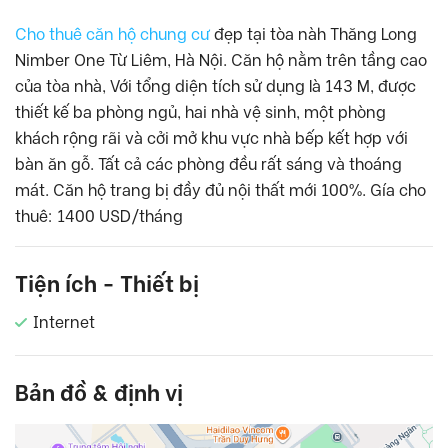
Cho thuê căn hộ chung cư
đẹp tại tòa nàh Thăng Long
Nimber One Từ Liêm, Hà Nội. Căn hộ nằm trên tầng cao
của tòa nhà, Với tổng diện tích sử dụng là 143 M, được
thiết kế ba phòng ngủ, hai nhà vệ sinh, một phòng
khách rộng rãi và cởi mở khu vực nhà bếp kết hợp với
bàn ăn gỗ. Tất cả các phòng đều rất sáng và thoáng
mát. Căn hộ trang bị đầy đủ nội thất mới 100%. Gía cho
thuê: 1400 USD/tháng
Tiện ích - Thiết bị
Internet
Bản đồ & định vị