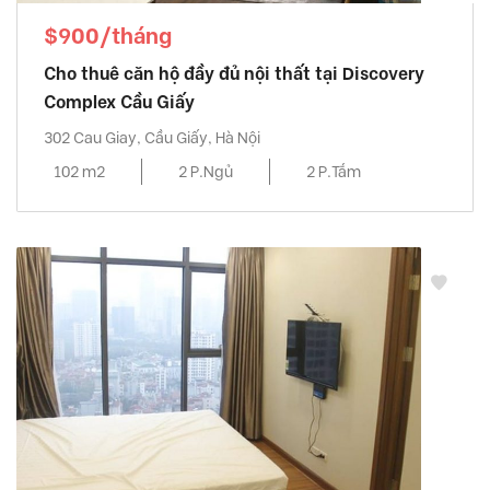
$900/tháng
Cho thuê căn hộ đầy đủ nội thất tại Discovery
Complex Cầu Giấy
302 Cau Giay, Cầu Giấy, Hà Nội
102 m2
2 P.Ngủ
2 P.Tắm