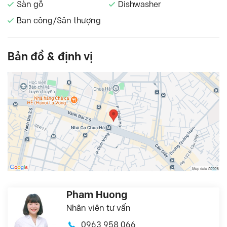
Sàn gỗ
Dishwasher
Ban công/Sân thượng
Bản đồ & định vị
Pham Huong
Nhân viên tư vấn
0963 958 066