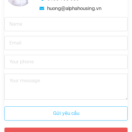
huong@alphahousing.vn
Gửi yêu cầu