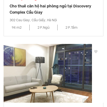
Cho thuê căn hộ hai phòng ngủ tại Discovery
Complex Cầu Giay
302 Cau Giay, Cầu Giấy, Hà Nội
94 m2
2 P.Ngủ
2 P.Tắm