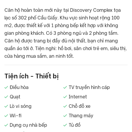
Căn hộ hoàn toàn mới này tại Discovery Complex tọa
lạc số 302 phố Cầu Giấy. Khu vực sinh hoạt rộng 100
m2, được thiết kế với 1 phòng bếp kết hợp với không
gian phòng khách. Có 3 phòng ngủ và 2 phòng tắm.
Căn hộ được trang bị đầy đủ nội thất, bạn chỉ mang
quần áo tới ở. Tiện nghi: hồ bơi, sân chơi trẻ em, siêu thị,
cửa hàng mua sắm, an ninh tốt.
Tiện ích - Thiết bị
Điều hòa
TV truyền hình cáp
Quạt
Internet
Lò vi sóng
Chỗ đỗ xe
Wi-fi
Thang máy
Dụng cụ nhà bếp
Tủ đồ