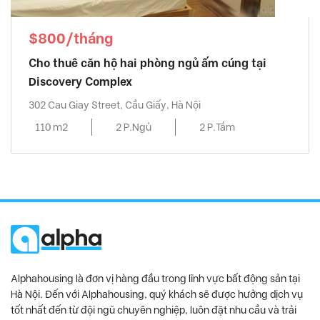
$800/tháng
Cho thuê căn hộ hai phòng ngủ ấm cúng tại
Discovery Complex
302 Cau Giay Street, Cầu Giấy, Hà Nội
110 m2
2 P.Ngủ
2 P.Tắm
Alphahousing là đơn vị hàng đầu trong lĩnh vực bất động sản tại
Hà Nội. Đến với Alphahousing, quý khách sẽ được hưởng dịch vụ
tốt nhất đến từ đội ngũ chuyên nghiệp, luôn đặt nhu cầu và trải