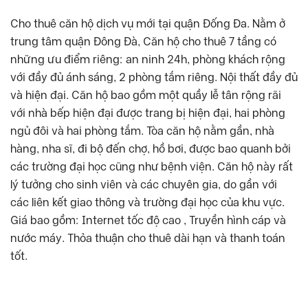
Cho thuê căn hộ dịch vụ mới tại quận Đống Đa. Nằm ở
trung tâm quận Đông Đà, Căn hộ cho thuê 7 tầng có
những ưu điểm riêng: an ninh 24h, phòng khách rộng
với đầy đủ ánh sáng, 2 phòng tắm riêng. Nội thất đầy đủ
và hiện đại. Căn hộ bao gồm một quầy lễ tân rộng rãi
với nhà bếp hiện đại được trang bị hiện đại, hai phòng
ngủ đôi và hai phòng tắm. Tòa căn hộ nằm gần, nhà
hàng, nha sĩ, đi bộ đến chợ, hồ bơi, được bao quanh bởi
các trường đại học cũng như bệnh viện. Căn hộ này rất
lý tưởng cho sinh viên và các chuyên gia, do gần với
các liên kết giao thông và trường đại học của khu vực.
Giá bao gồm: Internet tốc độ cao , Truyền hình cáp và
nước máy. Thỏa thuận cho thuê dài hạn và thanh toán
tốt.