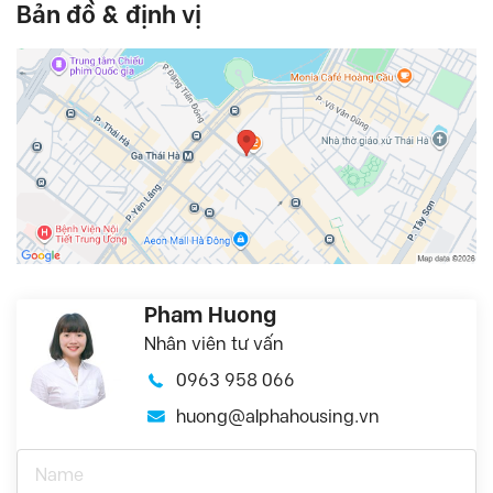
Bản đồ & định vị
Pham Huong
Nhân viên tư vấn
0963 958 066
huong@alphahousing.vn