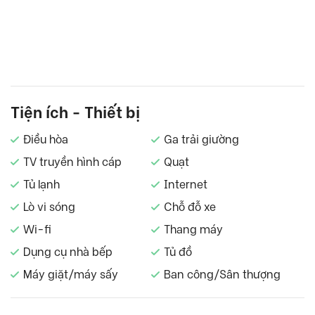
Tiện ích - Thiết bị
Điều hòa
Ga trải giường
TV truyền hình cáp
Quạt
Tủ lạnh
Internet
Lò vi sóng
Chỗ đỗ xe
Wi-fi
Thang máy
Dụng cụ nhà bếp
Tủ đồ
Máy giặt/máy sấy
Ban công/Sân thượng