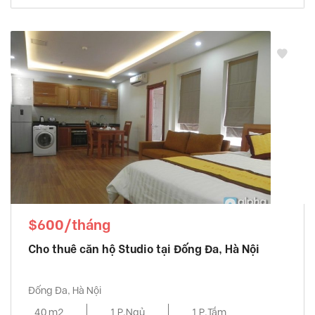
$600/tháng
Cho thuê căn hộ Studio tại Đống Đa, Hà Nội
Đống Đa, Hà Nội
40 m2
1 P.Ngủ
1 P.Tắm