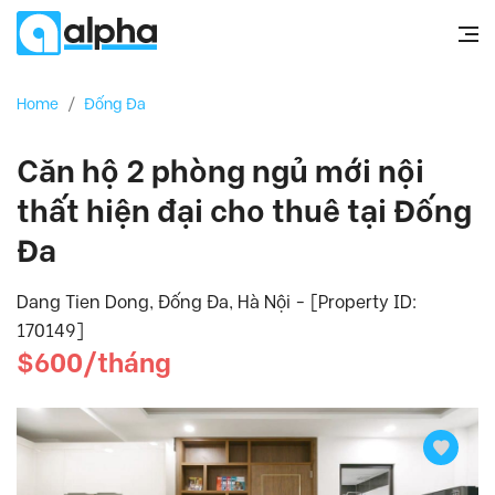
Home
/
Đống Đa
Căn hộ 2 phòng ngủ mới nội
thất hiện đại cho thuê tại Đống
Đa
Dang Tien Dong, Đống Đa, Hà Nội - [Property ID:
170149]
$600/tháng