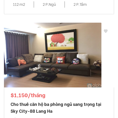
112 m2
2 P.Ngủ
2 P.Tắm
$1,150/tháng
Cho thuê căn hộ ba phòng ngủ sang trọng tại
Sky City-88 Lang Ha