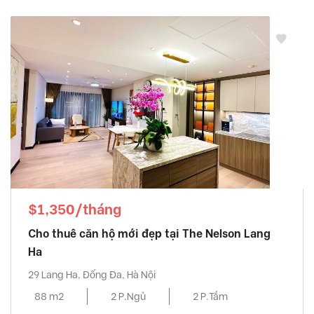
$1,350/tháng
Cho thuê căn hộ mới đẹp tại The Nelson Lang
Ha
29 Lang Ha, Đống Đa, Hà Nội
88 m2
2 P.Ngủ
2 P.Tắm