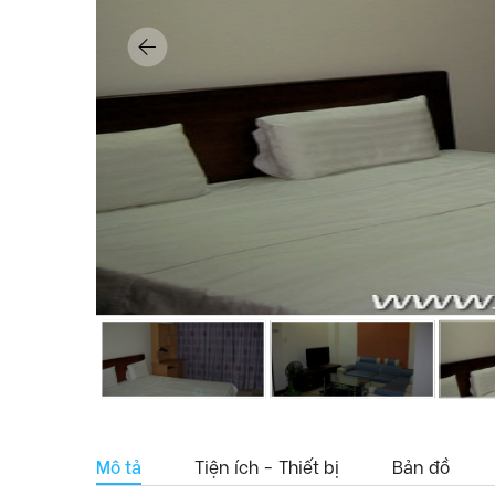
Mô tả
Tiện ích - Thiết bị
Bản đồ