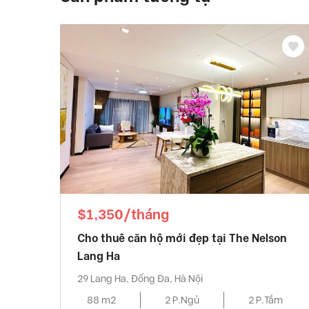
$1,350/tháng
Cho thuê căn hộ mới đẹp tại The Nelson
Lang Ha
29 Lang Ha, Đống Đa, Hà Nội
88 m2
2 P.Ngủ
2 P.Tắm