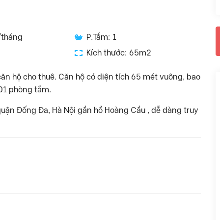
/tháng
P.Tắm: 1
Kích thước: 65m2
ăn hộ cho thuê. Căn hộ có diện tích 65 mét vuông, bao
01 phòng tắm.
quận Đống Đa, Hà Nội gần hồ Hoàng Cầu , dễ dàng truy