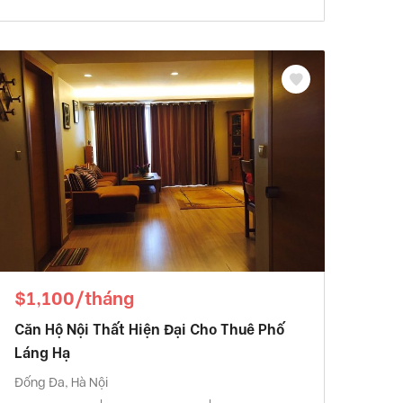
$1,100/tháng
Căn Hộ Nội Thất Hiện Đại Cho Thuê Phố
Láng Hạ
Đống Đa, Hà Nội