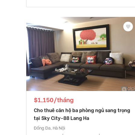
$1,150/tháng
Cho thuê căn hộ ba phòng ngủ sang trọng
tại Sky City-88 Lang Ha
Đống Đa, Hà Nội