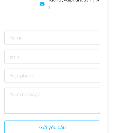
n
Gửi yêu cầu