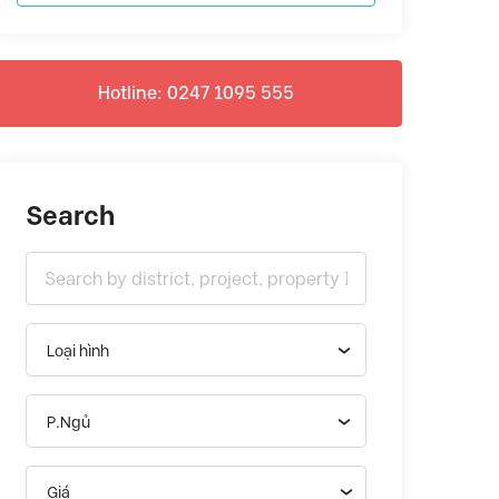
Hotline: 0247 1095 555
Search
Loại hình
P.Ngủ
Giá