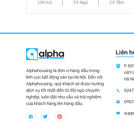
139 m2
3 P.Ngủ
2 P.Tắm
Liên h
P.80
Alphahousing là đơn vị hàng đầu trong
689 
lĩnh vực bất động sản tại Hà Nội. Đến với
Hà N
Alphahousing, quý khách sẽ được hưởng
dịch vụ tốt nhất đến từ đội ngũ chuyên
0247
nghiệp, luôn đặt nhu cầu và trải nghiệm
0987
của khách hàng lên hàng đầu.
supp