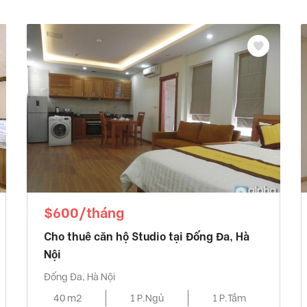
$600/tháng
Cho thuê căn hộ Studio tại Đống Đa, Hà
Nội
Đống Đa, Hà Nội
40 m2
1 P.Ngủ
1 P.Tắm