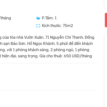
/tháng
P.Tắm: 1
Kích thước: 75m2
ng của tòa nhà Vườn Xuân, 71 Nguyễn Chí Thanh, Đống
hách sạn Bảo Sơn, Hồ Ngọc Khánh, 5 phút để đến khách
ông, với 1 phòng khách sáng, 2 phòng ngủ, 1 phòng
t hiện đại, sang trọng. Gía cho thuê: 650 USD/tháng