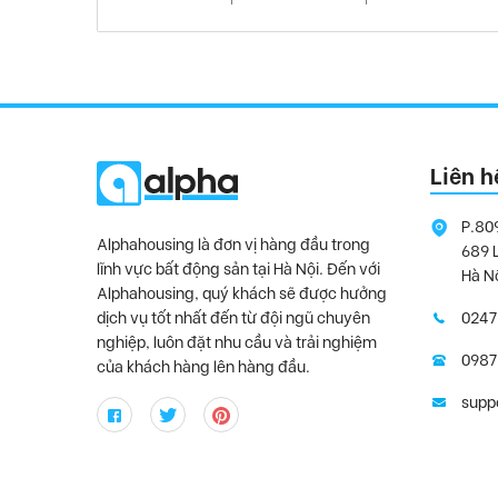
Liên h
P.80
Alphahousing là đơn vị hàng đầu trong
689 
lĩnh vực bất động sản tại Hà Nội. Đến với
Hà N
Alphahousing, quý khách sẽ được hưởng
dịch vụ tốt nhất đến từ đội ngũ chuyên
0247
nghiệp, luôn đặt nhu cầu và trải nghiệm
0987
của khách hàng lên hàng đầu.
supp