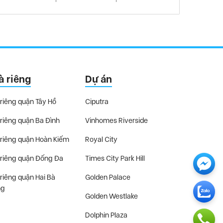
à riêng
Dự án
riêng quận Tây Hồ
Ciputra
riêng quận Ba Đình
Vinhomes Riverside
riêng quận Hoàn Kiếm
Royal City
riêng quận Đống Đa
Times City Park Hill
riêng quận Hai Bà
Golden Palace
ng
Golden Westlake
Dolphin Plaza