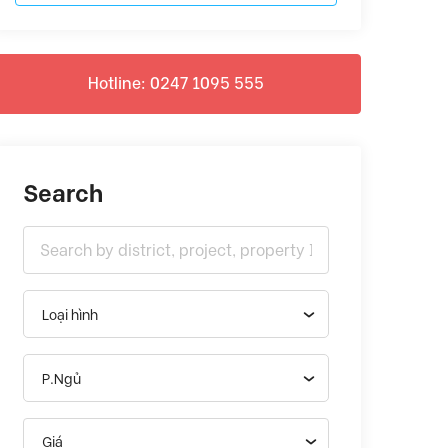
Hotline: 0247 1095 555
Search
Loại hình
P.Ngủ
Giá