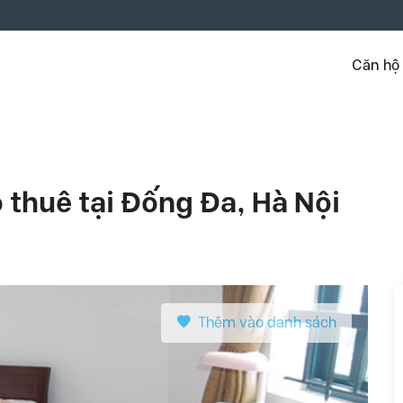
Căn hộ
 thuê tại Đống Đa, Hà Nội
Thêm vào danh sách