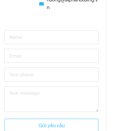
n
Gửi yêu cầu