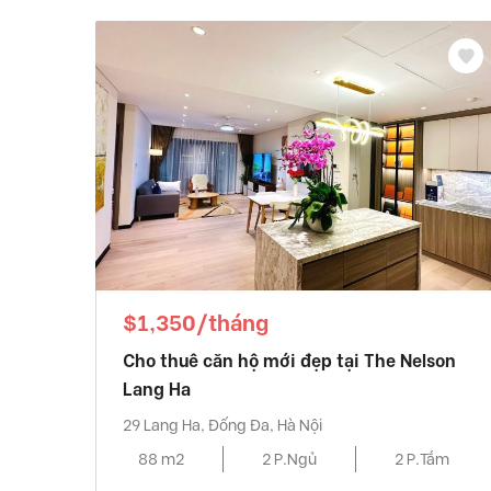
$1,350/tháng
Cho thuê căn hộ mới đẹp tại The Nelson
Lang Ha
29 Lang Ha, Đống Đa, Hà Nội
88 m2
2 P.Ngủ
2 P.Tắm