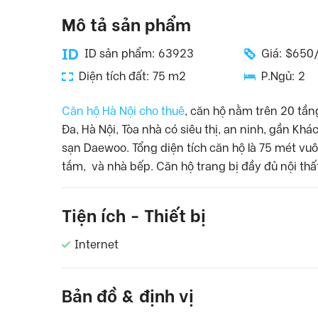
Mô tả sản phẩm
ID sản phẩm: 63923
Giá: $650
Diện tích đất: 75 m2
P.Ngủ: 2
Căn hộ Hà Nội cho thuê
, căn hộ nằm trên 20 tầ
Đa, Hà Nội, Tòa nhà có siêu thị, an ninh, gần K
sạn Daewoo. Tổng diện tích căn hộ là 75 mét vu
tắm, và nhà bếp. Căn hộ trang bị đầy đủ nội thấ
Tiện ích - Thiết bị
Internet
Bản đồ & định vị