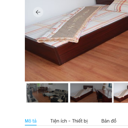
Mô tả
Tiện ích - Thiết bị
Bản đồ