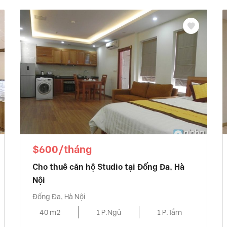
$600/tháng
Cho thuê căn hộ Studio tại Đống Đa, Hà
Nội
Đống Đa, Hà Nội
40 m2
1 P.Ngủ
1 P.Tắm