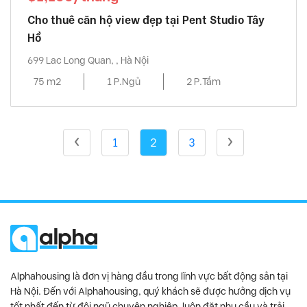
Cho thuê căn hộ view đẹp tại Pent Studio Tây
Hồ
699 Lac Long Quan, , Hà Nội
75 m2
1 P.Ngủ
2 P.Tắm
1
2
3
Alphahousing là đơn vị hàng đầu trong lĩnh vực bất động sản tại
Hà Nội. Đến với Alphahousing, quý khách sẽ được hưởng dịch vụ
tốt nhất đến từ đội ngũ chuyên nghiệp, luôn đặt nhu cầu và trải