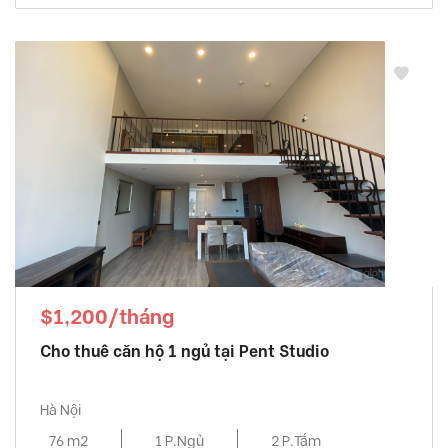
$1,200/tháng
Cho thuê căn hộ 1 ngủ tại Pent Studio
Hà Nội
76 m2
1 P.Ngủ
2 P.Tắm