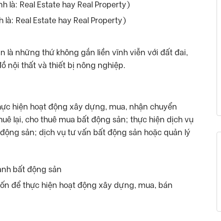
 là: Real Estate hay Real Property)
n là những thứ không gắn liền vĩnh viễn với đất đai,
ồ nội thất và thiết bị nông nghiệp.
thực hiện hoạt động xây dựng, mua, nhận chuyển
uê lại, cho thuê mua bất động sản; thực hiện dịch vụ
t động sản; dịch vụ tư vấn bất động sản hoặc quản lý
 vốn để thực hiện hoạt động xây dựng, mua, bán