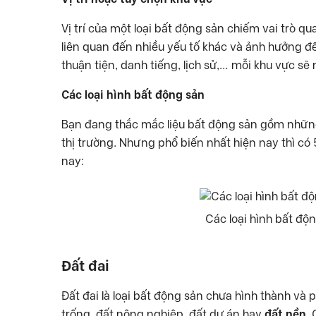
Vị trí của một loại bất động sản chiếm vai trò q
liên quan đến nhiều yếu tố khác và ảnh hưởng đế
thuận tiện, danh tiếng, lịch sử,… mỗi khu vực sẽ 
Các loại hình bất động sản
Bạn đang thắc mắc liệu bất động sản gồm những
thị trường. Nhưng phổ biến nhất hiện nay thì có
nay:
Các loại hình bất độ
Đất đai
Đất đai là loại bất động sản chưa hình thành và 
trống, đất nông nghiệp, đất dự án hay
đất nền
.