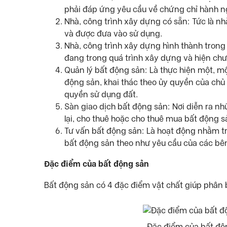
phải đáp ứng yêu cầu về chứng chỉ hành ng
Nhà, công trình xây dựng có sẵn: Tức là n
và được đưa vào sử dụng.
Nhà, công trình xây dựng hình thành trong 
đang trong quá trình xây dựng và hiện ch
Quản lý bất động sản: Là thực hiện một, mộ
động sản, khai thác theo ủy quyền của chủ
quyền sử dụng đất.
Sàn giao dịch bất động sản: Nơi diễn ra n
lại, cho thuê hoặc cho thuê mua bất động s
Tư vấn bất động sản: Là hoạt động nhằm tr
bất động sản theo như yêu cầu của các bê
Đặc điểm của bất động sản
Bất động sản có 4 đặc điểm vật chất giúp phân b
Đặc điểm của bất độ