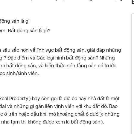
ệm: Bất động sản là gì?
n sâu sắc hơn về lĩnh vực bất động sản, giải đáp những
gì? Đặc điểm và Các loại hình bất động sản? Những
h bất động sản, và kiến thức nền tảng cần có trước
c sinh/sinh viên.
Real Property) hay còn gọi là địa ốc hay nhà đất là một
ai và những gì gắn liền vĩnh viễn với khu đất đó. Bao
úc ở trên hoặc dầu khí, mỏ khoáng chất ở dưới); những
u, nhà tạm thì không được xem là bất động sản).