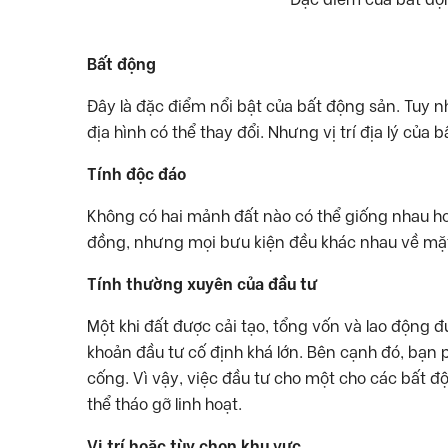
Bất động
Đây là đặc điểm nổi bật của bất động sản. Tuy 
địa hình có thể thay đổi. Nhưng vị trí địa lý của
Tính độc đáo
Không có hai mảnh đất nào có thể giống nhau h
đồng, nhưng mọi bưu kiện đều khác nhau về mặt 
Tính thường xuyên của đầu tư
Một khi đất được cải tạo, tổng vốn và lao động 
khoản đầu tư cố định khá lớn. Bên cạnh đó, bạn 
cống. Vì vậy, việc đầu tư cho một cho các bất 
thể tháo gỡ linh hoạt.
Vị trí hoặc tùy chọn khu vực