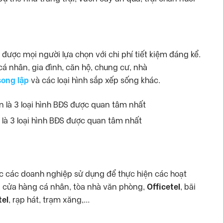
 được mọi người lựa chọn với chi phí tiết kiệm đáng kể.
á nhân, gia đình, căn hộ, chung cư, nhà
song lập
và các loại hình sắp xếp sống khác.
 là 3 loại hình BĐS được quan tâm nhất
ợc các doanh nghiệp sử dụng để thực hiện các hoạt
 cửa hàng cá nhân, tòa nhà văn phòng,
Officetel
, bãi
el
, rạp hát, trạm xăng,…