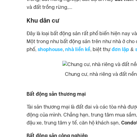
và đất trồng rừng,…
Khu dân cư
Đây là loại bất động sản rất phổ biến hiện nay và
Một trong như bất động sản trên như nhà ở cho c
phố,
shophouse
,
nhà liền kề
, biệt thự
đơn lập
&
Chung cư, nhà riêng và đất nền
Bất động sản thương mại
Tài sản thương mại là đất đai và các tòa nhà đư
động của mình. Chẳng hạn, trung tâm mua sắm,
đậu xe, trung tâm y tế, căn hộ khách sạn,
Condot
Bất động sản công nghiệp