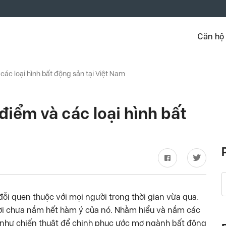
Căn hộ
các loại hình bất động sản tại Việt Nam
điểm và các loại hình bất
đỗi quen thuộc với mọi người trong thời gian vừa qua.
ời chưa nắm hết hàm ý của nó. Nhằm hiểu và nắm các
g như chiến thuật để chinh phục ước mơ ngành bất động