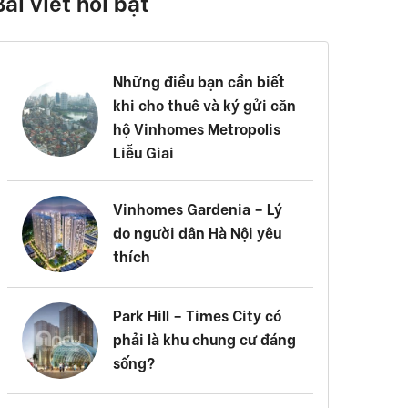
Bài viết nổi bật
Những điều bạn cần biết
khi cho thuê và ký gửi căn
hộ Vinhomes Metropolis
Liễu Giai
Vinhomes Gardenia – Lý
do người dân Hà Nội yêu
thích
Park Hill – Times City có
phải là khu chung cư đáng
sống?