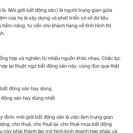
là: Môi giới bất động sản) là người trung gian giữa
m của họ là xây dựng và phát triển cơ sở dữ liệu
iềm năng, tư vấn cho khách hàng về tình hình thị
nh.
ổng hợp và nghiên từ nhiều nguồn khác nhau. Chắc lọc
hợp lại thuật ngữ bất động sản này, cùng đọc qua thật
 động sản hay dùng nhất
y định, môi giới bất động sản là việc làm trung gian
ng, cho thuê, cho thuê lại, cho thuê mua bất động
vụ này phải thành lập mô hình kinh doanh hợp pháp và