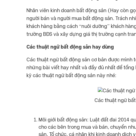
Nhân viên kinh doanh bất động sản (Hay còn gọi 
người bán và người mua bất động sản. Trách nhiệ
khách hàng bằng cách “nuôi dưỡng” khách hàng t
trường BĐS và xây dựng giá thị trường cạnh tra
Các thuật ngữ bất động sản hay dùng
Các thuật ngữ bất động sản cơ bản được mình t
những bài viết hay nhất và đầy đủ nhất để tổng 
kỹ các thuật ngữ bất động sản này nhé:
Các thuật ngữ bất
Môi giới bất động sản: Luật đất đai 2014 qu
cho các bên trong mua và bán, chuyển nhượ
sản. Tổ chức, cá nhân khi kinh doanh dịch 