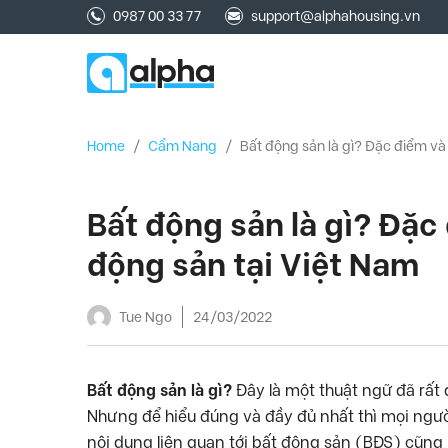
0987 00 33 77
support@alphahousing.vn
Home
/
Cẩm Nang
/
Bất động sản là gì? Đặc điểm và 
Bất động sản là gì? Đặc 
động sản tại Việt Nam
Tue Ngo
24/03/2022
Bất động sản là gì?
Đây là một thuật ngữ đã rất 
Nhưng để hiểu đúng và đầy đủ nhất thì mọi ngư
nội dung liên quan tới bất động sản (BĐS) cũn