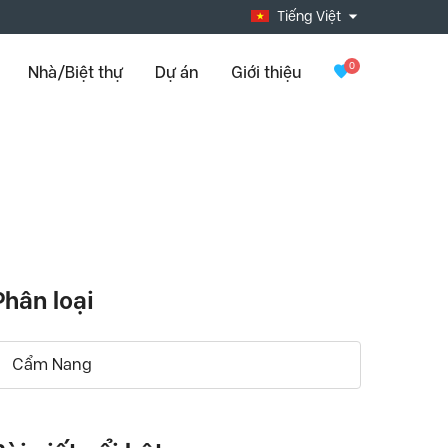
Tiếng Việt
0
Nhà/Biệt thự
Dự án
Giới thiệu
Phân loại
Cẩm Nang