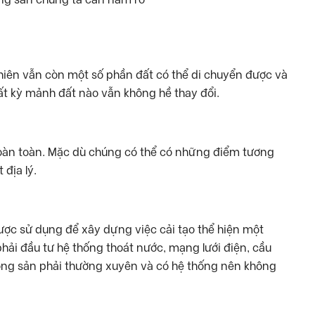
nhiên vẫn còn một số phần đất có thể di chuyển được và
 bất kỳ mảnh đất nào vẫn không hề thay đổi.
oàn toàn. Mặc dù chúng có thể có những điểm tương
địa lý.
được sử dụng để xây dựng việc cải tạo thể hiện một
phải đầu tư hệ thống thoát nước, mạng lưới điện, cầu
động sản phải thường xuyên và có hệ thống nên không