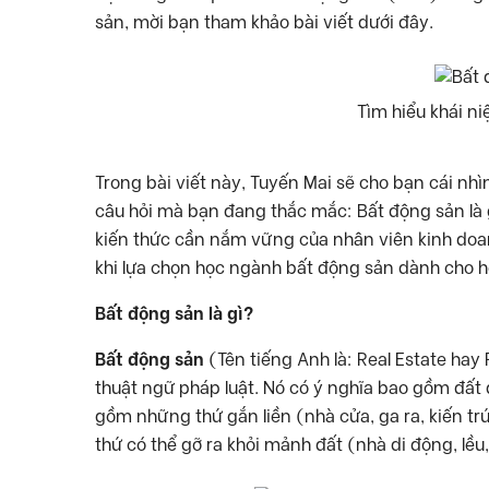
sản, mời bạn tham khảo bài viết dưới đây.
Tìm hiểu khái ni
Trong bài viết này, Tuyến Mai sẽ cho bạn cái nhì
câu hỏi mà bạn đang thắc mắc: Bất động sản là 
kiến thức cần nắm vững của nhân viên kinh doan
khi lựa chọn học ngành bất động sản dành cho họ
Bất động sản là gì?
Bất động sản
(Tên tiếng Anh là: Real Estate hay 
thuật ngữ pháp luật. Nó có ý nghĩa bao gồm đất đ
gồm những thứ gắn liền (nhà cửa, ga ra, kiến tr
thứ có thể gỡ ra khỏi mảnh đất (nhà di động, lề