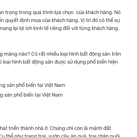
uan trọng trong quá trình lựa chọn của khách hàng. Nó
n quyết định mua của khách hàng. Vị trí đó có thể sự
mang lại lợi ích kinh tế riêng đối với từng khách hàng.
 mảng nào? Có rất nhiều loại hình bất động sản trên
 5 loại hình bất động sản được sử dụng phổ biến hiện
ng sản phổ biến tại Việt Nam
phát triển thành nhà ở. Chúng chỉ còn là mảnh đất
 Cụ thể như trang trại, vườn cây ăn quả, trại chăn nuôi