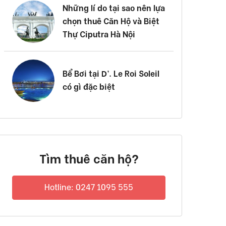
Những lí do tại sao nên lựa
chọn thuê Căn Hộ và Biệt
Thự Ciputra Hà Nội
Bể Bơi tại D’. Le Roi Soleil
có gì đặc biệt
Tìm thuê căn hộ?
Hotline: 0247 1095 555