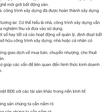
hề môi giới bất động sản.
hà, công trình xây dựng đã được hoàn thành xây dựng
tương lai: Có thể hiểu là nhà, công trình xây dựng vẫn
ưa nghiệm thu và đưa vào sử dụng.
t số hay tất cả các hoạt động về quản lý, định đoạt bất
 sở hữu công trình xây dựng, nhà hoặc cá nhân có
hững giao dịch về mua bán, chuyển nhượng, cho thuê
ản.
ợ giúp các vấn đề liên quan đến hình thức kinh doanh
n.
iệt BĐS với các tài sản khác trong nền kinh tế:
ng sản chúng ta cần nắm rõ