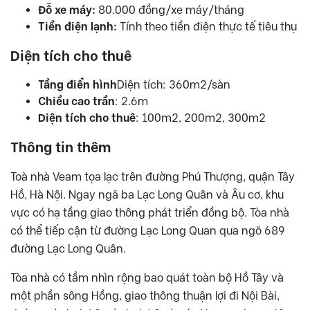
Đỗ xe máy:
80.000 đồng/xe máy/tháng
Tiền điện lạnh:
Tính theo tiền điện thực tế tiêu thụ
Diện tích cho thuê
Tầng điển hình
Diện tích: 360m2/sàn
Chiều cao trần
: 2.6m
Diện tích cho thuê
: 100m2, 200m2, 300m2
Thông tin thêm
Toà nhà Veam tọa lạc trên đường Phú Thượng, quận Tây
Hồ, Hà Nội. Ngay ngã ba Lạc Long Quân và Âu cơ, khu
vực có hạ tầng giao thông phát triển đồng bộ. Tòa nhà
có thể tiếp cận từ đường Lạc Long Quan qua ngõ 689
đường Lạc Long Quân.
Tòa nhà có tầm nhìn rộng bao quát toàn bộ Hồ Tây và
một phần sông Hồng, giao thông thuận lợi đi Nội Bài,