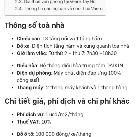
Giá thuê văn phòng tại Veam Tây Hồ
Thông tin căn hộ bán và cho thuê Vaem
Thông số toà nhà
Chiều cao
: 13 tầng nổi và 1 tầng hầm
Đỗ xe
: Diện tích tầng hầm và xung quanh tòa nhà
Giờ làm việc:
Từ thứ 2 – thứ 7: 7h30 -18h30
Điều hòa
: Hệ thống điều hòa trung tâm DAIKIN
Điện dự phòng
: Máy phát điện đáp ứng 100%
công suất
Thang máy
: 2 thang máy khách và 1 thang hàng
Chi tiết giá, phí dịch và chi phí khác
Phí dịch vụ
: 1 usd/m2/tháng
Thuế VAT
: 10%
Đỗ ô tô
: 100.000 đồng/xe/tháng