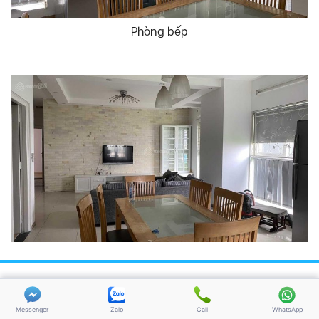
Phòng bếp
Messenger
Zalo
Call
WhatsApp