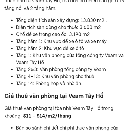
phần đầu tư Veam Tây Hồ, tòa nhà có chiều cao gồm 13
tầng nổi và 2 tầng hầm.
Tổng diện tích sàn xây dựng: 13.830 m2 .
Diện tích sàn dùng cho thuê: 3.600 m2
Chổ để xe trong cao ốc: 3.190 m2
Tầng hầm 1: Khu vực để xe ô tô và xe máy
Tầng hầm 2: Khu vực để xe ô tô
Tầng 1: Khu văn phòng của tổng công ty Veam và
Veam Tây Hồ
Tầng 2&3: Văn phòng tổng công ty Veam
Tầng 4-13: Khu văn phòng cho thuê
Tầng 14: Phòng họp và nhà ăn.
Giá thuê văn phòng tại Veam Tây Hồ
Giá thuê văn phòng tại tòa nhà Veam Tây Hồ trong
khoảng:
$11 – $14/m2/tháng
Bản so sánh chi tiết chi phí thuê văn phòng của