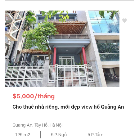
$5,000/tháng
Cho thuê nhà riêng, mới đẹp view hồ Quảng An
Quang An, Tây Hồ, Hà Nội
195 m2
5 P.Ngủ
5 P.Tắm