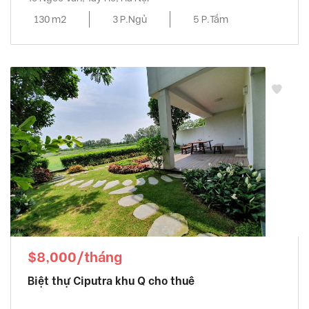
130 m2
3 P.Ngủ
5 P.Tắm
$8,000/tháng
Biệt thự Ciputra khu Q cho thuê