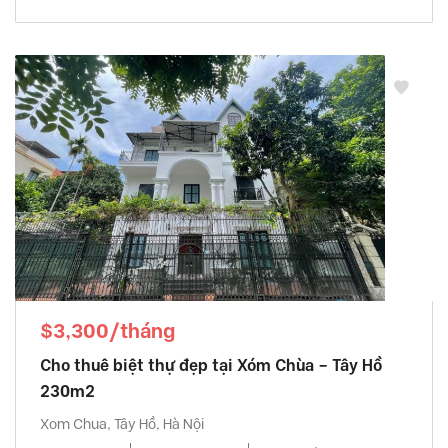
$3,300/tháng
Cho thuê biệt thự đẹp tại Xóm Chùa – Tây Hồ
230m2
Xom Chua, Tây Hồ, Hà Nội