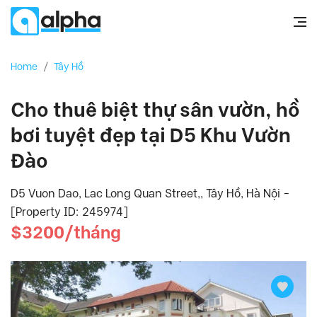
Home
/
Tây Hồ
Cho thuê biệt thự sân vườn, hồ
bơi tuyệt đẹp tại D5 Khu Vườn
Đào
D5 Vuon Dao, Lac Long Quan Street,, Tây Hồ, Hà Nội -
[Property ID: 245974]
$3200/tháng