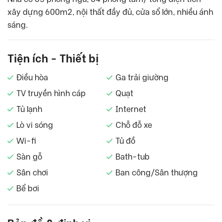
xây dựng 600m2, nội thất đầy đủ, cửa sổ lớn, nhiều ánh
sáng.
Tiện ích - Thiết bị
Điều hòa
Ga trải giường
TV truyền hình cáp
Quạt
Tủ lạnh
Internet
Lò vi sóng
Chỗ đỗ xe
Wi-fi
Tủ đồ
Sàn gỗ
Bath-tub
Sân chơi
Ban công/Sân thượng
Bể bơi