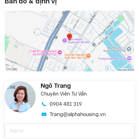
Bản đồ & định vị
Ngô Trang
Chuyên Viên Tư Vấn
0904 481 319
Trang@alphahousing.vn