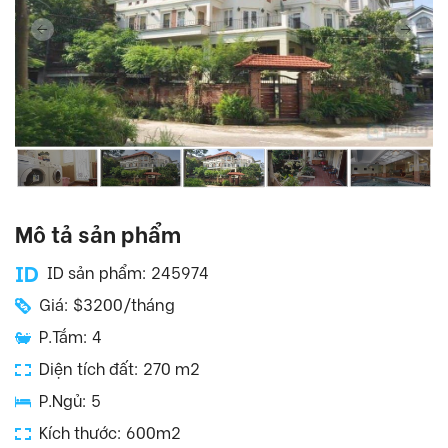
Mô tả sản phẩm
ID sản phẩm: 245974
Giá: $3200/tháng
P.Tắm: 4
Diện tích đất: 270 m2
P.Ngủ: 5
Kích thước: 600m2