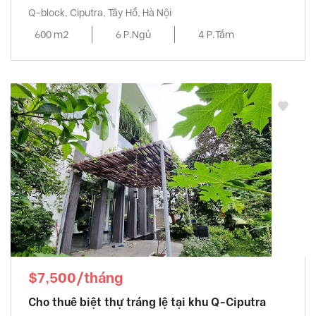
Q-block, Ciputra, Tây Hồ, Hà Nội
600 m2
6 P.Ngủ
4 P.Tắm
$7,500/tháng
Cho thuê biệt thự tráng lệ tại khu Q-Ciputra