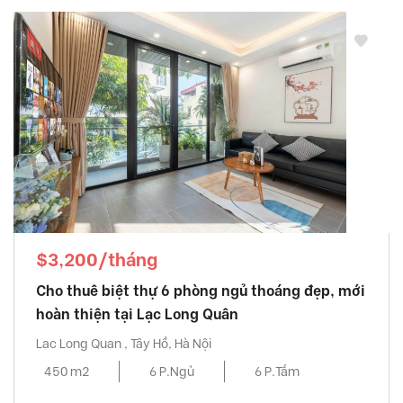
$3,200/tháng
Cho thuê biệt thự 6 phòng ngủ thoáng đẹp, mới
hoàn thiện tại Lạc Long Quân
Lac Long Quan , Tây Hồ, Hà Nội
450 m2
6 P.Ngủ
6 P.Tắm