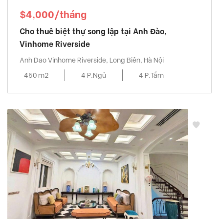
$4,000/tháng
Cho thuê biệt thự song lập tại Anh Đào,
Vinhome Riverside
Anh Dao Vinhome Riverside, Long Biên, Hà Nội
450 m2
4 P.Ngủ
4 P.Tắm