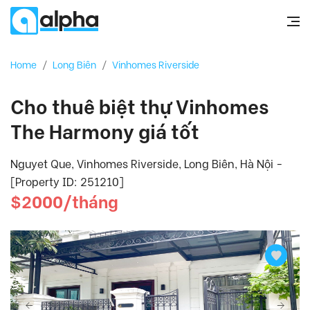
Home
/
Long Biên
/
Vinhomes Riverside
Cho thuê biệt thự Vinhomes
The Harmony giá tốt
Nguyet Que, Vinhomes Riverside, Long Biên, Hà Nội -
[Property ID: 251210]
$2000/tháng