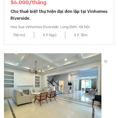
$6,000/tháng
Cho thuê biệt thự hiện đại đơn lập tại Vinhomes
Riverside.
Hoa Sua Vinhomes Riverside, Long Biên, Hà Nội
700 m2
5 P.Ngủ
5 P.Tắm