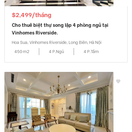
$2,499/tháng
Cho thuê biệt thự song lập 4 phòng ngủ tại
Vinhomes Riverside.
Hoa Sua, Vinhomes Riverside, Long Biên, Hà Nội
450 m2
4 P.Ngủ
4 P.Tắm