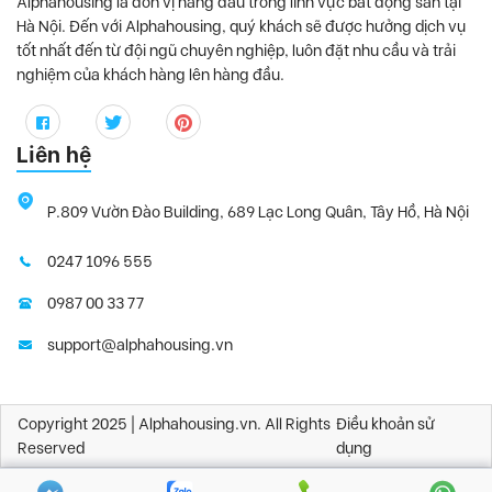
Alphahousing là đơn vị hàng đầu trong lĩnh vực bất động sản tại
Hà Nội. Đến với Alphahousing, quý khách sẽ được hưởng dịch vụ
tốt nhất đến từ đội ngũ chuyên nghiệp, luôn đặt nhu cầu và trải
nghiệm của khách hàng lên hàng đầu.
Liên hệ
P.809 Vườn Đào Building, 689 Lạc Long Quân, Tây Hồ, Hà Nội
0247 1096 555
0987 00 33 77
support@alphahousing.vn
Copyright 2025 | Alphahousing.vn. All Rights
Điều khoản sử
Reserved
dụng