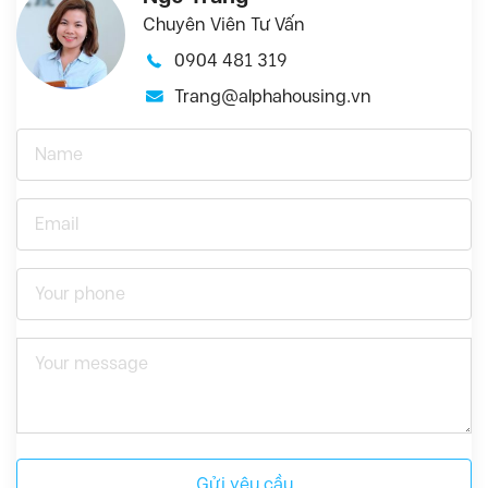
Chuyên Viên Tư Vấn
0904 481 319
Trang@alphahousing.vn
Gửi yêu cầu