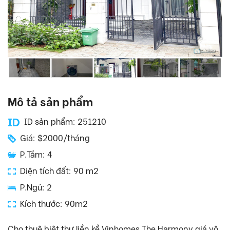
Mô tả sản phẩm
ID sản phẩm: 251210
Giá: $2000/tháng
P.Tắm: 4
Diện tích đất: 90 m2
P.Ngủ: 2
Kích thước: 90m2
Cho thuê biệt thự liền kề Vinhomes The Harmony giá vô