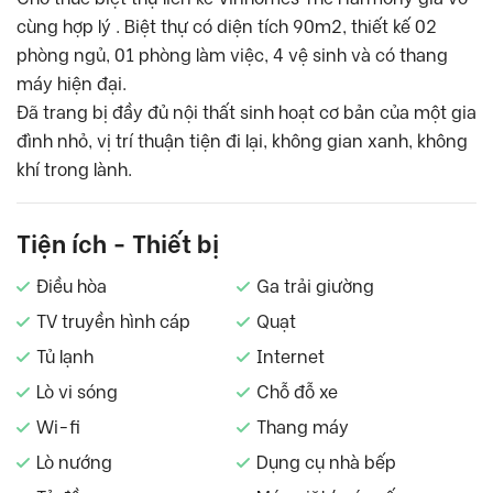
cùng hợp lý . Biệt thự có diện tích 90m2, thiết kế 02
phòng ngủ, 01 phòng làm việc, 4 vệ sinh và có thang
máy hiện đại.
Đã trang bị đầy đủ nội thất sinh hoạt cơ bản của một gia
đình nhỏ, vị trí thuận tiện đi lại, không gian xanh, không
khí trong lành.
Tiện ích - Thiết bị
Điều hòa
Ga trải giường
TV truyền hình cáp
Quạt
Tủ lạnh
Internet
Lò vi sóng
Chỗ đỗ xe
Wi-fi
Thang máy
Lò nướng
Dụng cụ nhà bếp