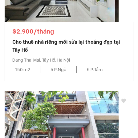
$2,900/tháng
Cho thuê nhà riêng mới sửa lại thoáng đẹp tại
Tây Hồ
Dang Thai Mai, Tây Hồ, Hà Nội
150 m2
5 P.Ngủ
5 P.Tắm