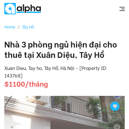
Home
/
Tây Hồ
Nhà 3 phòng ngủ hiện đại cho
thuê tại Xuân Diệu, Tây Hồ
Xuan Dieu, Tay ho, Tây Hồ, Hà Nội - [Property ID:
143768]
$1100/tháng