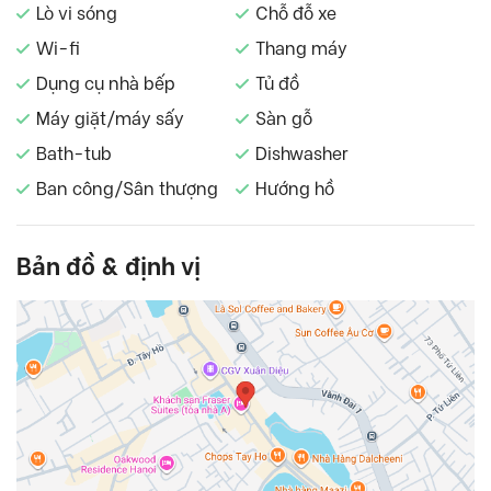
Lò vi sóng
Chỗ đỗ xe
Wi-fi
Thang máy
Dụng cụ nhà bếp
Tủ đồ
Máy giặt/máy sấy
Sàn gỗ
Bath-tub
Dishwasher
Ban công/Sân thượng
Hướng hồ
Bản đồ & định vị