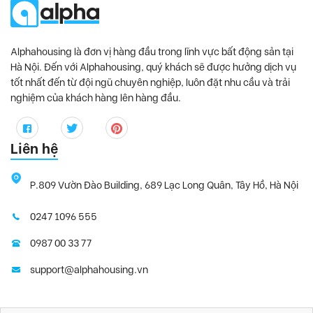
Alphahousing là đơn vị hàng đầu trong lĩnh vực bất động sản tại
Hà Nội. Đến với Alphahousing, quý khách sẽ được hưởng dịch vụ
tốt nhất đến từ đội ngũ chuyên nghiệp, luôn đặt nhu cầu và trải
nghiệm của khách hàng lên hàng đầu.
Liên hệ
P.809 Vườn Đào Building, 689 Lạc Long Quân, Tây Hồ, Hà Nội
0247 1096 555
0987 00 33 77
support@alphahousing.vn