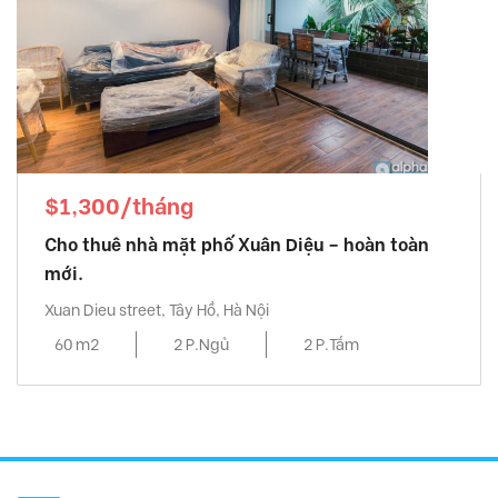
$1,300/tháng
Cho thuê nhà mặt phố Xuân Diệu – hoàn toàn
mới.
Xuan Dieu street, Tây Hồ, Hà Nội
60 m2
2 P.Ngủ
2 P.Tắm