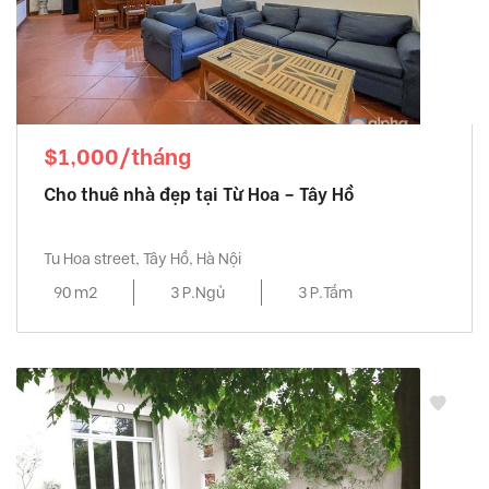
$1,000/tháng
Cho thuê nhà đẹp tại Từ Hoa – Tây Hồ
Tu Hoa street, Tây Hồ, Hà Nội
90 m2
3 P.Ngủ
3 P.Tắm