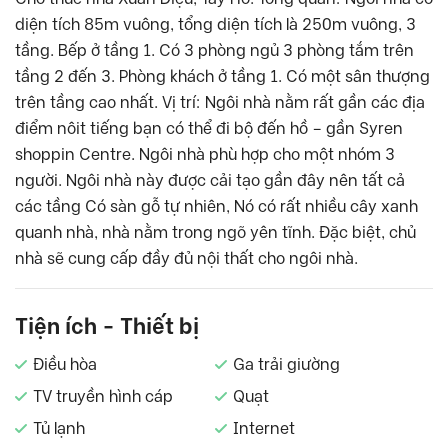
diện tích 85m vuông, tổng diện tích là 250m vuông, 3
tầng. Bếp ở tầng 1. Có 3 phòng ngủ 3 phòng tắm trên
tầng 2 đến 3. Phòng khách ở tầng 1. Có một sân thượng
trên tầng cao nhất. Vị trí: Ngôi nhà nằm rất gần các địa
điểm nôit tiếng bạn có thể đi bộ đến hồ – gần Syren
shoppin Centre. Ngôi nhà phù hợp cho một nhóm 3
người. Ngôi nhà này được cải tạo gần đây nên tất cả
các tầng Có sàn gỗ tự nhiên, Nó có rất nhiều cây xanh
quanh nhà, nhà nằm trong ngõ yên tĩnh. Đặc biệt, chủ
nhà sẽ cung cấp đầy đủ nội thất cho ngôi nhà.
Tiện ích - Thiết bị
Điều hòa
Ga trải giường
TV truyền hình cáp
Quạt
Tủ lạnh
Internet