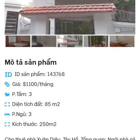
Mô tả sản phẩm
ID sản phẩm: 143768
Giá: $1100/tháng
P.Tắm: 3
Diện tích đất: 85 m2
P.Ngủ: 3
Kích thước: 250m2
Cho thuê nhà Xuân Diệu, Tây Hồ. Tổng quan: Ngôi nhà có