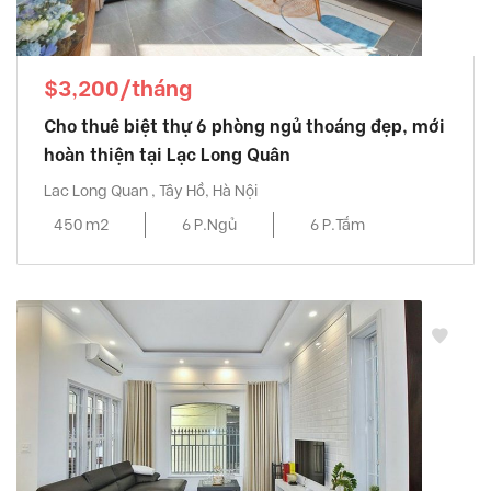
$3,200/tháng
Cho thuê biệt thự 6 phòng ngủ thoáng đẹp, mới
hoàn thiện tại Lạc Long Quân
Lac Long Quan , Tây Hồ, Hà Nội
450 m2
6 P.Ngủ
6 P.Tắm