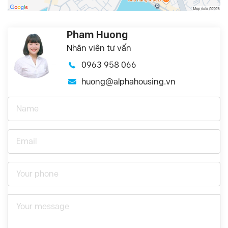
Pham Huong
Nhân viên tư vấn
0963 958 066
huong@alphahousing.vn