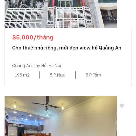
$5,000/tháng
Cho thuê nhà riêng, mới đẹp view hồ Quảng An
Quang An, Tây Hồ, Hà Nội
195 m2
5 P.Ngủ
5 P.Tắm