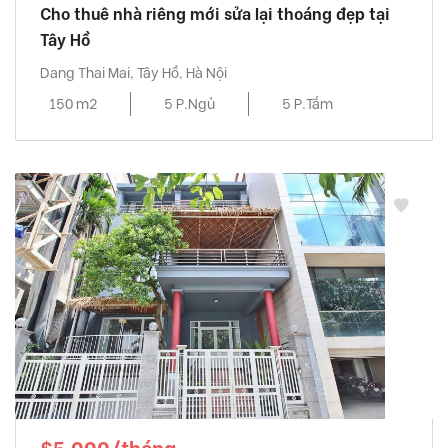
Cho thuê nhà riêng mới sửa lại thoáng đẹp tại
Tây Hồ
Dang Thai Mai, Tây Hồ, Hà Nội
150 m2
5 P.Ngủ
5 P.Tắm