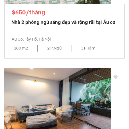
$650/tháng
Nhà 2 phòng ngủ sáng đẹp và rộng rãi tại Âu cơ
Au Co, Tây Hồ, Hà Nội
180 m2
2 P.Ngủ
3 P.Tắm