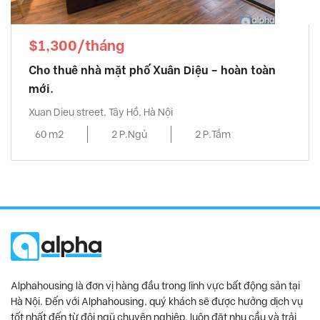
$1,300/tháng
Cho thuê nhà mặt phố Xuân Diệu – hoàn toàn
mới.
Xuan Dieu street, Tây Hồ, Hà Nội
60 m2
2 P.Ngủ
2 P.Tắm
Alphahousing là đơn vị hàng đầu trong lĩnh vực bất động sản tại
Hà Nội. Đến với Alphahousing, quý khách sẽ được hưởng dịch vụ
tốt nhất đến từ đội ngũ chuyên nghiệp, luôn đặt nhu cầu và trải