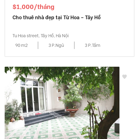
$1,000/tháng
Cho thuê nhà đẹp tại Từ Hoa – Tây Hồ
Tu Hoa street, Tây Hồ, Hà Nội
90 m2
3 P.Ngủ
3 P.Tắm