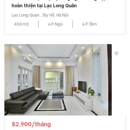
hoàn thiện tại Lạc Long Quân
Lac Long Quan , Tây Hồ, Hà Nội
450 m2
6 P.Ngủ
6 P.Tắm
$2,900/tháng