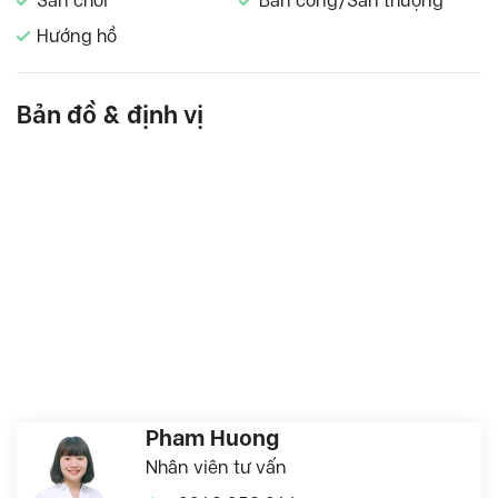
Sân chơi
Ban công/Sân thượng
Hướng hồ
Bản đồ & định vị
Pham Huong
Nhân viên tư vấn