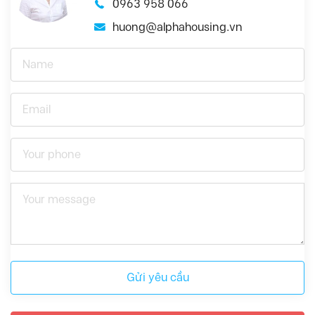
0963 958 066
huong@alphahousing.vn
Gửi yêu cầu