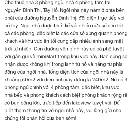
Cho thuê nhà 3 phòng ngủ, nhà 4 phòng tắm tại
Nguyễn Đình Thi, Tây Hồ. Ngôi nhà này nằm ở phía bên
phải của đường Nguyễn Đình Thị, đối diện trực tiếp với
hồ tây. Ngôi nhà được thiết kế với nhiều cửa sổ cho tất
cả các phòng, đặc biệt là các cửa sổ xung quanh phòng
khách và khu vực ăn tối cung cấp nhiều ánh sáng mặt
trời tự nhiên. Con đường yên bình này có cà phê tuyệt
vời gần gũi và miniMart trong khu vực này. Bạn cũng sẽ
nhận được không khí trong lành từ hồ và nắng từ phía
đông của ngôi nhà. Tổng diện tích của ngôi nhà này là
khoảng 60m2 với diện tích xây dựng là 240m2. Nó có 3
phòng ngủ chính với 4 phòng tắm. đặc biệt, khu vực
nhà bếp và phòng khách cách biệt phòng khách rộng rãi
có ban công lớn, trực tiếp đến lakeview tuyệt vời. Để
biết thêm thông tin về ngôi nhà này, vui lòng gửi cho
chúng tôi phản hồi của bạn sớm!