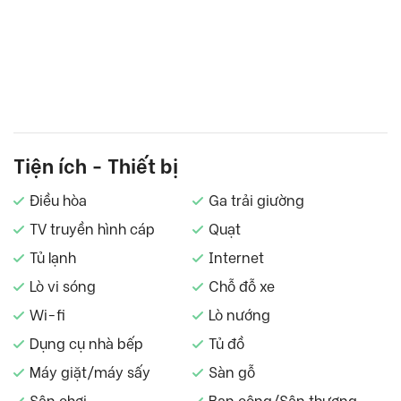
Tiện ích - Thiết bị
Điều hòa
Ga trải giường
TV truyền hình cáp
Quạt
Tủ lạnh
Internet
Lò vi sóng
Chỗ đỗ xe
Wi-fi
Lò nướng
Dụng cụ nhà bếp
Tủ đồ
Máy giặt/máy sấy
Sàn gỗ