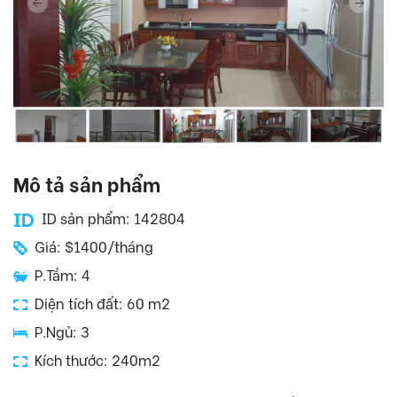
Mô tả sản phẩm
ID sản phẩm: 142804
Giá: $1400/tháng
P.Tắm: 4
Diện tích đất: 60 m2
P.Ngủ: 3
Kích thước: 240m2