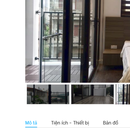
Mô tả
Tiện ích - Thiết bị
Bản đồ