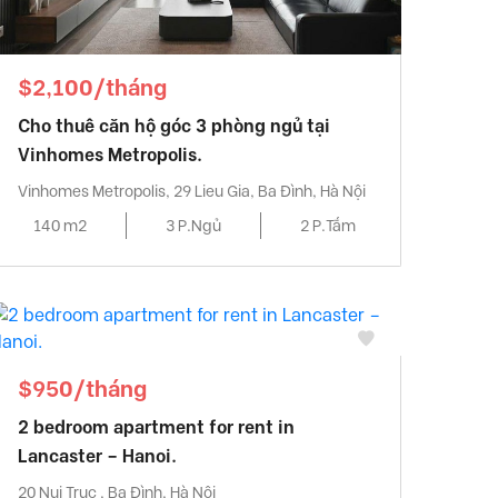
$2,100/tháng
Cho thuê căn hộ góc 3 phòng ngủ tại
Vinhomes Metropolis.
Vinhomes Metropolis, 29 Lieu Gia, Ba Đình, Hà Nội
140 m2
3 P.Ngủ
2 P.Tắm
$950/tháng
2 bedroom apartment for rent in
Lancaster – Hanoi.
20 Nui Truc , Ba Đình, Hà Nội