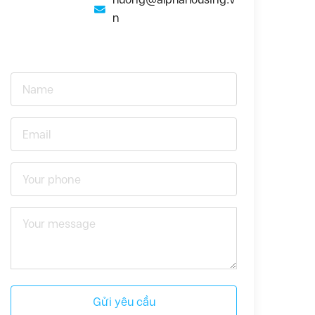
n
Gửi yêu cầu