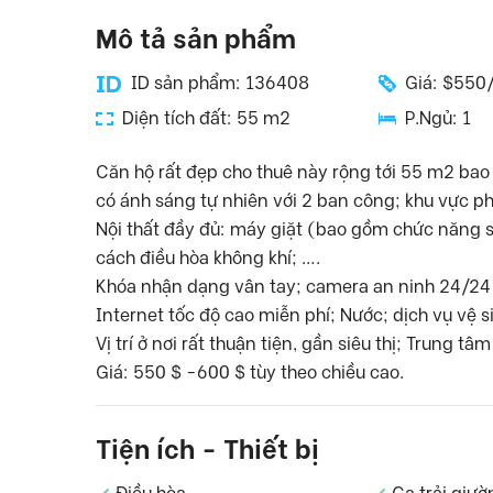
Mô tả sản phẩm
ID sản phẩm: 136408
Giá: $550
Diện tích đất: 55 m2
P.Ngủ: 1
Căn hộ rất đẹp cho thuê này rộng tới 55 m2 bao
có ánh sáng tự nhiên với 2 ban công; khu vực p
Nội thất đầy đủ: máy giặt (bao gồm chức năng sấy
cách điều hòa không khí; ….
Khóa nhận dạng vân tay; camera an ninh 24/24
Internet tốc độ cao miễn phí; Nước; dịch vụ vệ s
Vị trí ở nơi rất thuận tiện, gần siêu thị; Trung 
Giá: 550 $ -600 $ tùy theo chiều cao.
Tiện ích - Thiết bị