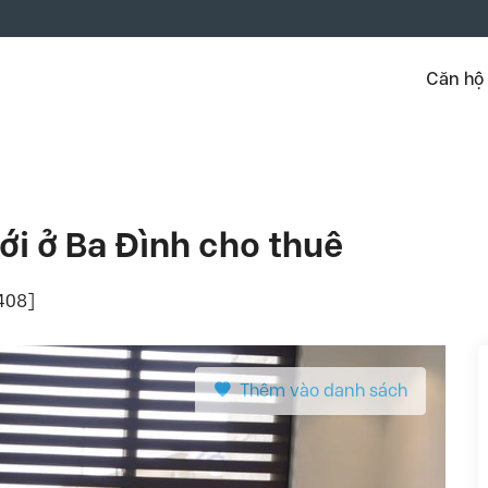
Căn hộ
ới ở Ba Đình cho thuê
6408]
Thêm vào danh sách