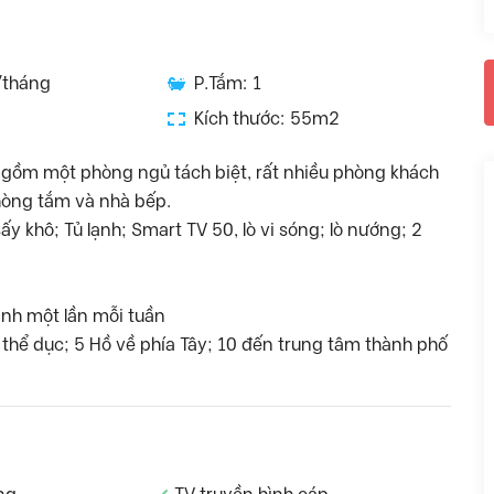
/tháng
P.Tắm: 1
Kích thước: 55m2
 gồm một phòng ngủ tách biệt, rất nhiều phòng khách
hòng tắm và nhà bếp.
 khô; Tủ lạnh; Smart TV 50, lò vi sóng; lò nướng; 2
inh một lần mỗi tuần
tâm thể dục; 5 Hồ về phía Tây; 10 đến trung tâm thành phố