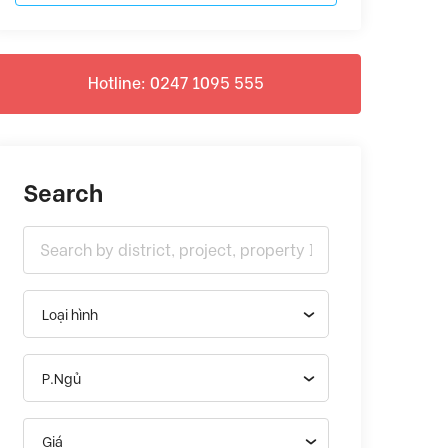
Hotline: 0247 1095 555
Search
Loại hình
P.Ngủ
Giá