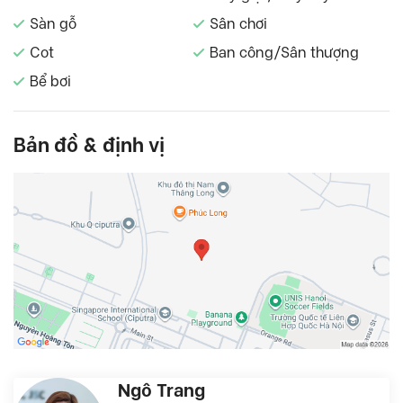
Sàn gỗ
Sân chơi
Cot
Ban công/Sân thượng
Bể bơi
Bản đồ & định vị
Ngô Trang