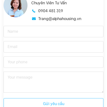
Chuyên Viên Tư Vấn
0904 481 319
Trang@alphahousing.vn
Gửi yêu cầu