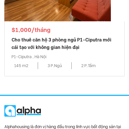
$1,000/tháng
Cho thuê căn hộ 3 phòng ngủ P1-Ciputra mới
cái tạo với không gian hiện đại
P1-Ciputra , Hà Nội
145 m2
3 P.Ngủ
2 P.Tắm
Alphahousing là đơn vị hàng đầu trong lĩnh vực bất động sản tại