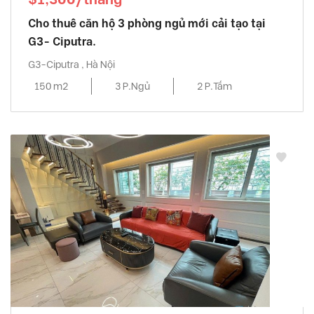
Cho thuê căn hộ 3 phòng ngủ mới cải tạo tại
G3- Ciputra.
G3-Ciputra , Hà Nội
150 m2
3 P.Ngủ
2 P.Tắm