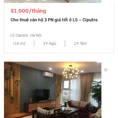
$1,000/tháng
Cho thuê căn hộ 3 PN giá tốt ở L5 – Ciputra
L5 Ciputra , Hà Nội
114 m2
3 P.Ngủ
2 P.Tắm