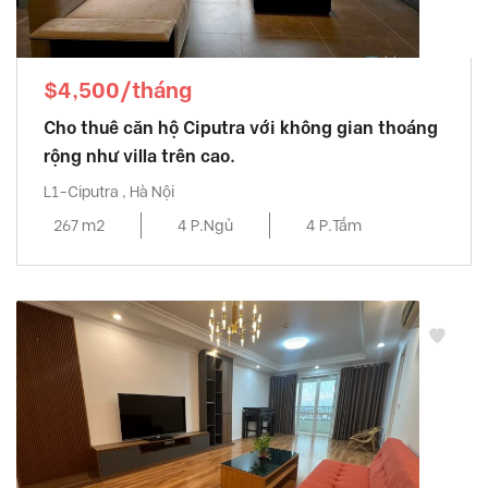
$4,500/tháng
Cho thuê căn hộ Ciputra với không gian thoáng
rộng như villa trên cao.
L1-Ciputra , Hà Nội
267 m2
4 P.Ngủ
4 P.Tắm