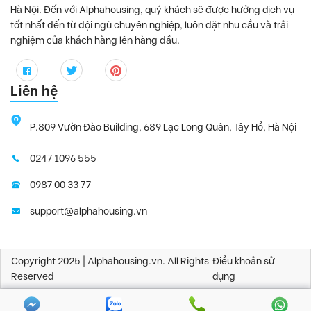
Hà Nội. Đến với Alphahousing, quý khách sẽ được hưởng dịch vụ
tốt nhất đến từ đội ngũ chuyên nghiệp, luôn đặt nhu cầu và trải
nghiệm của khách hàng lên hàng đầu.
Liên hệ
P.809 Vườn Đào Building, 689 Lạc Long Quân, Tây Hồ, Hà Nội
0247 1096 555
0987 00 33 77
support@alphahousing.vn
Copyright 2025 | Alphahousing.vn. All Rights
Điều khoản sử
Reserved
dụng