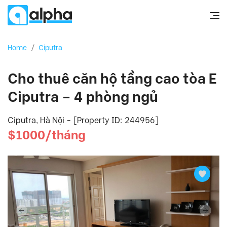
Home
/
Ciputra
Cho thuê căn hộ tầng cao tòa E
Ciputra – 4 phòng ngủ
Ciputra, Hà Nội - [Property ID: 244956]
$1000/tháng