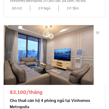
Vinhomes Metropolis 29 Lieu Giai, Ba Đình, Hà Nội
80 m2
2 P.Ngủ
2 P.Tắm
$3,100/tháng
Cho thuê căn hộ 4 phòng ngủ tại Vinhomes
Metropolis