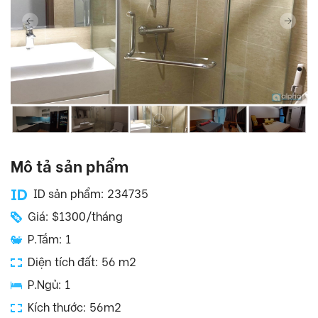
Mô tả sản phẩm
ID sản phẩm: 234735
Giá: $1300/tháng
P.Tắm: 1
Diện tích đất: 56 m2
P.Ngủ: 1
Kích thước: 56m2