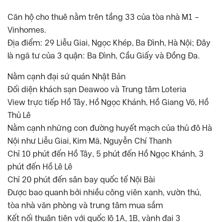
Căn hộ cho thuê nằm trên tầng 33 của tòa nhà M1 –
Vinhomes.
Địa điểm: 29 Liễu Giai, Ngọc Khép, Ba Đình, Hà Nội; Đây
là ngã tư của 3 quận: Ba Đình, Cầu Giấy và Đồng Đa.
Nằm cạnh đại sứ quán Nhật Bản
Đối diện khách sạn Deawoo và Trung tâm Loteria
View trực tiếp Hồ Tây, Hồ Ngọc Khánh, Hồ Giang Võ, Hồ
Thủ Lê
Nằm cạnh những con đường huyết mạch của thủ đô Hà
Nội như Liễu Giai, Kim Mã, Nguyễn Chí Thanh
Chỉ 10 phút đến Hồ Tây, 5 phút đến Hồ Ngọc Khánh, 3
phút đến Hồ Lê Lê
Chỉ 20 phút đến sân bay quốc tế Nội Bài
Được bao quanh bởi nhiều công viên xanh, vườn thú,
tòa nhà văn phòng và trung tâm mua sắm
Kết nối thuận tiện với quốc lộ 1A, 1B, vành đai 3