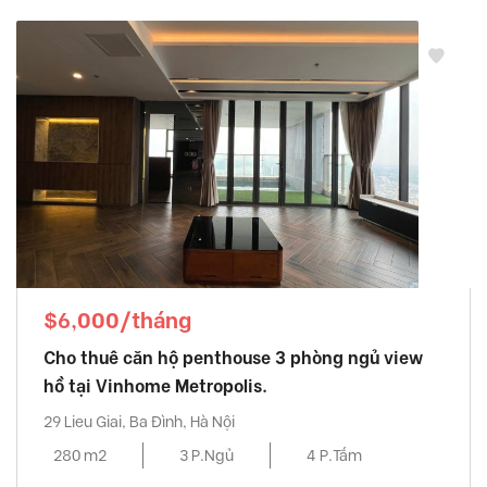
$6,000/tháng
Cho thuê căn hộ penthouse 3 phòng ngủ view
hồ tại Vinhome Metropolis.
29 Lieu Giai, Ba Đình, Hà Nội
280 m2
3 P.Ngủ
4 P.Tắm