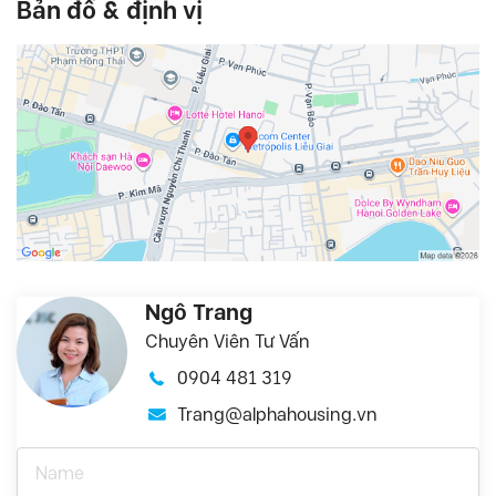
Bản đồ & định vị
Ngô Trang
Chuyên Viên Tư Vấn
0904 481 319
Trang@alphahousing.vn