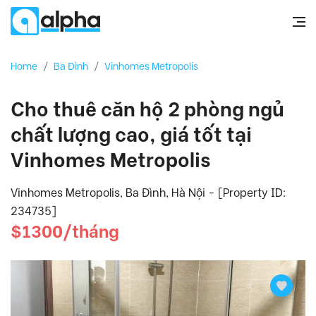
Home
/
Ba Đình
/
Vinhomes Metropolis
Cho thuê căn hộ 2 phòng ngủ
chất lượng cao, giá tốt tại
Vinhomes Metropolis
Vinhomes Metropolis, Ba Đình, Hà Nội - [Property ID:
234735]
$1300/tháng