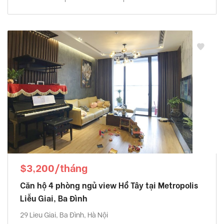
$3,200/tháng
Căn hộ 4 phòng ngủ view Hồ Tây tại Metropolis
Liễu Giai, Ba Đình
29 Lieu Giai, Ba Đình, Hà Nội