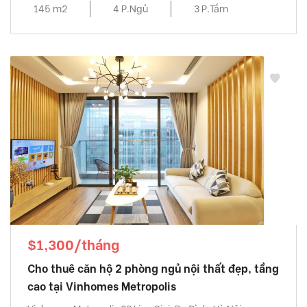
145 m2
4 P.Ngủ
3 P.Tắm
$1,300/tháng
Cho thuê căn hộ 2 phòng ngủ nội thất đẹp, tầng
cao tại Vinhomes Metropolis