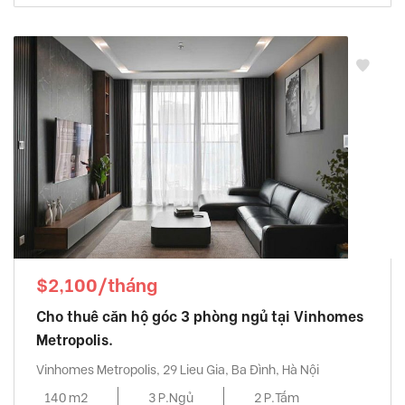
$2,100/tháng
Cho thuê căn hộ góc 3 phòng ngủ tại Vinhomes
Metropolis.
Vinhomes Metropolis, 29 Lieu Gia, Ba Đình, Hà Nội
140 m2
3 P.Ngủ
2 P.Tắm