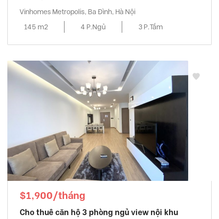
Vinhomes Metropolis, Ba Đình, Hà Nội
145 m2
4 P.Ngủ
3 P.Tắm
$1,900/tháng
Cho thuê căn hộ 3 phòng ngủ view nội khu