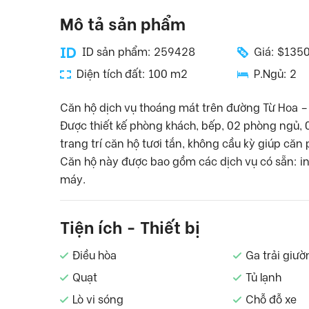
Mô tả sản phẩm
ID sản phẩm: 259428
Giá: $135
Diện tích đất: 100 m2
P.Ngủ: 2
Căn hộ dịch vụ thoáng mát trên đường Từ Hoa – 
Được thiết kế phòng khách, bếp, 02 phòng ngủ, 0
trang trí căn hộ tươi tắn, không cầu kỳ giúp căn
Căn hộ này được bao gồm các dịch vụ có sẵn: int
máy.
Tiện ích - Thiết bị
Điều hòa
Ga trải giườ
Quạt
Tủ lạnh
Lò vi sóng
Chỗ đỗ xe