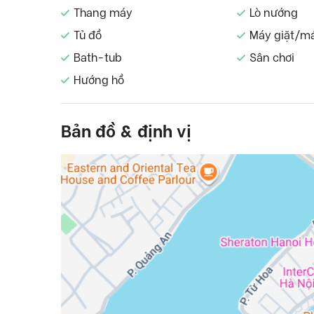
Thang máy
Lò nướng
Tủ đồ
Máy giặt/m
Bath-tub
Sân chơi
Hướng hồ
Bản đồ & định vị