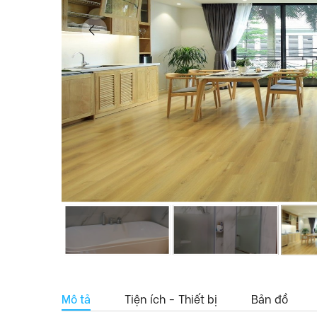
Mô tả
Tiện ích - Thiết bị
Bản đồ