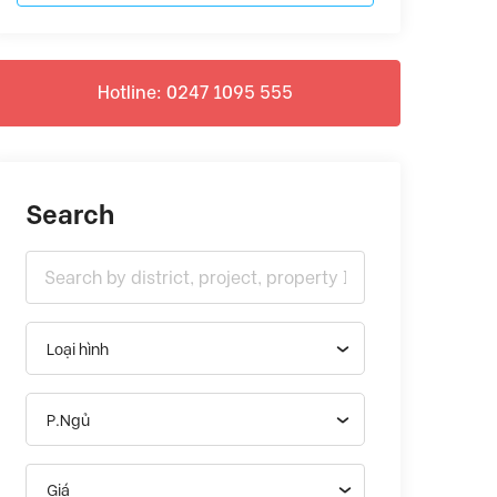
Hotline: 0247 1095 555
Search
Loại hình
P.Ngủ
Giá