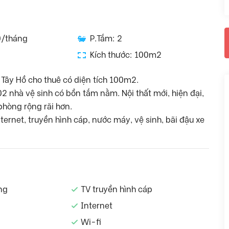
0/tháng
P.Tắm: 2
Kích thước: 100m2
Tây Hồ cho thuê có diện tích 100m2.
2 nhà vệ sinh có bồn tắm nằm. Nội thất mới, hiện đại,
 phòng rộng rãi hơn.
ernet, truyền hình cáp, nước máy, vệ sinh, bãi đậu xe
ng
TV truyền hình cáp
Internet
Wi-fi