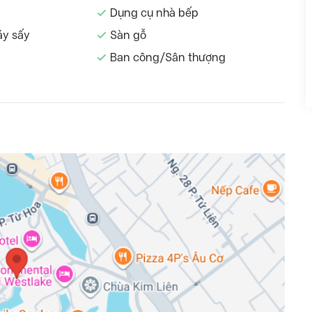
Dụng cụ nhà bếp
áy sấy
Sàn gỗ
Ban công/Sân thượng