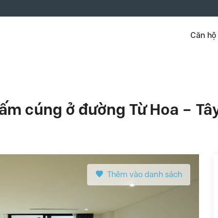
Căn hộ
 ấm cúng ở đường Từ Hoa – Tâ
Thêm vào danh sách