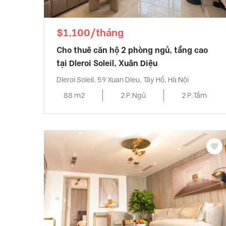
$1,100/tháng
Cho thuê căn hộ 2 phòng ngủ, tầng cao
tại Dleroi Soleil, Xuân Diệu
Dleroi Soleil, 59 Xuan Dieu, Tây Hồ, Hà Nội
88 m2
2 P.Ngủ
2 P.Tắm