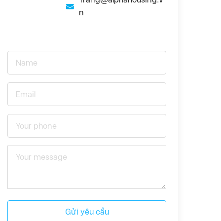
n
Gửi yêu cầu