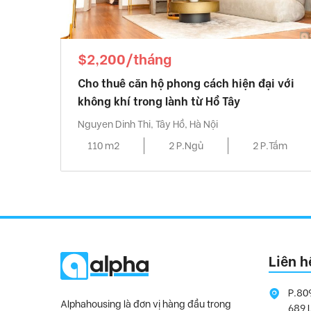
$2,200/tháng
Cho thuê căn hộ phong cách hiện đại với
không khí trong lành từ Hồ Tây
Nguyen Dinh Thi, Tây Hồ, Hà Nội
110 m2
2 P.Ngủ
2 P.Tắm
Liên h
P.80
Alphahousing là đơn vị hàng đầu trong
689 