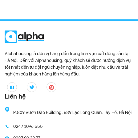
Alphahousing là đơn vị hàng đầu trong lĩnh vực bất động sản tại
Hà Nội. Đến với Alphahousing, quý khách sẽ được hưởng dịch vụ
tốt nhất đến từ đội ngũ chuyên nghiệp, luôn đặt nhu cầu và trải
nghiệm của khách hàng lên hàng đầu.
Liên hệ
P.809 Vườn Đào Building, 689 Lạc Long Quân, Tây Hồ, Hà Nội
0247 1096 555
0987 00 33 77