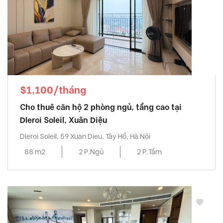
$1,100/tháng
Cho thuê căn hộ 2 phòng ngủ, tầng cao tại
Dleroi Soleil, Xuân Diệu
Dleroi Soleil, 59 Xuan Dieu, Tây Hồ, Hà Nội
88 m2
2 P.Ngủ
2 P.Tắm