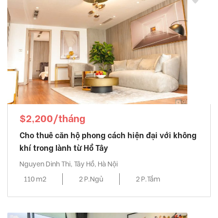
$2,200/tháng
Cho thuê căn hộ phong cách hiện đại với không
khí trong lành từ Hồ Tây
Nguyen Dinh Thi, Tây Hồ, Hà Nội
110 m2
2 P.Ngủ
2 P.Tắm