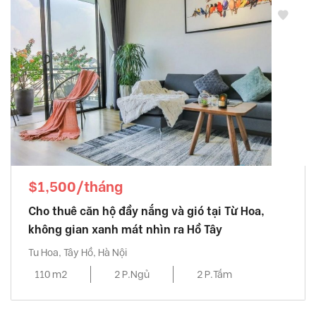
$1,500/tháng
Cho thuê căn hộ đầy nắng và gió tại Từ Hoa,
không gian xanh mát nhìn ra Hồ Tây
Tu Hoa, Tây Hồ, Hà Nội
110 m2
2 P.Ngủ
2 P.Tắm