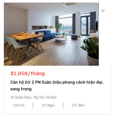
$1,050/tháng
Căn hộ DV 2 PN Xuân Diệu phong cách hiện đại,
sang trọng
31 Xuan Dieu, Tây Hồ, Hà Nội
110 m2
2 P.Ngủ
2 P.Tắm