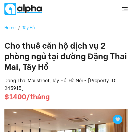
Home
/
Tây Hồ
Cho thuê căn hộ dịch vụ 2
phòng ngủ tại đường Đặng Thai
Mai, Tây Hồ
Dang Thai Mai street, Tây Hồ, Hà Nội - [Property ID:
245915]
$1400/tháng