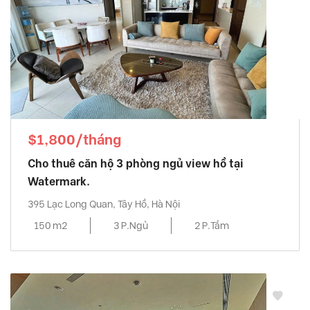
$1,800/tháng
Cho thuê căn hộ 3 phòng ngủ view hồ tại
Watermark.
395 Lạc Long Quan, Tây Hồ, Hà Nội
150 m2
3 P.Ngủ
2 P.Tắm