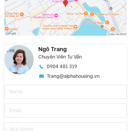
Ngô Trang
Chuyên Viên Tư Vấn
0904 481 319
Trang@alphahousing.vn