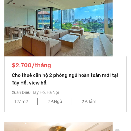
$2,700/tháng
Cho thuê căn hộ 2 phòng ngủ hoàn toàn mới tại
Tây Hồ, view hồ.
Xuan Dieu, Tây Hồ, Hà Nội
127 m2
2 P.Ngủ
2 P.Tắm