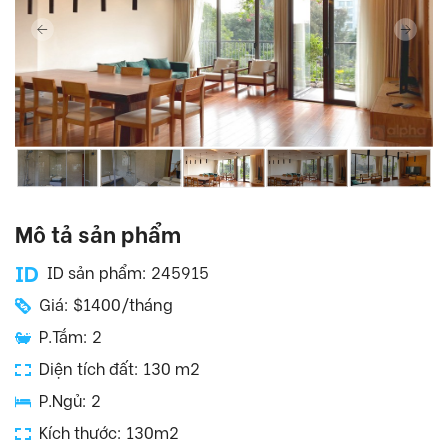
Mô tả sản phẩm
ID sản phẩm: 245915
Giá: $1400/tháng
P.Tắm: 2
Diện tích đất: 130 m2
P.Ngủ: 2
Kích thước: 130m2