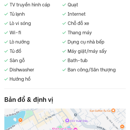
TV truyền hình cáp
Quạt
Tủ lạnh
Internet
Lò vi sóng
Chỗ đỗ xe
Wi-fi
Thang máy
Lò nướng
Dụng cụ nhà bếp
Tủ đồ
Máy giặt/máy sấy
Sàn gỗ
Bath-tub
Dishwasher
Ban công/Sân thượng
Hướng hồ
Bản đồ & định vị