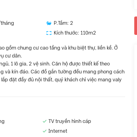
/tháng
P.Tắm: 2
Kích thước: 110m2
ao gồm chung cư cao tầng và khu biệt thự, liền kề. Ở
 vụ cư dân.
, 1 lô gia, 2 vệ sinh. Căn hộ được thiết kế theo
àng và kín đáo. Các đồ gắn tường đều mang phong cách
lắp đặt đầy đủ nội thất, quý khách chỉ việc mang valy
ng
TV truyền hình cáp
Internet