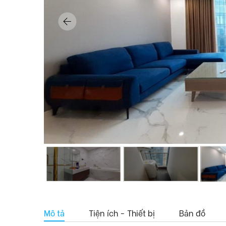
Mô tả
Tiện ích - Thiết bị
Bản đồ