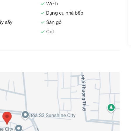
Wi-fi
Dụng cụ nhà bếp
áy sấy
Sàn gỗ
Cot