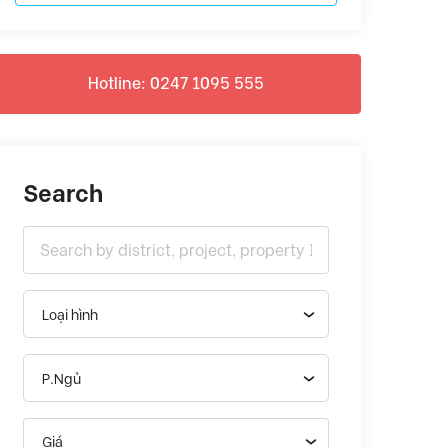
Hotline: 0247 1095 555
Search
Loại hình
P.Ngủ
Giá