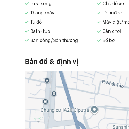
Lò vi sóng
Chỗ đỗ xe
Thang máy
Lò nướng
Tủ đồ
Máy giặt/m
Bath-tub
Sân chơi
Ban công/Sân thượng
Bể bơi
Bản đồ & định vị