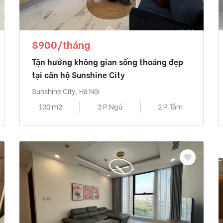
$900/tháng
Tận hưởng không gian sống thoáng đẹp
tại căn hộ Sunshine City
Sunshine City, Hà Nội
100 m2
3 P.Ngủ
2 P.Tắm