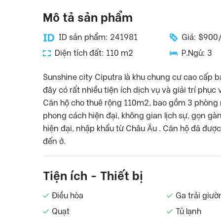
Mô tả sản phẩm
ID sản phẩm: 241981
Giá: $900
Diện tích đất: 110 m2
P.Ngủ: 3
Sunshine city Ciputra là khu chung cư cao cấp b
đây có rất nhiều tiện ích dịch vụ và giải trí phục
Căn hộ cho thuê rộng 110m2, bao gồm 3 phòng ngủ
phong cách hiện đại, không gian lịch sự, gọn g
hiện đại, nhập khẩu từ Châu Âu . Căn hộ đã được 
đến ở.
Tiện ích - Thiết bị
Điều hòa
Ga trải giườ
Quạt
Tủ lạnh