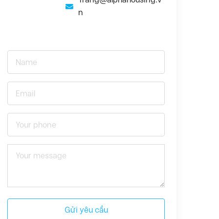
n
Gửi yêu cầu