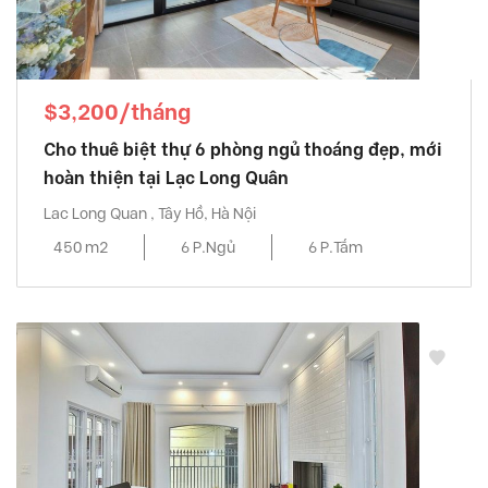
$3,200/tháng
Cho thuê biệt thự 6 phòng ngủ thoáng đẹp, mới
hoàn thiện tại Lạc Long Quân
Lac Long Quan , Tây Hồ, Hà Nội
450 m2
6 P.Ngủ
6 P.Tắm