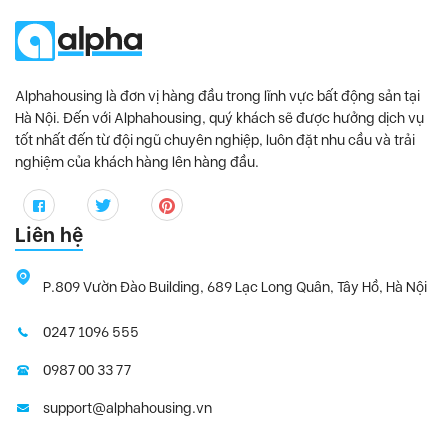
Alphahousing là đơn vị hàng đầu trong lĩnh vực bất động sản tại
Hà Nội. Đến với Alphahousing, quý khách sẽ được hưởng dịch vụ
tốt nhất đến từ đội ngũ chuyên nghiệp, luôn đặt nhu cầu và trải
nghiệm của khách hàng lên hàng đầu.
Liên hệ
P.809 Vườn Đào Building, 689 Lạc Long Quân, Tây Hồ, Hà Nội
0247 1096 555
0987 00 33 77
support@alphahousing.vn