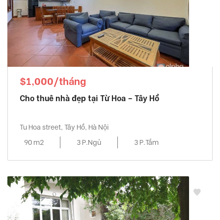
$1,000/tháng
Cho thuê nhà đẹp tại Từ Hoa – Tây Hồ
Tu Hoa street, Tây Hồ, Hà Nội
90 m2
3 P.Ngủ
3 P.Tắm