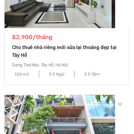
$2,900/tháng
Cho thuê nhà riêng mới sửa lại thoáng đẹp tại
Tây Hồ
Dang Thai Mai, Tây Hồ, Hà Nội
150 m2
5 P.Ngủ
5 P.Tắm