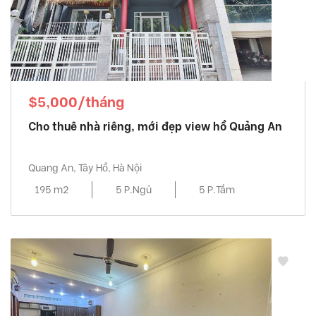
$5,000/tháng
Cho thuê nhà riêng, mới đẹp view hồ Quảng An
Quang An, Tây Hồ, Hà Nội
195 m2
5 P.Ngủ
5 P.Tắm