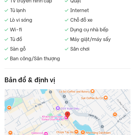
TV truyền hình cáp
Quạt
Tủ lạnh
Internet
Lò vi sóng
Chỗ đỗ xe
Wi-fi
Dụng cụ nhà bếp
Tủ đồ
Máy giặt/máy sấy
Sàn gỗ
Sân chơi
Ban công/Sân thượng
Bản đồ & định vị