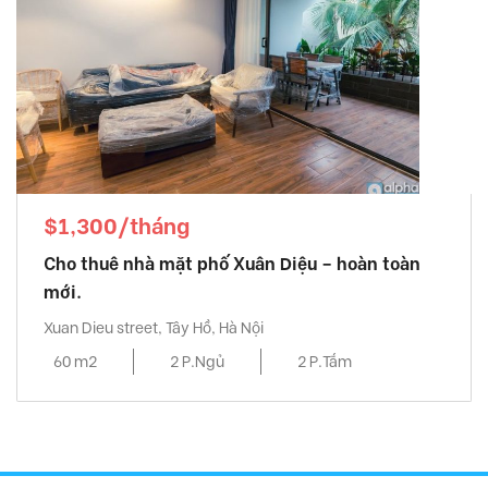
$1,300/tháng
Cho thuê nhà mặt phố Xuân Diệu – hoàn toàn
mới.
Xuan Dieu street, Tây Hồ, Hà Nội
60 m2
2 P.Ngủ
2 P.Tắm