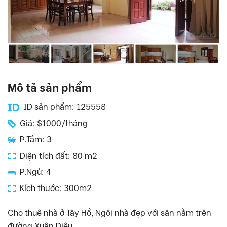
Mô tả sản phẩm
ID sản phẩm: 125558
Giá: $1000/tháng
P.Tắm: 3
Diện tích đất: 80 m2
P.Ngủ: 4
Kích thước: 300m2
Cho thuê nhà ở Tây Hồ, Ngôi nhà đẹp với sân nằm trên
đường Xuân Diệu.