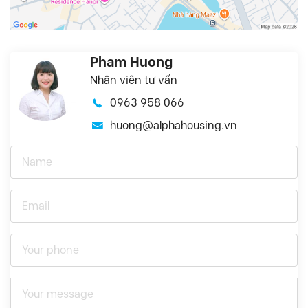
Pham Huong
Nhân viên tư vấn
0963 958 066
huong@alphahousing.vn