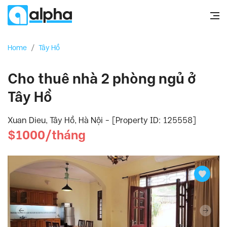
Home
/
Tây Hồ
Cho thuê nhà 2 phòng ngủ ở
Tây Hồ
Xuan Dieu, Tây Hồ, Hà Nội - [Property ID: 125558]
$1000/tháng