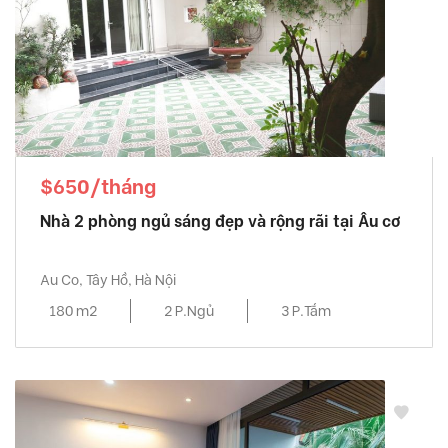
$650/tháng
Nhà 2 phòng ngủ sáng đẹp và rộng rãi tại Âu cơ
Au Co, Tây Hồ, Hà Nội
180 m2
2 P.Ngủ
3 P.Tắm