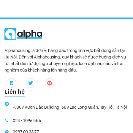
Alphahousing là đơn vị hàng đầu trong lĩnh vực bất động sản tại
Hà Nội. Đến với Alphahousing, quý khách sẽ được hưởng dịch vụ
tốt nhất đến từ đội ngũ chuyên nghiệp, luôn đặt nhu cầu và trải
nghiệm của khách hàng lên hàng đầu.
Liên hệ
P.809 Vườn Đào Building, 689 Lạc Long Quân, Tây Hồ, Hà Nội
0247 1096 555
0987 00 33 77