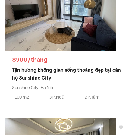
$900/tháng
Tận hưởng không gian sống thoáng đẹp tại căn
hộ Sunshine City
Sunshine City, Hà Nội
100 m2
3 P.Ngủ
2 P.Tắm