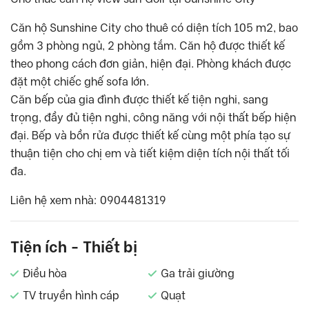
Căn hộ Sunshine City cho thuê có diện tích 105 m2, bao
gồm 3 phòng ngủ, 2 phòng tắm. Căn hộ được thiết kế
theo phong cách đơn giản, hiện đại. Phòng khách được
đặt một chiếc ghế sofa lớn.
Căn bếp của gia đình được thiết kế tiện nghi, sang
trọng, đầy đủ tiện nghi, công năng với nội thất bếp hiện
đại. Bếp và bồn rửa được thiết kế cùng một phía tạo sự
thuận tiện cho chị em và tiết kiệm diện tích nội thất tối
đa.
Liên hệ xem nhà: 0904481319
Tiện ích - Thiết bị
Điều hòa
Ga trải giường
TV truyền hình cáp
Quạt