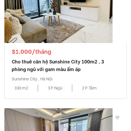
$1,000/tháng
Cho thuê căn hộ Sunshine City 100m2 , 3
phòng ngủ với gam màu ấm áp
Sunshine City , Hà Nội
100 m2
3 P.Ngủ
2 P.Tắm