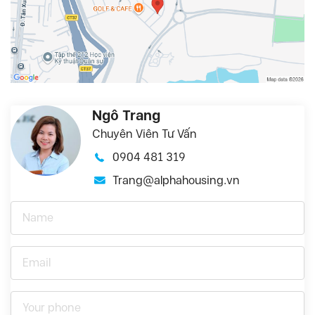
Ngô Trang
Chuyên Viên Tư Vấn
0904 481 319
Trang@alphahousing.vn