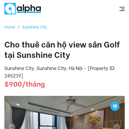
Home
/
Sunshine City
Cho thuê căn hộ view sân Golf
tại Sunshine City
Sunshine City, Sunshine City, Hà Nội - [Property ID:
245219]
$900/tháng