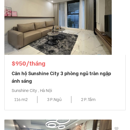
$950/tháng
Căn hộ Sunshine City 3 phòng ngủ tràn ngập
ánh sáng
Sunshine City , Hà Nội
116 m2
3 P.Ngủ
2 P.Tắm