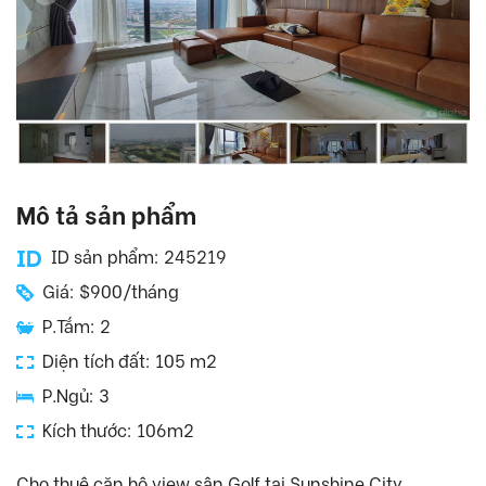
Mô tả sản phẩm
ID sản phẩm: 245219
Giá: $900/tháng
P.Tắm: 2
Diện tích đất: 105 m2
P.Ngủ: 3
Kích thước: 106m2
Cho thuê căn hộ view sân Golf tại Sunshine City