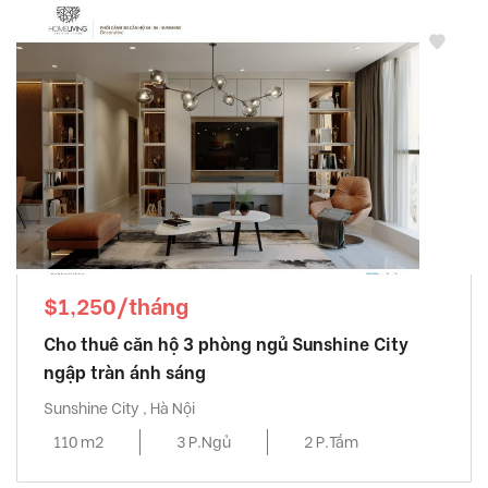
$1,250/tháng
Cho thuê căn hộ 3 phòng ngủ Sunshine City
ngập tràn ánh sáng
Sunshine City , Hà Nội
110 m2
3 P.Ngủ
2 P.Tắm