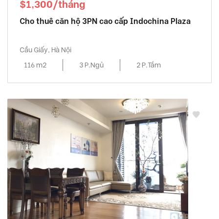
$1,300/tháng
Cho thuê căn hộ 3PN cao cấp Indochina Plaza
Cầu Giấy, Hà Nội
116 m2
3 P.Ngủ
2 P.Tắm