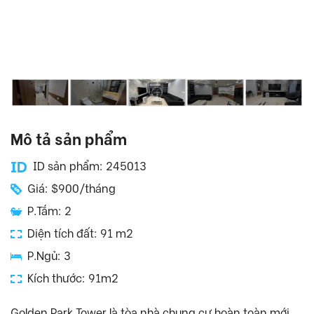
Mô tả sản phẩm
ID sản phẩm: 245013
Giá: $900/tháng
P.Tắm: 2
Diện tích đất: 91 m2
P.Ngủ: 3
Kích thước: 91m2
Golden Park Tower là tòa nhà chung cư hoàn toàn mới,