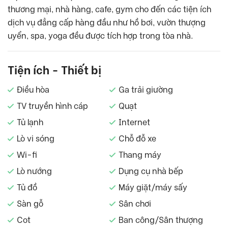
thương mại, nhà hàng, cafe, gym cho đến các tiện ích
dịch vụ đẳng cấp hàng đầu như hồ bơi, vườn thượng
uyển, spa, yoga đều được tích hợp trong tòa nhà.
Tiện ích - Thiết bị
Điều hòa
Ga trải giường
TV truyền hình cáp
Quạt
Tủ lạnh
Internet
Lò vi sóng
Chỗ đỗ xe
Wi-fi
Thang máy
Lò nướng
Dụng cụ nhà bếp
Tủ đồ
Máy giặt/máy sấy
Sàn gỗ
Sân chơi
Cot
Ban công/Sân thượng