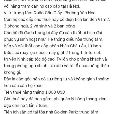
với hàng trăm căn hộ cao cấp tại Hà Nội.
Vị trí trung tâm Quận Cầu Giấy-Phường Yên Hòa
Căn hộ cao cấp cho thuê này có diện tích lên đến 91m2,
3 phòng ngủ, 2 vệ sinh và 2 ban công.
Căn hộ đã được trang bị đầy đủ các thiết bị hiện đại
phục vụ sinh hoạt như: Hệ thống điều hòa trung tâm,
bếp và nội thất cao cấp nhập khẩu Châu Âu, tủ lạnh
586L có máy lọc nước, máy giặt 2 trong 1, Internet,
truyền hình cáp tốc độ cao, TV lớn cho phòng khách và
trong phòng ngủ chính, tủ rượu và tủ tổ chức bằng thép
không gỉ.
Đây là căn góc nên có sự riêng tư và không gian thoáng
hơn các căn hộ khác
Tiền thuê hàng tháng 1.000 USD
Giá thuê này đã bao gồm: phí quản lý hàng tháng, dọn
dẹp căn hộ 1 lần / tuần.
Tiện ích sẵn có tại tòa nhà Golden Park: trung tâm