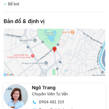
Bể bơi
Bản đồ & định vị
Ngô Trang
Chuyên Viên Tư Vấn
0904 481 319