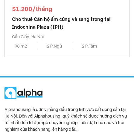
$1,200/tháng
Cho thuê Căn hộ ấm cúng và sang trọng tại
Indochina Plaza (IPH)
Cầu Giấy, Hà Nội
98 m2
2 P.Ngủ
2 P.Tắm
Alphahousing là đơn vị hàng đầu trong lĩnh vực bất động sản tại
Hà Nội. Đến với Alphahousing, quý khách sẽ được hưởng dịch vụ
tốt nhất đến từ đội ngũ chuyên nghiệp, luôn đặt nhu cầu và trải
nghiệm của khách hàng lên hàng đầu.