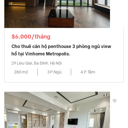
$6,000/tháng
Cho thuê căn hộ penthouse 3 phòng ngủ view
hồ tại Vinhome Metropolis.
29 Lieu Giai, Ba Đình, Hà Nội
280 m2
3 P.Ngủ
4 P.Tắm