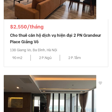
$2,550/tháng
Cho thuê căn hộ dịch vụ hiện đại 2 PN Grandeur
Place Giảng Võ
138 Giang Vo, Ba Đình, Hà Nội
90 m2
2 P.Ngủ
2 P.Tắm