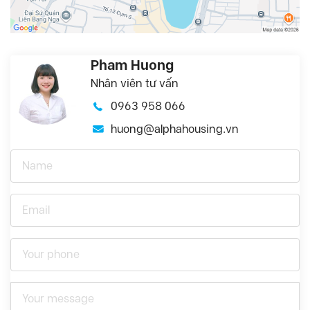
Pham Huong
Nhân viên tư vấn
0963 958 066
huong@alphahousing.vn