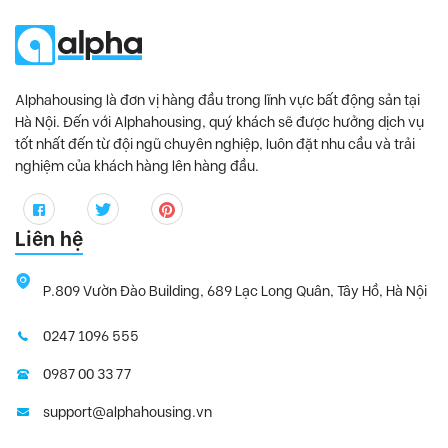
Alphahousing là đơn vị hàng đầu trong lĩnh vực bất động sản tại
Hà Nội. Đến với Alphahousing, quý khách sẽ được hưởng dịch vụ
tốt nhất đến từ đội ngũ chuyên nghiệp, luôn đặt nhu cầu và trải
nghiệm của khách hàng lên hàng đầu.
Liên hệ
P.809 Vườn Đào Building, 689 Lạc Long Quân, Tây Hồ, Hà Nội
0247 1096 555
0987 00 33 77
support@alphahousing.vn