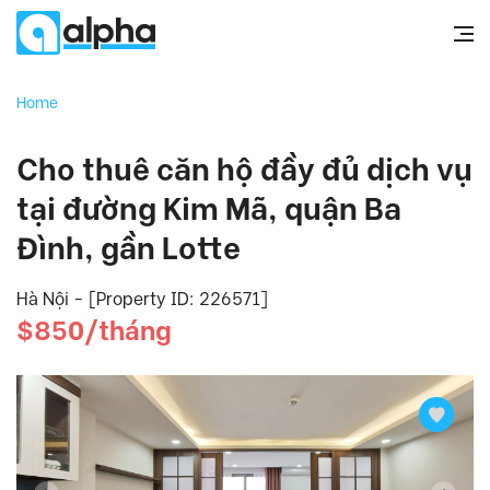
Home
Cho thuê căn hộ đầy đủ dịch vụ
tại đường Kim Mã, quận Ba
Đình, gần Lotte
Hà Nội - [Property ID: 226571]
$850/tháng