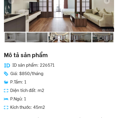
Mô tả sản phẩm
ID sản phẩm: 226571
Giá: $850/tháng
P.Tắm: 1
Diện tích đất: m2
P.Ngủ: 1
Kích thước: 45m2