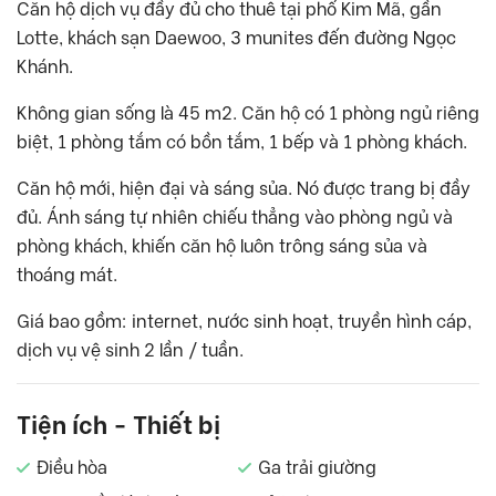
Căn hộ dịch vụ đầy đủ cho thuê tại phố Kim Mã, gần
Lotte, khách sạn Daewoo, 3 munites đến đường Ngọc
Khánh.
Không gian sống là 45 m2. Căn hộ có 1 phòng ngủ riêng
biệt, 1 phòng tắm có bồn tắm, 1 bếp và 1 phòng khách.
Căn hộ mới, hiện đại và sáng sủa. Nó được trang bị đầy
đủ. Ánh sáng tự nhiên chiếu thẳng vào phòng ngủ và
phòng khách, khiến căn hộ luôn trông sáng sủa và
thoáng mát.
Giá bao gồm: internet, nước sinh hoạt, truyền hình cáp,
dịch vụ vệ sinh 2 lần / tuần.
Tiện ích - Thiết bị
Điều hòa
Ga trải giường