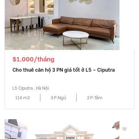
$1,000/tháng
Cho thuê căn hộ 3 PN giá tốt ở L5 – Ciputra
L5 Ciputra , Hà Nội
114 m2
3 P.Ngủ
2 P.Tắm