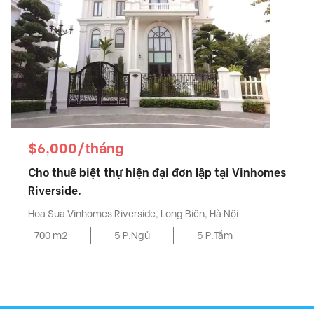
$6,000/tháng
Cho thuê biệt thự hiện đại đơn lập tại Vinhomes
Riverside.
Hoa Sua Vinhomes Riverside, Long Biên, Hà Nội
700 m2
5 P.Ngủ
5 P.Tắm