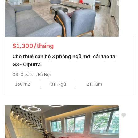
$1,300/tháng
Cho thuê căn hộ 3 phòng ngủ mới cải tạo tại
G3- Ciputra.
G3-Ciputra , Hà Nội
150 m2
3 P.Ngủ
2 P.Tắm